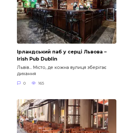
Ірландський паб у серці Львова –
Irish Pub Dublin
Львів… Місто, де кожна вулиця зберігає
дихання
0
165