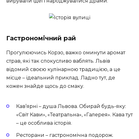
вирували ідеї і народжувалися драми.
Гастрономічний рай
Прогулюючись Корзо, важко оминути аромат
страв, які так спокусливо ваблять. Львів
відомий своєю кулінарною традицією, а це
місце – ідеальний приклад. Ладно тут, де
кожен знайде щось до смаку.
Кав’ярні – душа Львова. Обирай будь-яку:
«Світ Кави», «Театральна», «Галерея». Кава тут
– це особлива історія.
Ресторани – гастрономічна подорож.