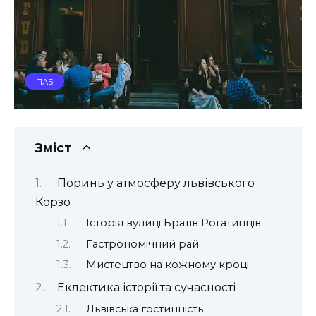
ПАБ
Зміст
Поринь у атмосферу львівського
Корзо
Історія вулиці Братів Рогатинців
Гастрономічний рай
Мистецтво на кожному кроці
Еклектика історії та сучасності
Львівська гостинність