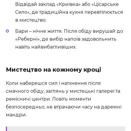
Відвідай заклад «Криївка» або «Цісарське
Село», де традиційна кухня перевтілюється
в мистецтво.
Бари – нічне життя. Після обіду вирушай до
«Реберні», де вибір напоїв задовольнить
навіть найвибагливіших.
Мистецтво на кожному кроці
Коли наберешся сил і натхнення після
смачного обіду, заглянь у мистецькі галереї та
ремісничі центри. Ловіть моменти
безпосередньо, не втрачаючи часу на даремні
мандри.