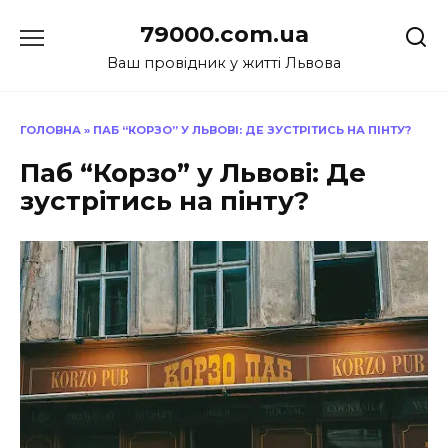
Перейти
79000.com.ua
до
вмісту
Ваш провідник у житті Львова
ГОЛОВНА
»
ПАБ “КОРЗО” У ЛЬВОВІ: ДЕ ЗУСТРІТИСЬ НА ПІНТУ?
Паб “Корзо” у Львові: Де
зустрітись на пінту?