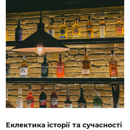
Еклектика історії та сучасності