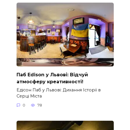
Паб Edison у Львові: Відчуй
атмосферу креативності!
Едісон Паб у Львові: Дихання Історії в
Серці Міста
0
78