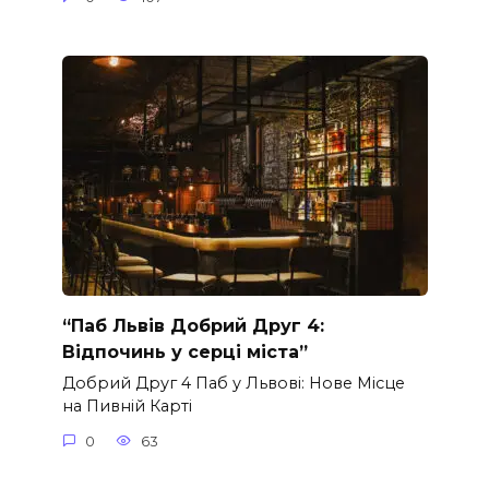
“Паб Львів Добрий Друг 4:
Відпочинь у серці міста”
Добрий Друг 4 Паб у Львові: Нове Місце
на Пивній Карті
0
63