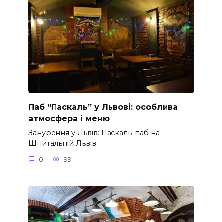
Паб “Паскаль” у Львові: особлива
атмосфера і меню
Занурення у Львів: Паскаль-паб на
Шпитальній Львів
0
99