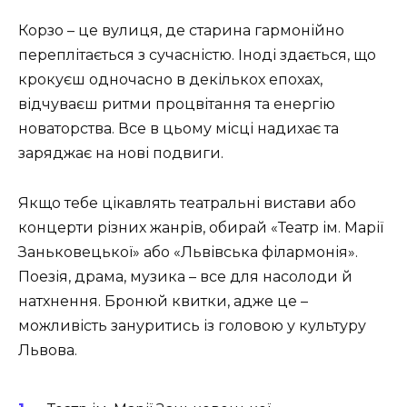
Корзо – це вулиця, де старина гармонійно
переплітається з сучасністю. Іноді здається, що
крокуєш одночасно в декількох епохах,
відчуваєш ритми процвітання та енергію
новаторства. Все в цьому місці надихає та
заряджає на нові подвиги.
Якщо тебе цікавлять театральні вистави або
концерти різних жанрів, обирай «Театр ім. Марії
Заньковецької» або «Львівська філармонія».
Поезія, драма, музика – все для насолоди й
натхнення. Бронюй квитки, адже це –
можливість зануритись із головою у культуру
Львова.