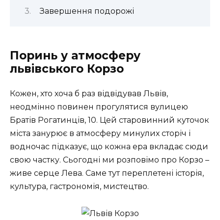
Завершення подорожі
Поринь у атмосферу
львівського Корзо
Кожен, хто хоча б раз відвідував Львів,
неодмінно повинен прогулятися вулицею
Братів Рогатинців, 10. Цей старовинний куточок
міста занурює в атмосферу минулих сторіч і
водночас підказує, що кожна ера вкладає сюди
свою частку. Сьогодні ми розповімо про Корзо –
живе серце Лева. Саме тут переплетені історія,
культура, гастрономія, мистецтво.