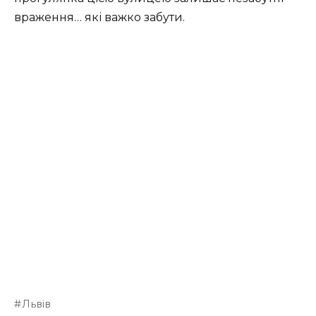
враження… які важко забути.
Львів