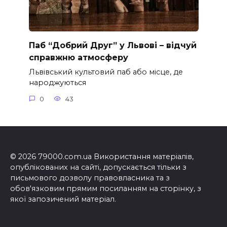
Паб “Добрий Друг” у Львові – відчуй
справжню атмосферу
Львівський культовий паб або місце, де
народжуються
0
43
© 2026 79000.com.ua Використання матеріалів,
опублікованих на сайті, допускається тільки з
письмового дозволу правовласника та з
обов'язковим прямим посиланням на сторінку, з
якої запозичений матеріал.