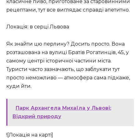
класичне пиво, приготоване за старовинними
рецептами, тут все виглядає справді апетитно.
Локація: в серці Львова
Як знайти цю перлину? Досить просто. Вона
розташована на вулиці Братів Рогатинців, 45, у
самому центрі історичної частини міста.
Туристи часто зазначають, що заблукати тут
просто неможливо — атмосфера сама підкаже,
куди йти.
Парк Архангела Михаїла у Львові:
Відкрий природу
![Локація на карті]