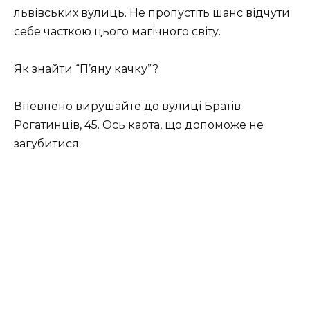
львівських вулиць. Не пропустіть шанс відчути
себе часткою цього магічного світу.
Як знайти “П’яну качку”?
Впевнено вирушайте до вулиці Братів
Рогатинців, 45. Ось карта, що допоможе не
загубитися: