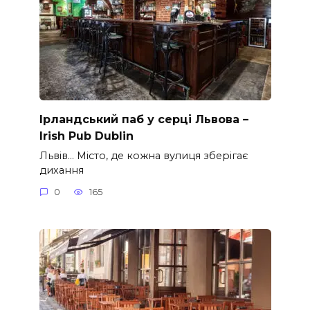
Ірландський паб у серці Львова –
Irish Pub Dublin
Львів… Місто, де кожна вулиця зберігає
дихання
0
165