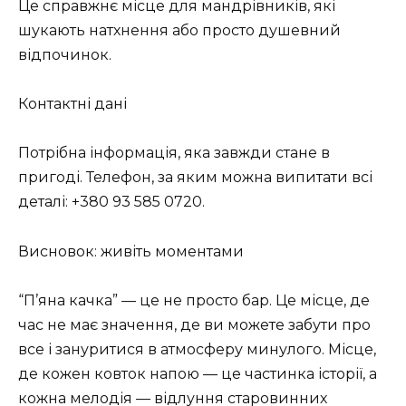
Це справжнє місце для мандрівників, які
шукають натхнення або просто душевний
відпочинок.
Контактні дані
Потрібна інформація, яка завжди стане в
пригоді. Телефон, за яким можна випитати всі
деталі: +380 93 585 0720.
Висновок: живіть моментами
“П’яна качка” — це не просто бар. Це місце, де
час не має значення, де ви можете забути про
все і зануритися в атмосферу минулого. Місце,
де кожен ковток напою — це частинка історії, а
кожна мелодія — відлуння старовинних