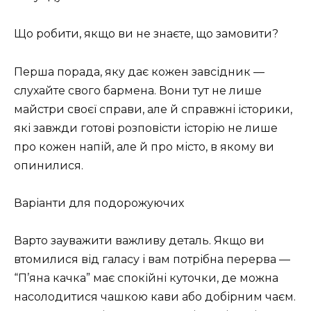
Що робити, якщо ви не знаєте, що замовити?
Перша порада, яку дає кожен завсідник —
слухайте свого бармена. Вони тут не лише
майстри своєї справи, але й справжні історики,
які завжди готові розповісти історію не лише
про кожен напій, але й про місто, в якому ви
опинилися.
Варіанти для подорожуючих
Варто зауважити важливу деталь. Якщо ви
втомилися від галасу і вам потрібна перерва —
“П’яна качка” має спокійні куточки, де можна
насолодитися чашкою кави або добірним чаєм.