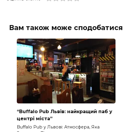
Вам також може сподобатися
“Buffalo Pub Львів: найкращий паб у
центрі міста”
Buffalo Pub у Львові: Атмосфера, Яка