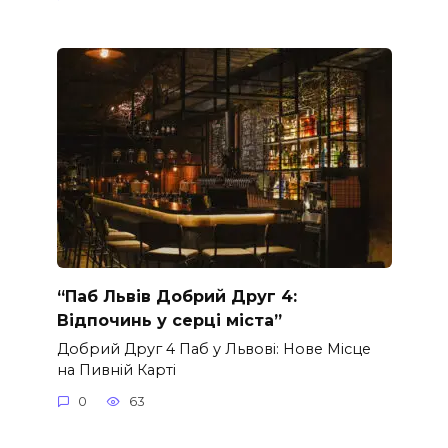
“Паб Львів Добрий Друг 4:
Відпочинь у серці міста”
Добрий Друг 4 Паб у Львові: Нове Місце
на Пивній Карті
0
63