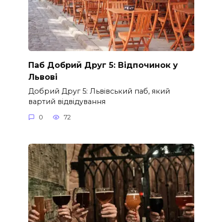
Паб Добрий Друг 5: Відпочинок у
Львові
Добрий Друг 5: Львівський паб, який
вартий відвідування
0
72