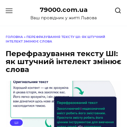
Перейти
79000.com.ua
до
вмісту
Ваш провідник у житті Львова
ГОЛОВНА
»
ПЕРЕФРАЗУВАННЯ ТЕКСТУ ШІ: ЯК ШТУЧНИЙ
ІНТЕЛЕКТ ЗМІНЮЄ СЛОВА
Перефразування тексту ШІ:
як штучний інтелект змінює
слова
ШІ