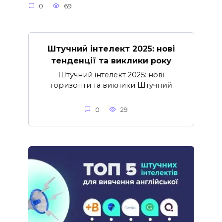
0
69
Штучний інтелект 2025: нові
тенденції та виклики року
Штучний інтелект 2025: нові
горизонти та виклики Штучний
0
29