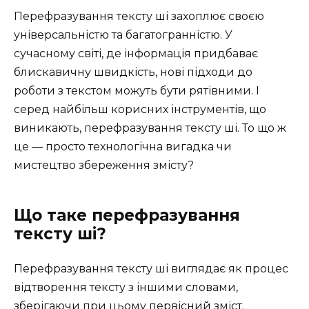
Перефразування тексту ші захоплює своєю
універсальністю та багатогранністю. У
сучасному світі, де інформація придбаває
блискавичну швидкість, нові підходи до
роботи з текстом можуть бути рятівними. І
серед найбільш корисних інструментів, що
виникають, перефразування тексту ші. То що ж
це — просто технологічна вигадка чи
мистецтво збереження змісту?
Що таке перефразування
тексту ші?
Перефразування тексту ші виглядає як процес
відтворення тексту з іншими словами,
зберігаючи при цьому первісний зміст.