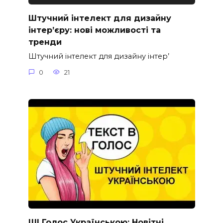
Штучний інтелект для дизайну
інтер’єру: нові можливості та
тренди
Штучний інтелект для дизайну інтер’
0
21
ШІ Голос Українською: Новітні