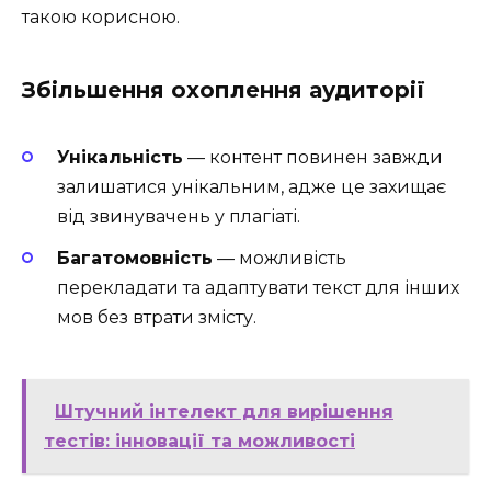
такою корисною.
Збільшення охоплення аудиторії
Унікальність
— контент повинен завжди
залишатися унікальним, адже це захищає
від звинувачень у плагіаті.
Багатомовність
— можливість
перекладати та адаптувати текст для інших
мов без втрати змісту.
Штучний інтелект для вирішення
тестів: інновації та можливості