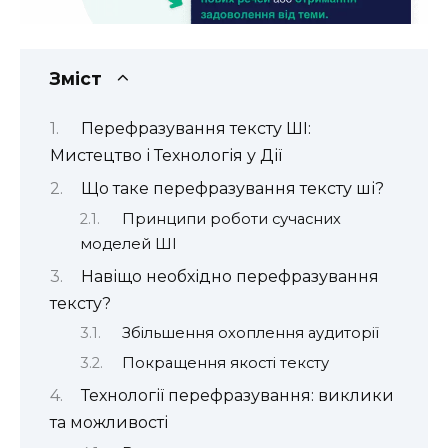
Зміст
Перефразування тексту ШІ:
Мистецтво і Технологія у Дії
Що таке перефразування тексту ші?
Принципи роботи сучасних
моделей ШІ
Навіщо необхідно перефразування
тексту?
Збільшення охоплення аудиторії
Покращення якості тексту
Технології перефразування: виклики
та можливості