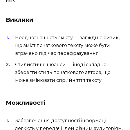
них:
Виклики
Неоднозначність змісту — завжди є ризик,
що зміст початкового тексту може бути
втрачено під час перефразування.
Стилистичні нюанси — іноді складно
зберегти стиль початкового автора, що
може змінювати сприйняття тексту.
Можливості
Забезпечення доступності інформації —
легкість у передачі ідей різним аудиторіям.