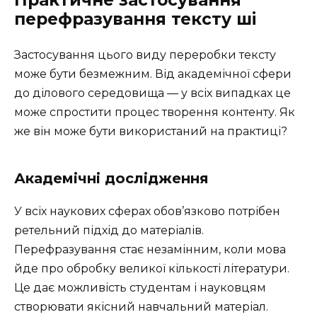
перефразування тексту ші
Застосування цього виду переробки тексту
може бути безмежним. Від академічної сфери
до ділового середовища — у всіх випадках це
може спростити процес творення контенту. Як
же він може бути використаний на практиці?
Академічні дослідження
У всіх наукових сферах обов’язково потрібен
ретельний підхід до матеріалів.
Перефразування стає незамінним, коли мова
йде про обробку великої кількості літератури.
Це дає можливість студентам і науковцям
створювати якісний навчальний матеріал.