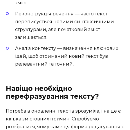
зміст.
Реконструкція речення — часто текст
переписується новими синтаксичними
структурами, але початковий зміст
залишається.
Аналіз контексту — визначення ключових
ідей, щоб отриманий новий текст був
релевантний та точний.
Навіщо необхідно
перефразування тексту?
Потреба в оновленні текстів зрозуміла, і на це є
кілька змістовних причин. Спробуємо
розібратися, чому саме ця форма редагування є