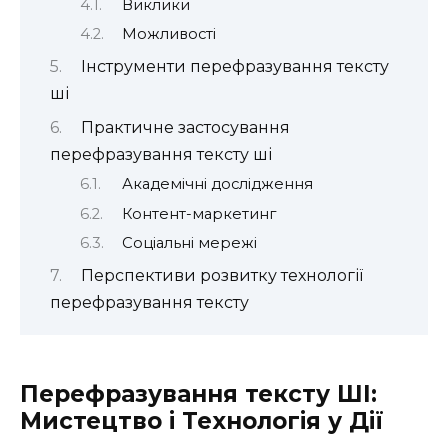
Виклики
Можливості
Інструменти перефразування тексту
ші
Практичне застосування
перефразування тексту ші
Академічні дослідження
Контент-маркетинг
Соціальні мережі
Перспективи розвитку технології
перефразування тексту
Перефразування тексту ШІ:
Мистецтво і Технологія у Дії