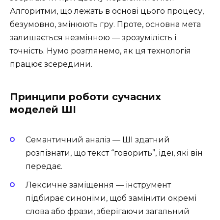
Алгоритми, що лежать в основі цього процесу,
безумовно, змінюють гру. Проте, основна мета
залишається незмінною — зрозумілість і
точність. Нумо розглянемо, як ця технологія
працює зсередини.
Принципи роботи сучасних
моделей ШІ
Семантичний аналіз — ШІ здатний
розпізнати, що текст “говорить”, ідеї, які він
передає.
Лексичне заміщення — інструмент
підбирає синоніми, щоб замінити окремі
слова або фрази, зберігаючи загальний