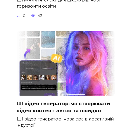
Штучний інтелект для школярів: нові
горизонти освіти
0
43
ШІ відео генератор: як створювати
відео контент легко та швидко
ШІ відео генератор: нова ера в креативній
індустрії