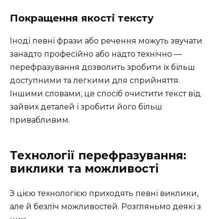
Покращення якості тексту
Іноді певні фрази або речення можуть звучати
занадто професійно або надто технічно —
перефразування дозволить зробити їх більш
доступними та легкими для сприйняття.
Іншими словами, це спосіб очистити текст від
зайвих деталей і зробити його більш
привабливим.
Технології перефразування:
виклики та можливості
З цією технологією приходять певні виклики,
але й безліч можливостей. Розгляньмо деякі з