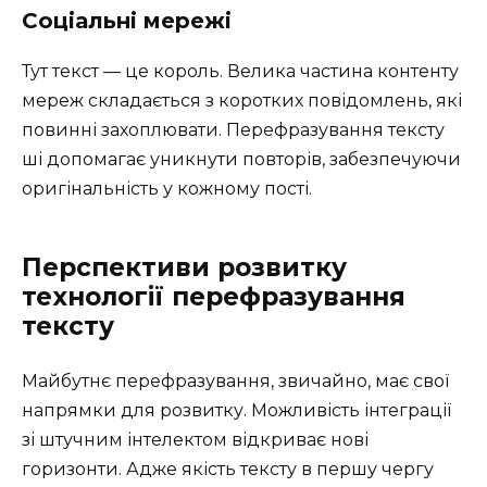
Соціальні мережі
Тут текст — це король. Велика частина контенту
мереж складається з коротких повідомлень, які
повинні захоплювати. Перефразування тексту
ші допомагає уникнути повторів, забезпечуючи
оригінальність у кожному пості.
Перспективи розвитку
технології перефразування
тексту
Майбутнє перефразування, звичайно, має свої
напрямки для розвитку. Можливість інтеграції
зі штучним інтелектом відкриває нові
горизонти. Адже якість тексту в першу чергу