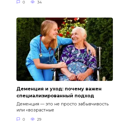
0
34
Деменция и уход: почему важен
специализированный подход
Деменция — это не просто забывчивость
или «возрастные
0
29