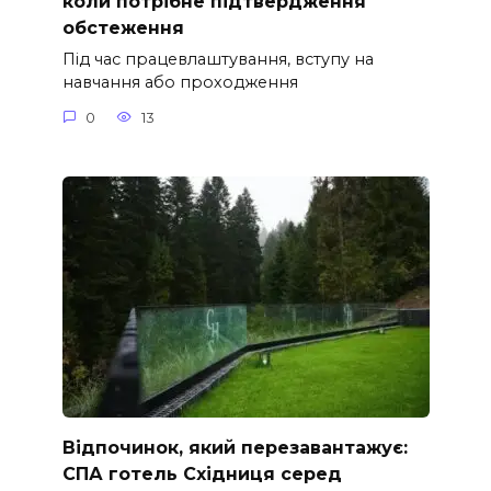
коли потрібне підтвердження
обстеження
Під час працевлаштування, вступу на
навчання або проходження
0
13
Відпочинок, який перезавантажує:
СПА готель Східниця серед