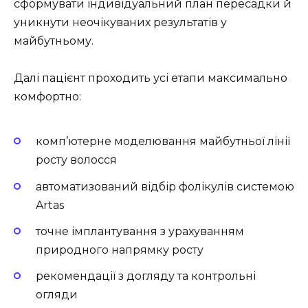
сформувати індивідуальний план пересадки й
уникнути неочікуваних результатів у
майбутньому.
Далі пацієнт проходить усі етапи максимально
комфортно:
комп’ютерне моделювання майбутньої лінії
росту волосся
автоматизований відбір фолікулів системою
Artas
точне імплантування з урахуванням
природного напрямку росту
рекомендації з догляду та контрольні
огляди