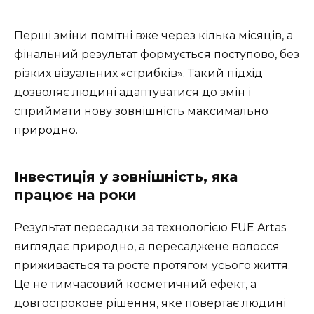
Перші зміни помітні вже через кілька місяців, а
фінальний результат формується поступово, без
різких візуальних «стрибків». Такий підхід
дозволяє людині адаптуватися до змін і
сприймати нову зовнішність максимально
природно.
Інвестиція у зовнішність, яка
працює на роки
Результат пересадки за технологією FUE Artas
виглядає природно, а пересаджене волосся
приживається та росте протягом усього життя.
Це не тимчасовий косметичний ефект, а
довгострокове рішення, яке повертає людині