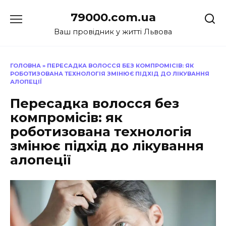
Перейти
79000.com.ua
до
вмісту
Ваш провідник у житті Львова
ГОЛОВНА
»
ПЕРЕСАДКА ВОЛОССЯ БЕЗ КОМПРОМІСІВ: ЯК
РОБОТИЗОВАНА ТЕХНОЛОГІЯ ЗМІНЮЄ ПІДХІД ДО ЛІКУВАННЯ
АЛОПЕЦІЇ
Пересадка волосся без
компромісів: як
роботизована технологія
змінює підхід до лікування
алопеції