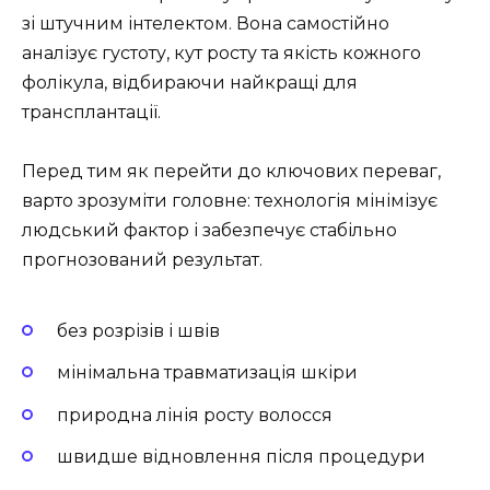
зі штучним інтелектом. Вона самостійно
аналізує густоту, кут росту та якість кожного
фолікула, відбираючи найкращі для
трансплантації.
Перед тим як перейти до ключових переваг,
варто зрозуміти головне: технологія мінімізує
людський фактор і забезпечує стабільно
прогнозований результат.
без розрізів і швів
мінімальна травматизація шкіри
природна лінія росту волосся
швидше відновлення після процедури