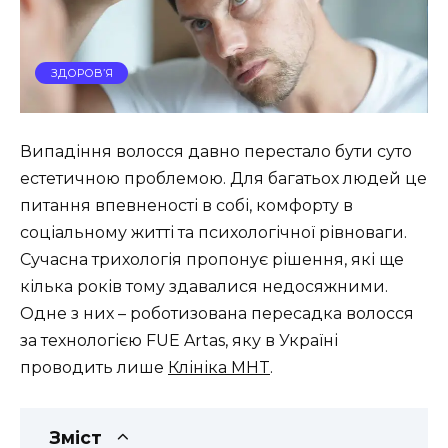
ЗДОРОВ’Я
Випадіння волосся давно перестало бути суто
естетичною проблемою. Для багатьох людей це
питання впевненості в собі, комфорту в
соціальному житті та психологічної рівноваги.
Сучасна трихологія пропонує рішення, які ще
кілька років тому здавалися недосяжними.
Одне з них – роботизована пересадка волосся
за технологією FUE Artas, яку в Україні
проводить лише
Клініка MHT
.
Зміст