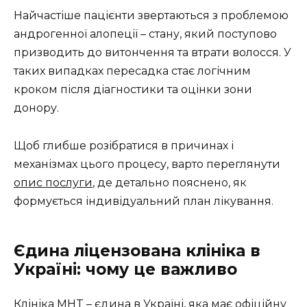
Найчастіше пацієнти звертаються з проблемою
андрогенної алопеції – стану, який поступово
призводить до витончення та втрати волосся. У
таких випадках пересадка стає логічним
кроком після діагностики та оцінки зони
донору.
Щоб глибше розібратися в причинах і
механізмах цього процесу, варто переглянути
опис послуги
, де детально пояснено, як
формується індивідуальний план лікування.
Єдина ліцензована клініка в
Україні: чому це важливо
Клініка MHT – єдина в Україні, яка має офіційну