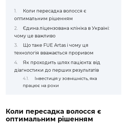
Коли пересадка волосся є
оптимальним рішенням
Єдина ліцензована клініка в Україні:
чому це важливо
Що таке FUE Artas і чому ця
технологія вважається проривом
Як проходить шлях пацієнта: від
діагностики до перших результатів
Інвестиція у зовнішність, яка
працює на роки
Коли пересадка волосся є
оптимальним рішенням