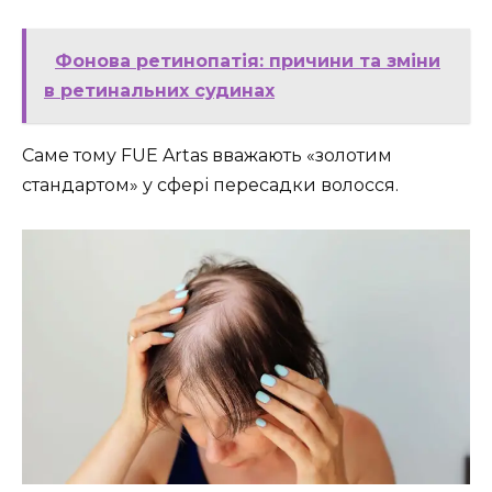
Фонова ретинопатія: причини та зміни
в ретинальних судинах
Саме тому FUE Artas вважають «золотим
стандартом» у сфері пересадки волосся.