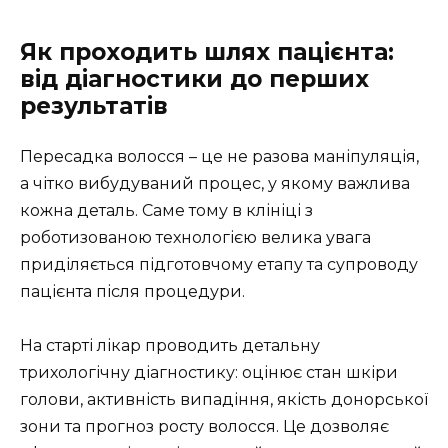
Як проходить шлях пацієнта:
від діагностики до перших
результатів
Пересадка волосся – це не разова маніпуляція,
а чітко вибудуваний процес, у якому важлива
кожна деталь. Саме тому в клініці з
роботизованою технологією велика увага
приділяється підготовчому етапу та супроводу
пацієнта після процедури.
На старті лікар проводить детальну
трихологічну діагностику: оцінює стан шкіри
голови, активність випадіння, якість донорської
зони та прогноз росту волосся. Це дозволяє