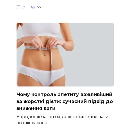
0
77
Чому контроль апетиту важливіший
за жорсткі дієти: сучасний підхід до
зниження ваги
Упродовж багатьох років зниження ваги
асоціювалося