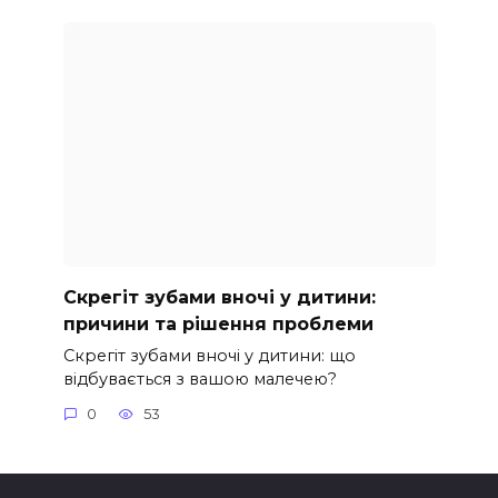
Скрегіт зубами вночі у дитини:
причини та рішення проблеми
Скрегіт зубами вночі у дитини: що
відбувається з вашою малечею?
0
53