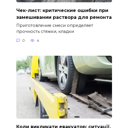
Чек-лист: критические ошибки при
замешивании раствора для ремонта
Приготовление смеси определяет
прочность стяжки, кладки
0
4
Коли викликати евакуатор: ситуації,