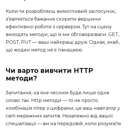
Коли ти розробляєш вимогливий застосунок,
з’являється бажання скорити вершини
ефективної роботи з сервером. Тут на сцену
виходять методи, що їх ми обговорювали. GET,
POST, PUT — ваші найкращі друзі. Однак, знай,
що жоден метод не є панацеєю.
Чи варто вивчити HTTP
методи?
Запитання, на яке чесним буде лише одне
слово: так. Http методи — то не просто
комбінація літер з цифрами, це ваш навігатор у
світі мережних запитів. Незалежно від вашої
спеціалізації — ви на передовій, коли розумієте