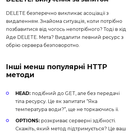
DELETE безперечно викликає асоціації з
видаленням. Знайома ситуація, коли потрібно
позбавитися від чогось непотрібного? Тоді в хід
йде DELETE. Мета? Видалити певний ресурс з
обрію сервера безповоротно.
Інші менш популярні HTTP
методи
HEAD:
подібний до GET, але без передачі
тіла ресурсу. Це як запитати “Яка
температура води?”, ще не торкаючись її.
OPTIONS:
розкриває серверні здібності.
Скажіть, який метод підтримується? Це ваш