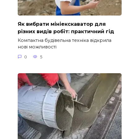
Як вибрати мініекскаватор для
різних видів робіт: практичний гід
Компактна будівельна техніка відкрила
нові можливості
0
5