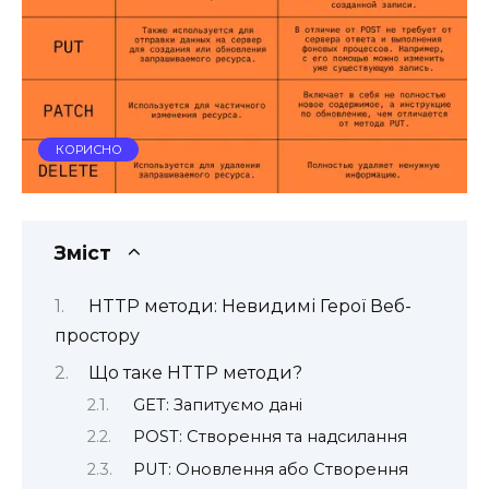
КОРИСНО
Зміст
HTTP методи: Невидимі Герої Веб-
простору
Що таке HTTP методи?
GET: Запитуємо дані
POST: Створення та надсилання
PUT: Оновлення або Створення