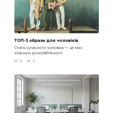
ТОП-3 образи для чоловіків
Стиль сучасного чоловіка — це мікс
класики, розслабленості
0
3