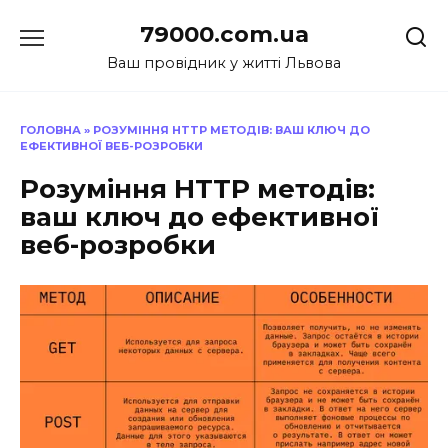
Перейти
79000.com.ua
до
вмісту
Ваш провідник у житті Львова
ГОЛОВНА
»
РОЗУМІННЯ HTTP МЕТОДІВ: ВАШ КЛЮЧ ДО
ЕФЕКТИВНОЇ ВЕБ-РОЗРОБКИ
Розуміння HTTP методів:
ваш ключ до ефективної
веб-розробки