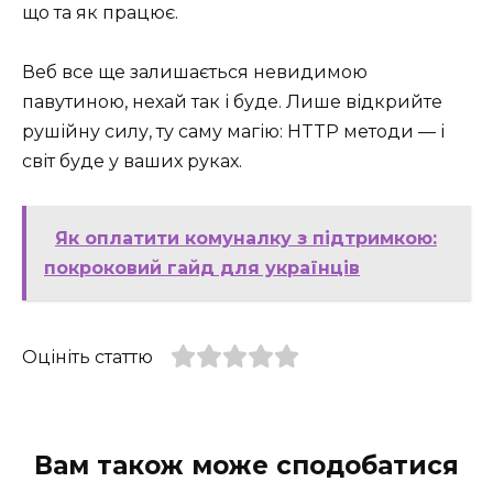
що та як працює.
Веб все ще залишається невидимою
павутиною, нехай так і буде. Лише відкрийте
рушійну силу, ту саму магію: HTTP методи — і
світ буде у ваших руках.
Як оплатити комуналку з підтримкою:
покроковий гайд для українців
Оцініть статтю
Вам також може сподобатися