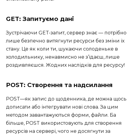
GET: Запитуємо дані
Зустрічаючи GET-запит, сервер знає — потрібно
лише безпечно витягнути ресурси без зміни їх
стану. Це як коли ти, шукаючи солоденьке в
холодильнику, ненавмисно не з’їдаєш, лише
роздивляєшся. Жодних наслідків для ресурсу!
POST: Створення та надсилання
POST—як запис до щоденника, де можна щось
дописати або інтегрувати нові слова. За цим
методом завантажуються форми, файли. Ба
більше, POST використовують для створення
ресурсів на сервері, чого не досягнути за