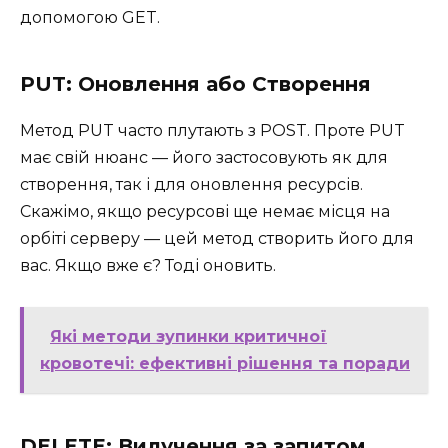
допомогою GET.
PUT: Оновлення або Створення
Метод PUT часто плутають з POST. Проте PUT
має свій нюанс — його застосовують як для
створення, так і для оновлення ресурсів.
Скажімо, якщо ресурсові ще немає місця на
орбіті серверу — цей метод створить його для
вас. Якщо вже є? Тоді оновить.
Які методи зупинки критичної
кровотечі: ефективні рішення та поради
DELETE: Вилучення за запитом