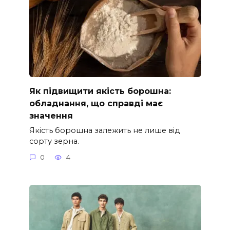
Як підвищити якість борошна:
обладнання, що справді має
значення
Якість борошна залежить не лише від
сорту зерна.
0
4