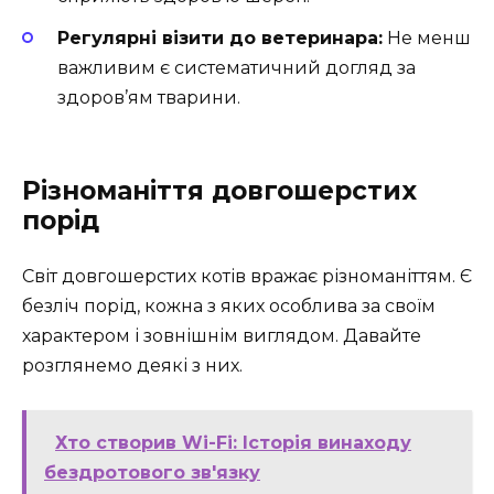
Регулярні візити до ветеринара:
Не менш
важливим є систематичний догляд за
здоров’ям тварини.
Різноманіття довгошерстих
порід
Світ довгошерстих котів вражає різноманіттям. Є
безліч порід, кожна з яких особлива за своїм
характером і зовнішнім виглядом. Давайте
розглянемо деякі з них.
Хто створив Wi-Fi: Історія винаходу
бездротового зв'язку