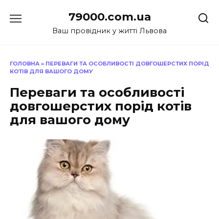
Перейти
79000.com.ua
до
вмісту
Ваш провідник у житті Львова
ГОЛОВНА
»
ПЕРЕВАГИ ТА ОСОБЛИВОСТІ ДОВГОШЕРСТИХ ПОРІД
КОТІВ ДЛЯ ВАШОГО ДОМУ
Переваги та особливості
довгошерстих порід котів
для вашого дому