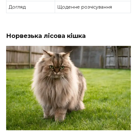
Догляд
Щоденне розчісування
Норвезька лісова кішка