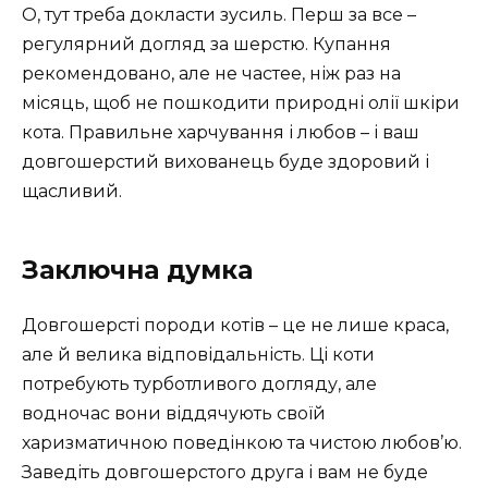
О, тут треба докласти зусиль. Перш за все –
регулярний догляд за шерстю. Купання
рекомендовано, але не частее, ніж раз на
місяць, щоб не пошкодити природні олії шкіри
кота. Правильне харчування і любов – і ваш
довгошерстий вихованець буде здоровий і
щасливий.
Заключна думка
Довгошерсті породи котів – це не лише краса,
але й велика відповідальність. Ці коти
потребують турботливого догляду, але
водночас вони віддячують своїй
харизматичною поведінкою та чистою любов’ю.
Заведіть довгошерстого друга і вам не буде