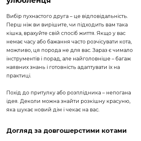
улюбленця
Вибір пухнастого друга – це відповідальність.
Перш ніж ви вирішите, чи підходить вам така
кішка, врахуйте свій спосіб життя. Якщо у вас
немає часу або бажання часто розчісувати кота,
можливо, ця порода не для вас. Зараз є чимало
інструментів і порад, але найголовніше – багаж
наявних знань і готовність адаптувати їх на
практиці.
Похід до притулку або розплідника – непогана
ідея. Деколи можна знайти розкішну красуню,
яка шукає новий дім і чекає на вас.
Догляд за довгошерстими котами