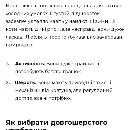
Норвезька лісова кішка народжена для життя в
холодних умовах. Її густий підшерсток
забезпечує тепло навіть у найлютіші зими. Ці
коти мають дикі риси, але насправді вони дуже
ласкаві. Люблять простір і буквально зачаровані
природою.
Активність:
Вони дуже грайливі і
потребують багато іграшок.
Шерсть:
Вони мають природні захисні
механізми від ковтунів, але регулярний
догляд все ж потрібно.
Як вибрати довгошерстого