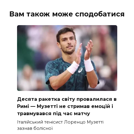
Вам також може сподобатися
Десята ракетка світу провалилася в
Римі — Музетті не стримав емоцій і
травмувався під час матчу
Італійський тенісист Лоренцо Музетті
зазнав болісної