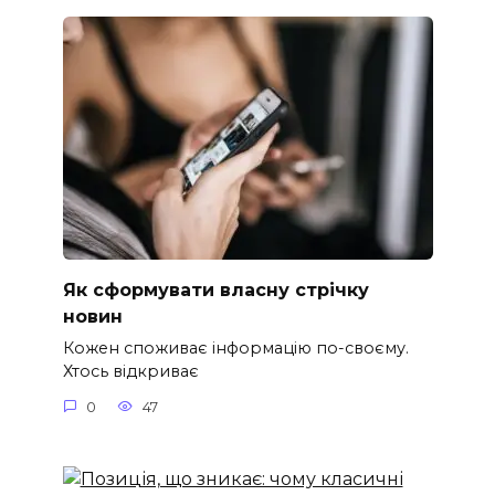
Як сформувати власну стрічку
новин
Кожен споживає інформацію по-своєму.
Хтось відкриває
0
47