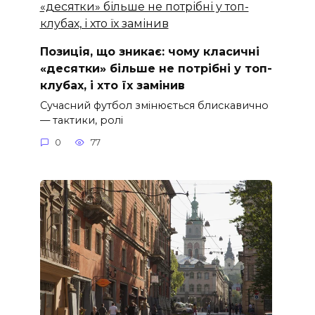
Позиція, що зникає: чому класичні
«десятки» більше не потрібні у топ-
клубах, і хто їх замінив
Сучасний футбол змінюється блискавично
— тактики, ролі
0
77