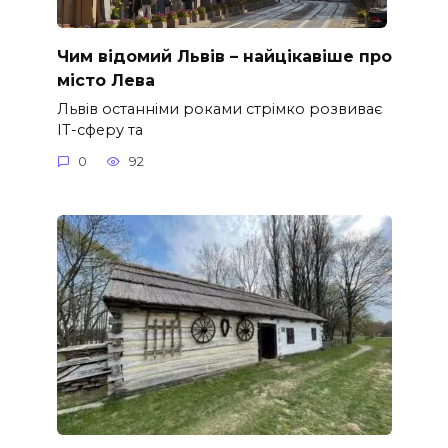
Чим відомий Львів – найцікавіше про
місто Лева
Львів останніми роками стрімко розвиває
ІТ-сферу та
0
92