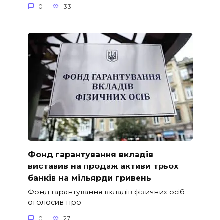
0
33
Фонд гарантування вкладів
виставив на продаж активи трьох
банків на мільярди гривень
Фонд гарантування вкладів фізичних осіб
оголосив про
0
27