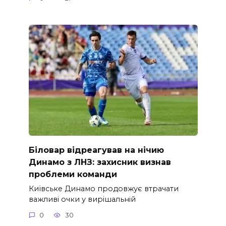
Біловар відреагував на нічию
Динамо з ЛНЗ: захисник визнав
проблеми команди
Київське Динамо продовжує втрачати
важливі очки у вирішальній
0
30