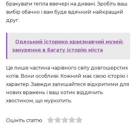
бракувати тепла ввечері на дивані. Зробіть ваш
вибір обачно і вам буде вдячний найкращий
друг.
Одеський історико краєзнавчий музей:
занурення в багату історію міста
Це лише частина чарівного світу довгошерстих
котів. Вони особливі. Кожний має свою історію і
характер. Завжди залишайтеся відкритими для
нових вражень і ваш котик віддячить
хвостиком, що муркотить.
Оцініть статтю