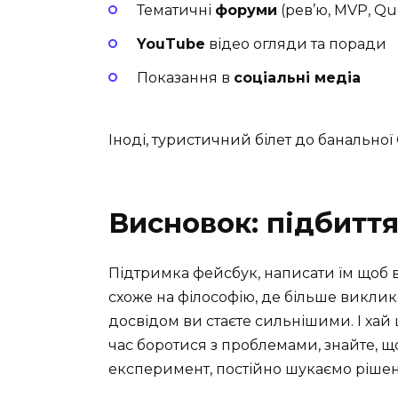
Тематичні
форуми
(рев’ю, MVP, Qu
YouTube
відео огляди та поради
Показання в
соціальні медіа
Іноді, туристичний білет до банально
Висновок: підбиття
Підтримка фейсбук, написати їм щоб в
схоже на філософію, де більше виклик
досвідом ви стаєте сильнішими. І хай
час боротися з проблемами, знайте, що
експеримент, постійно шукаємо рішен