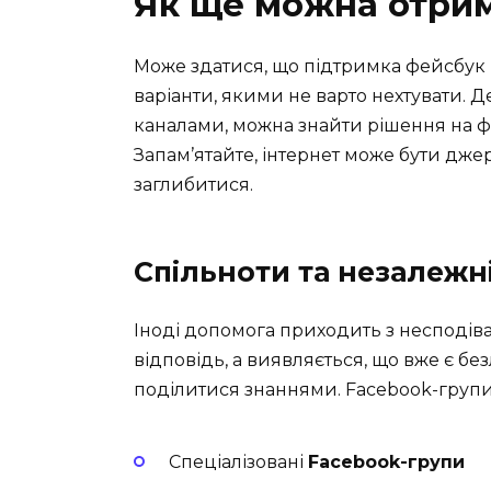
Як ще можна отри
Може здатися, що підтримка фейсбук 
варіанти, якими не варто нехтувати. Д
каналами, можна знайти рішення на фор
Запам’ятайте, інтернет може бути дже
заглибитися.
Спільноти та незалежн
Іноді допомога приходить з несподіван
відповідь, а виявляється, що вже є бе
поділитися знаннями. Facebook-групи,
Спеціалізовані
Facebook-групи