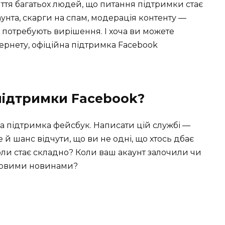
ття багатьох людей, що питання підтримки стає
унта, скарги на спам, модерація контенту —
 потребують вирішення. І хоча ви можете
тернету, офіційна підтримка Facebook
підтримки Facebook?
а підтримка фейсбук. Написати цій службі —
й шанс відчути, що ви не одні, що хтось дбає
оли стає складно? Коли ваш акаунт залочили чи
йковими новинами?