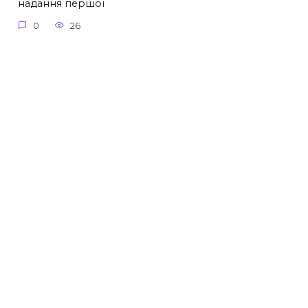
надання першої
0
26