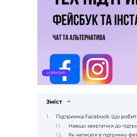
КОРИСНО
Зміст
Підтримка Facebook: Що робит
Навіщо звертатися до підт
Як написати в підтримку фе