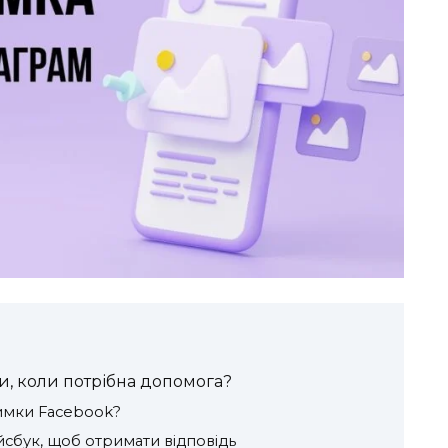
и, коли потрібна допомога?
римки Facebook?
йсбук, щоб отримати відповідь