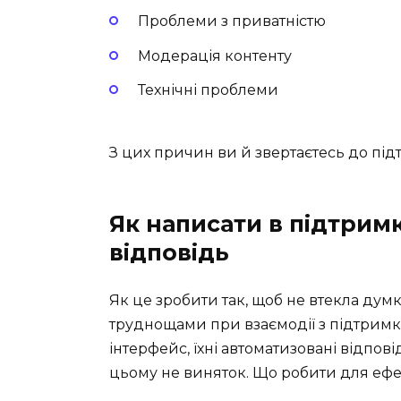
Проблеми з приватністю
Модерація контенту
Технічні проблеми
З цих причин ви й звертаєтесь до під
Як написати в підтрим
відповідь
Як це зробити так, щоб не втекла думк
труднощами при взаємодії з підтримкою
інтерфейс, їхні автоматизовані відпов
цьому не виняток. Що робити для еф