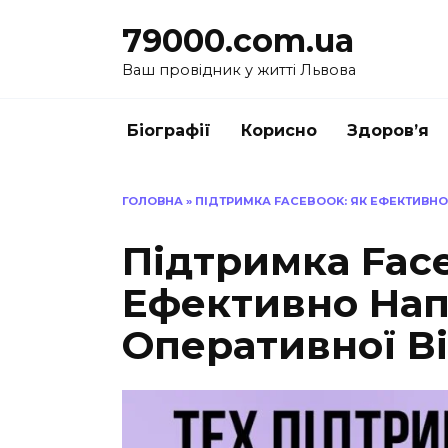
Перейти
79000.com.ua
до
вмісту
Ваш провідник у житті Львова
Біографії
Корисно
Здоров’я
ГОЛОВНА
»
ПІДТРИМКА FACEBOOK: ЯК ЕФЕКТИВНО
Підтримка Face
Ефективно Нап
Оперативної Ві