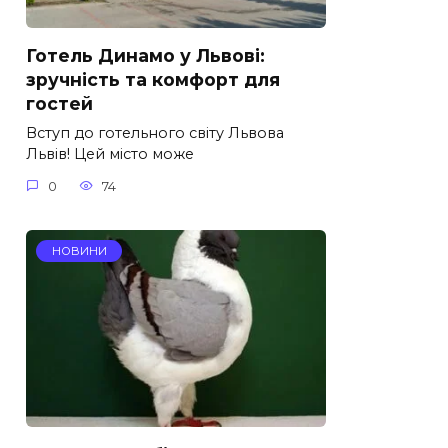
Готель Динамо у Львові:
зручність та комфорт для
гостей
Вступ до готельного світу Львова
Львів! Цей місто може
0
74
НОВИНИ