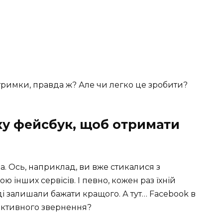
тримки, правда ж? Але чи легко це зробити?
ку фейсбук, щоб отримати
а. Ось, наприклад, ви вже стикалися з
 інших сервісів. І певно, кожен раз їхній
іді залишали бажати кращого. А тут… Facebook в
ективного звернення?