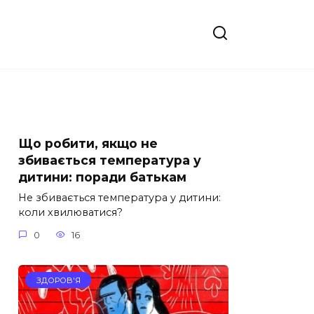
Що робити, якщо не
збивається температура у
дитини: поради батькам
Не збивається температура у дитини:
коли хвилюватися?
0
16
ЗДОРОВ'Я