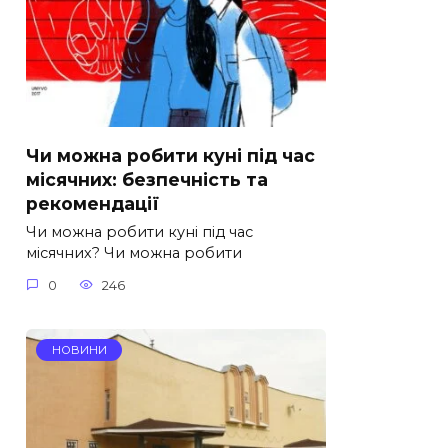
Чи можна робити куні під час
місячних: безпечність та
рекомендації
Чи можна робити куні під час
місячних? Чи можна робити
0
246
НОВИНИ