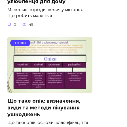
улюбленця для дому
Маленькі породи: велич у мініатюрі
Що робить маленькі
0
49
ЛЮДИ
Що таке опік: визначення,
види та методи лікування
ушкоджень
Що таке опік: основи, класифікація та