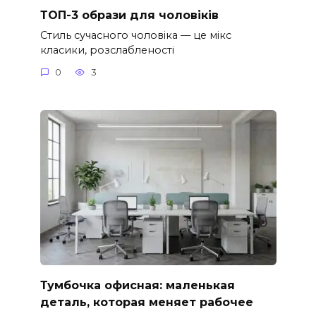
ТОП-3 образи для чоловіків
Стиль сучасного чоловіка — це мікс
класики, розслабленості
0
3
Тумбочка офисная: маленькая
деталь, которая меняет рабочее