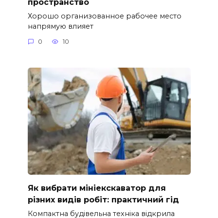
пространство
Хорошо организованное рабочее место
напрямую влияет
0
10
Як вибрати мініекскаватор для
різних видів робіт: практичний гід
Компактна будівельна техніка відкрила