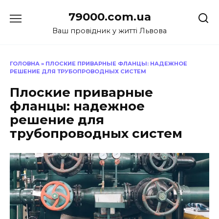
Перейти
79000.com.ua
до
вмісту
Ваш провідник у житті Львова
ГОЛОВНА
»
ПЛОСКИЕ ПРИВАРНЫЕ ФЛАНЦЫ: НАДЕЖНОЕ
РЕШЕНИЕ ДЛЯ ТРУБОПРОВОДНЫХ СИСТЕМ
Плоские приварные
фланцы: надежное
решение для
трубопроводных систем