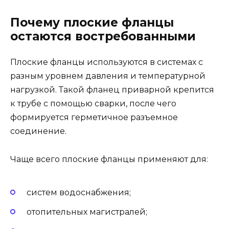
Почему плоские фланцы
остаются востребованными
Плоские фланцы используются в системах с
разным уровнем давления и температурной
нагрузкой. Такой фланец приварной крепится
к трубе с помощью сварки, после чего
формируется герметичное разъемное
соединение.
Чаще всего плоские фланцы применяют для:
систем водоснабжения;
отопительных магистралей;