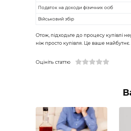
Податок на доходи фізичних осіб
Військовий збір
Отож, підходьте до процесу купівлі не
ніж просто купівля. Це ваше майбутнє
Оцініть статтю
В