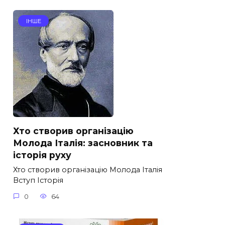
ІНШЕ
Хто створив організацію
Молода Італія: засновник та
історія руху
Хто створив організацію Молода Італія
Вступ Історія
0
64