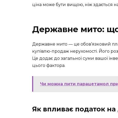
ціна може бути вищою, ніж здається 
Державне мито: що
Державне мито — це обов’язковий пл
купівлю-продаж нерухомості. Його роз
Це додає до загальної суми вашої інве
цього фактора.
Чи можна пити парацетамол при 
Як впливає податок на