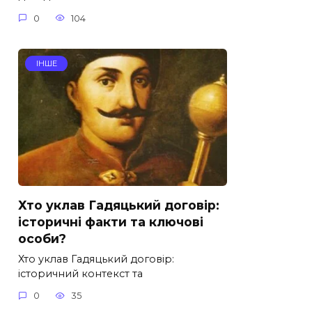
0
104
ІНШЕ
Хто уклав Гадяцький договір:
історичні факти та ключові
особи?
Хто уклав Гадяцький договір:
історичний контекст та
0
35