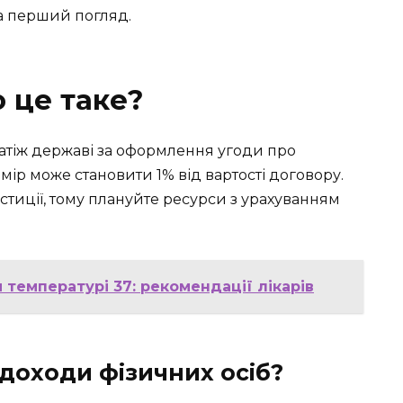
на перший погляд.
 це таке?
атіж державі за оформлення угоди про
мір може становити 1% від вартості договору.
стиції, тому плануйте ресурси з урахуванням
температурі 37: рекомендації лікарів
 доходи фізичних осіб?