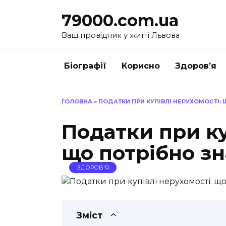
Перейти
79000.com.ua
до
вмісту
Ваш провідник у житті Львова
Біографії
Корисно
Здоров’я
ГОЛОВНА
»
ПОДАТКИ ПРИ КУПІВЛІ НЕРУХОМОСТІ:
Податки при ку
що потрібно з
ЗДОРОВ'Я
Зміст