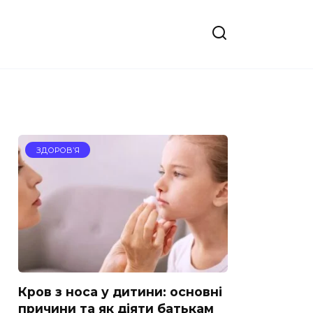
ЗДОРОВ’Я
Кров з носа у дитини: основні
причини та як діяти батькам