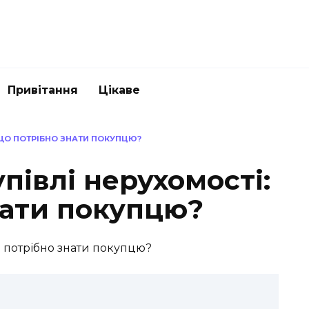
Привітання
Цікаве
 ЩО ПОТРІБНО ЗНАТИ ПОКУПЦЮ?
півлі нерухомості:
нати покупцю?