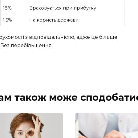
18%
Враховується при прибутку
1.5%
На користь держави
рухомості з відповідальністю, адже це більше,
. Без перебільшення.
ам також може сподобати