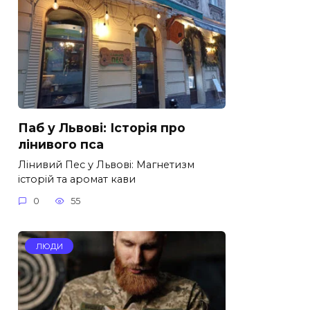
Паб у Львові: Історія про
лінивого пса
Лінивий Пес у Львові: Магнетизм
історій та аромат кави
0
55
ЛЮДИ