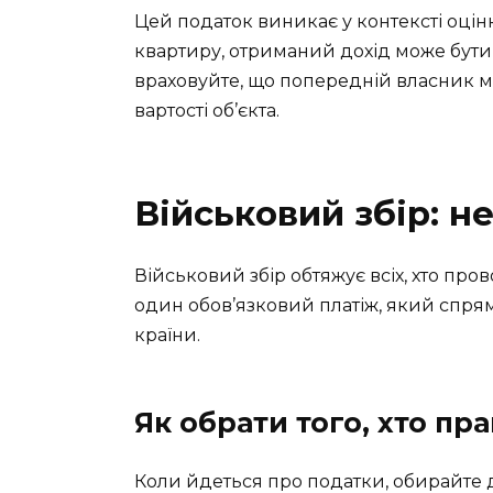
Цей податок виникає у контексті оцінк
квартиру, отриманий дохід може бути
враховуйте, що попередній власник мо
вартості об’єкта.
Військовий збір: н
Військовий збір обтяжує всіх, хто пров
один обов’язковий платіж, який спря
країни.
Як обрати того, хто пр
Коли йдеться про податки, обирайте 