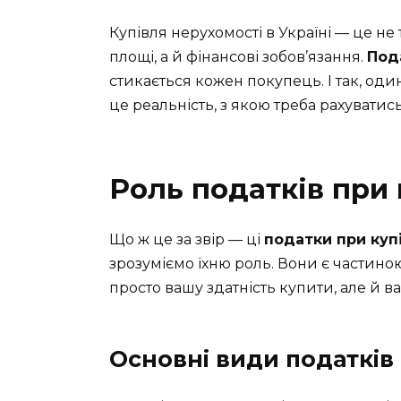
Купівля нерухомості в Україні — це не 
площі, а й фінансові зобов’язання.
Под
стикається кожен покупець. І так, оди
це реальність, з якою треба рахуватись
Роль податків при 
Що ж це за звір — ці
податки при куп
зрозуміємо їхню роль. Вони є частино
просто вашу здатність купити, але й 
Основні види податків