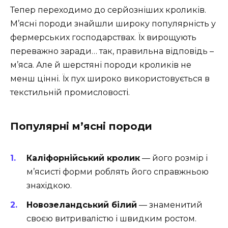
Тепер переходимо до серйозніших кроликів.
М’ясні породи знайшли широку популярність у
фермерських господарствах. Їх вирощують
переважно заради… так, правильна відповідь –
м’яса. Але й шерстяні породи кроликів не
менш цінні. Їх пух широко використовується в
текстильній промисловості.
Популярні м’ясні породи
Каліфорнійський кролик
— його розмір і
м’ясисті форми роблять його справжньою
знахідкою.
Новозеландський білий
— знаменитий
своєю витривалістю і швидким ростом.