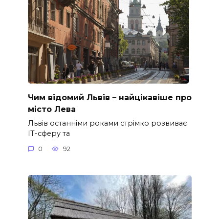
Чим відомий Львів – найцікавіше про
місто Лева
Львів останніми роками стрімко розвиває
ІТ-сферу та
0
92