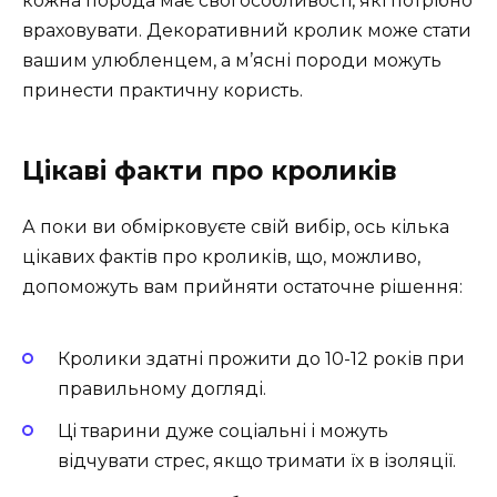
кожна порода має свої особливості, які потрібно
враховувати. Декоративний кролик може стати
вашим улюбленцем, а м’ясні породи можуть
принести практичну користь.
Цікаві факти про кроликів
А поки ви обмірковуєте свій вибір, ось кілька
цікавих фактів про кроликів, що, можливо,
допоможуть вам прийняти остаточне рішення:
Кролики здатні прожити до 10-12 років при
правильному догляді.
Ці тварини дуже соціальні і можуть
відчувати стрес, якщо тримати їх в ізоляції.