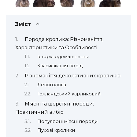
Зміст
Порода кролика: Різноманіття,
Характеристики та Особливості
Історія одомашнення
Класифікація порід
Різноманіття декоративних кроликів
Левоголова
Голландський карликовий
М’ясні та шерстяні породи:
Практичний вибір
Популярні м’ясні породи
Пухові кролики