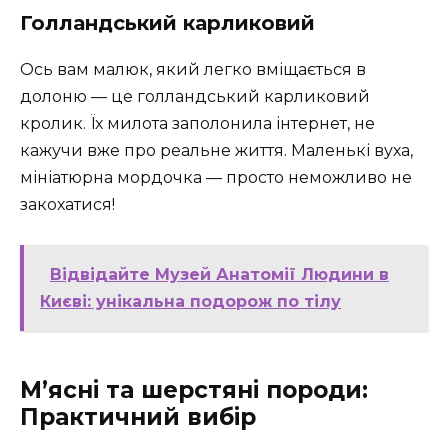
Голландський карликовий
Ось вам малюк, який легко вміщається в
долоню — це голландський карликовий
кролик. Їх милота заполонила інтернет, не
кажучи вже про реальне життя. Маленькі вуха,
мініатюрна мордочка — просто неможливо не
закохатися!
Відвідайте Музей Анатомії Людини в
Києві: унікальна подорож по тілу
М’ясні та шерстяні породи:
Практичний вибір