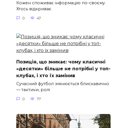
Кожен споживає інформацію по-своєму.
Хтось відкриває
0
47
Позиція, що зникає: чому класичні
«десятки» більше не потрібні у топ-
клубах, і хто їх замінив
Сучасний футбол змінюється блискавично
— тактики, ролі
0
77