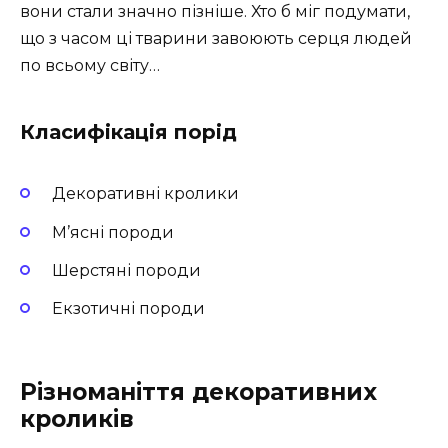
вони стали значно пізніше. Хто б міг подумати,
що з часом ці тварини завоюють серця людей
по всьому світу…
Класифікація порід
Декоративні кролики
М’ясні породи
Шерстяні породи
Екзотичні породи
Різноманіття декоративних
кроликів