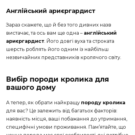
Англійський ариєргардист
Зараз скажете, що й без того дивних назв
вистачає, та ось вам ще одна –
англійський
ариєргардист
. Його довгі вуха та строката
шерсть роблять його одним із найбільш
незвичайних представників кролячого світу.
Вибір породи кролика для
вашого дому
А тепер, як обрати найкращу
породу кролика
для вас? Це залежить від багатьох факторів:
наявність місця, ваші побажання до утримання,
специфічні умови проживання. Пам’ятайте, що