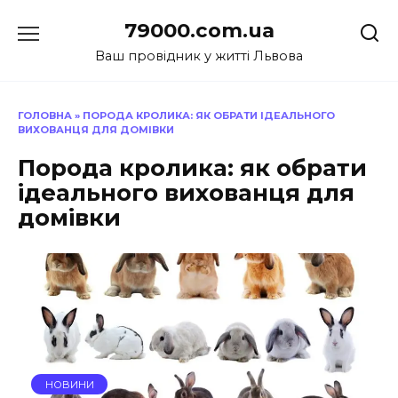
Перейти
79000.com.ua
до
вмісту
Ваш провідник у житті Львова
ГОЛОВНА
»
ПОРОДА КРОЛИКА: ЯК ОБРАТИ ІДЕАЛЬНОГО
ВИХОВАНЦЯ ДЛЯ ДОМІВКИ
Порода кролика: як обрати
ідеального вихованця для
домівки
НОВИНИ