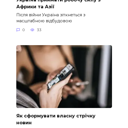
Африки та Азії
Після війни Україна зіткнеться з
масштабною відбудовою
0
33
Як сформувати власну стрічку
новин