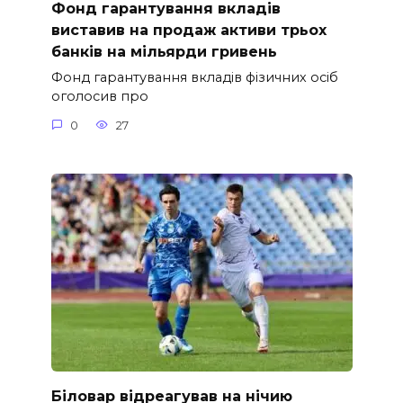
Фонд гарантування вкладів
виставив на продаж активи трьох
банків на мільярди гривень
Фонд гарантування вкладів фізичних осіб
оголосив про
0
27
Біловар відреагував на нічию