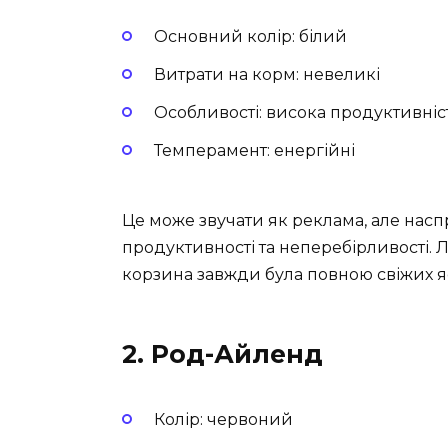
Основний колір: білий
Витрати на корм: невеликі
Особливості: висока продуктивніст
Темперамент: енергійні
Це може звучати як реклама, але нас
продуктивності та неперебірливості. 
корзина завжди була повною свіжих я
2. Род-Айленд
Колір: червоний