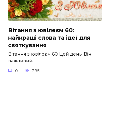
Вітання з ювілеєм 60:
найкращі слова та ідеї для
святкування
Вітання з ювілеєм 60 Цей день! Він
важливий.
0
385