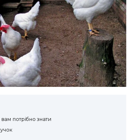
 вам потрібно знати
сучок