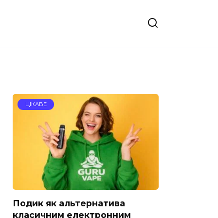
ЦІКАВЕ
Подик як альтернатива
класичним електронним