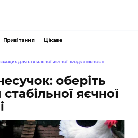
Привітання
Цікаве
ЙКРАЩИХ ДЛЯ СТАБІЛЬНОЇ ЯЄЧНОЇ ПРОДУКТИВНОСТІ
есучок: оберіть
стабільної яєчної
і