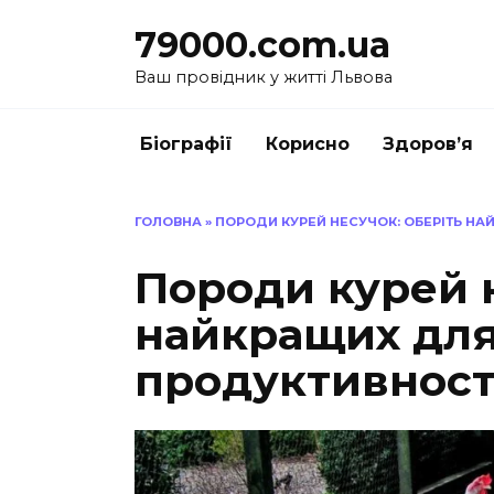
Перейти
79000.com.ua
до
вмісту
Ваш провідник у житті Львова
Біографії
Корисно
Здоров’я
ГОЛОВНА
»
ПОРОДИ КУРЕЙ НЕСУЧОК: ОБЕРІТЬ НА
Породи курей н
найкращих для 
продуктивност