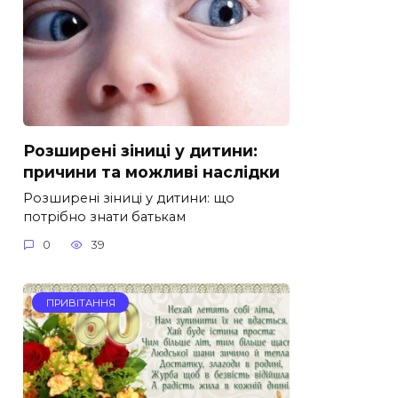
Розширені зіниці у дитини:
причини та можливі наслідки
Розширені зіниці у дитини: що
потрібно знати батькам
0
39
ПРИВІТАННЯ