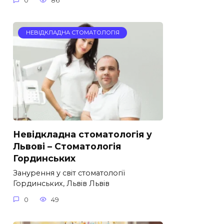
0
86
НЕВІДКЛАДНА СТОМАТОЛОГІЯ
Невідкладна стоматологія у
Львові – Стоматологія
Гординських
Занурення у світ стоматології
Гординських, Львів Львів
0
49