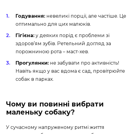
Годування:
невеликі порції, але частіше. Це
оптимально для цих малюків.
Гігієна:
у деяких порід є проблеми зі
здоров’ям зубів. Ретельний догляд за
порожниною рота – маст-хев.
Прогулянки:
не забувати про активність!
Навіть якщо у вас вдома є сад, провітрюйте
собак в парках.
Чому ви повинні вибрати
маленьку собаку?
У сучасному напруженому ритмі життя