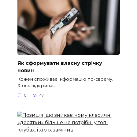
Як сформувати власну стрічку
новин
Кожен споживає інформацію по-своєму.
Хтось відкриває
0
47