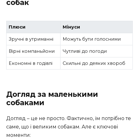
собак
Плюси
Мінуси
Зручні в утриманні
Можуть бути голосними
Вірні компаньйони
Чутливі до погоди
Економні в годівлі
Схильні до деяких хвороб
Догляд за маленькими
собаками
Догляд – це не просто. Фактично, їм потрібно те
саме, що і великим собакам. Але є ключові
моменти: