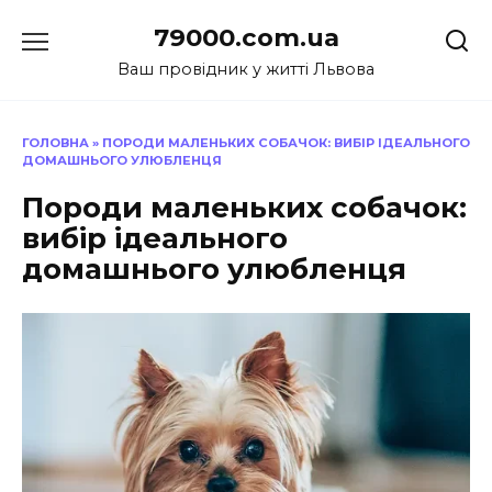
Перейти
79000.com.ua
до
вмісту
Ваш провідник у житті Львова
ГОЛОВНА
»
ПОРОДИ МАЛЕНЬКИХ СОБАЧОК: ВИБІР ІДЕАЛЬНОГО
ДОМАШНЬОГО УЛЮБЛЕНЦЯ
Породи маленьких собачок:
вибір ідеального
домашнього улюбленця