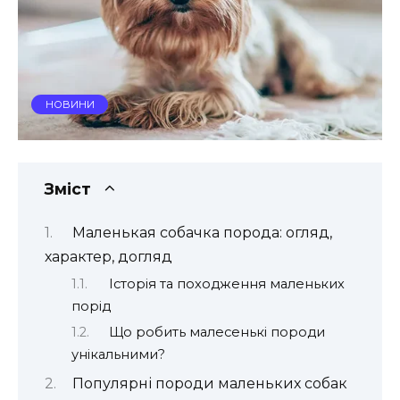
НОВИНИ
Зміст
Маленькая собачка порода: огляд,
характер, догляд
Історія та походження маленьких
порід
Що робить малесенькі породи
унікальними?
Популярні породи маленьких собак