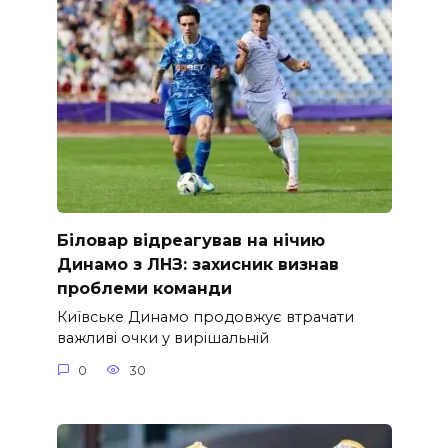
Біловар відреагував на нічию
Динамо з ЛНЗ: захисник визнав
проблеми команди
Київське Динамо продовжує втрачати
важливі очки у вирішальній
0
30