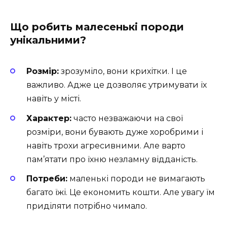
Що робить малесенькі породи
унікальними?
Розмір:
зрозуміло, вони крихітки. І це
важливо. Адже це дозволяє утримувати їх
навіть у місті.
Характер:
часто незважаючи на свої
розміри, вони бувають дуже хоробрими і
навіть трохи агресивними. Але варто
пам’ятати про їхню незламну відданість.
Потреби:
маленькі породи не вимагають
багато їжі. Це економить кошти. Але увагу їм
приділяти потрібно чимало.