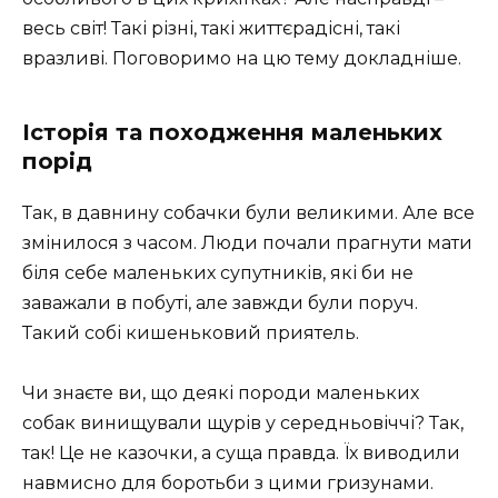
весь світ! Такі різні, такі життєрадісні, такі
вразливі. Поговоримо на цю тему докладніше.
Історія та походження маленьких
порід
Так, в давнину собачки були великими. Але все
змінилося з часом. Люди почали прагнути мати
біля себе маленьких супутників, які би не
заважали в побуті, але завжди були поруч.
Такий собі кишеньковий приятель.
Чи знаєте ви, що деякі породи маленьких
собак винищували щурів у середньовіччі? Так,
так! Це не казочки, а суща правда. Їх виводили
навмисно для боротьби з цими гризунами.