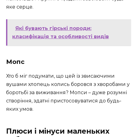
яке серце.
Які бувають гірські породи:
класифікація та особливості видів
Мопс
Хто б міг подумати, що цей із звисаючими
вушами хлопець колись боровся з хворобами у
боротьбі за виживання? Мопси – дуже розумні
створіння, здатні пристосовуватися до будь-
яких умов.
Плюси і мінуси маленьких