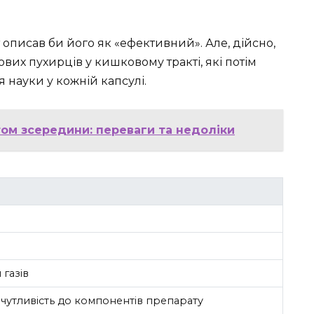
описав би його як «ефективний». Але, дійсно,
вих пухирців у кишковому тракті, які потім
 науки у кожній капсулі.
ом зсередини: переваги та недоліки
газів
чутливість до компонентів препарату