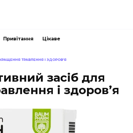
Привітання
Цікаве
КРАЩЕННЯ ТРАВЛЕННЯ І ЗДОРОВ’Я
тивний засіб для
авлення і здоров’я