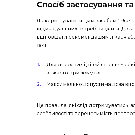
Спосіб застосування т
Як користуватися цим засобом? Все з
індивідуальних потреб пацієнта. Доза
відповідати рекомендаціям лікаря або 
такі:
Для дорослих і дітей старше 6 рок
кожного прийому їжі.
Максимально допустима доза впро
Це правила, які слід дотримуватись, 
особливості та переносимість препара