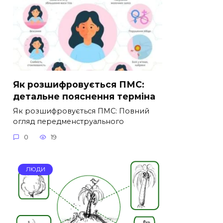
Як розшифровується ПМС:
детальне пояснення терміна
Як розшифровується ПМС: Повний
огляд передменструального
0
19
ЛЮДИ