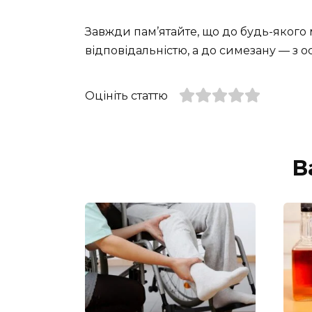
Завжди пам’ятайте, що до будь-якого 
відповідальністю, а до симезану — з 
Оцініть статтю
В