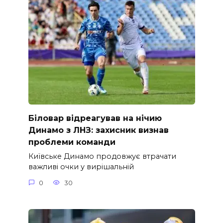
Біловар відреагував на нічию
Динамо з ЛНЗ: захисник визнав
проблеми команди
Київське Динамо продовжує втрачати
важливі очки у вирішальній
0
30