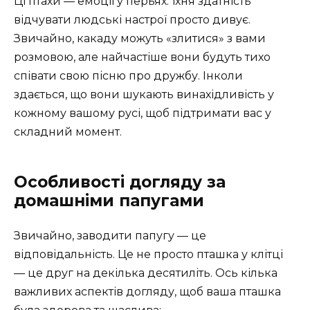
Ці птахи — емоції у перьях. Їхня здатність
відчувати людські настрої просто дивує.
Звичайно, какаду можуть «злитися» з вами
розмовою, але найчастіше вони будуть тихо
співати свою пісню про дружбу. Інколи
здається, що вони шукають винахідливість у
кожному вашому русі, щоб підтримати вас у
складний момент.
Особливості догляду за
домашніми папугами
Звичайно, заводити папугу — це
відповідальність. Це не просто пташка у клітці
— це друг на декілька десятиліть. Ось кілька
важливих аспектів догляду, щоб ваша пташка