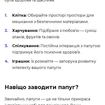
була здорова та щаслива:
Клітка:
Обирайте просторі простори для
мешкання з безпечними матеріалами.
Харчування:
Підібране з любов’ю — суміш
злаків, фруктів та овочів.
Спілкування:
Постійна інтеракція з папугою
підтримує його психічне здоров’я.
Іграшки:
Їх розмаїття — запорука розвитку
інтелекту вашого папуги.
Навіщо заводити папуг?
Звичайно, папуги — це не тільки прикраса