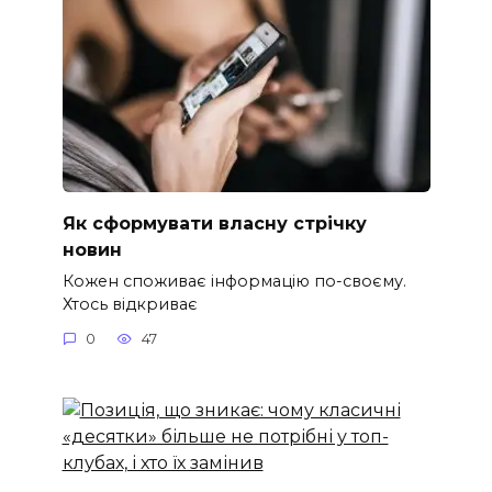
Як сформувати власну стрічку
новин
Кожен споживає інформацію по-своєму.
Хтось відкриває
0
47