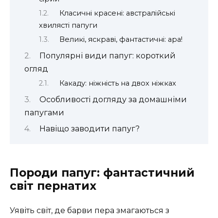
Класичні красені: австралійські
хвилясті папуги
Великі, яскраві, фантастичні: ара!
Популярні види папуг: короткий
огляд
Какаду: ніжність на двох ніжках
Особливості догляду за домашніми
папугами
Навіщо заводити папуг?
Породи папуг: фантастичний
світ пернатих
Уявіть світ, де барви пера змагаються з