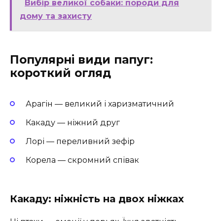
Вибір великої собаки: породи для
дому та захисту
Популярні види папуг:
короткий огляд
Арагін — великий і харизматичний
Какаду — ніжний друг
Лорі — переливний зефір
Корела — скромний співак
Какаду: ніжність на двох ніжках