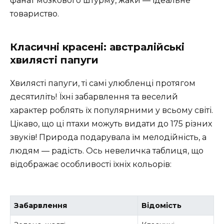
фанат мозкового штурму, жаки — ідеальне
товариство.
Класичні красені: австралійські
хвилясті папуги
Хвилясті папуги, ті самі улюбленці протягом
десятиліть! Їхні забарвлення та веселий
характер роблять їх популярними у всьому світі.
Цікаво, що ці птахи можуть видати до 175 різних
звуків! Природа подарувала їм мелодійність, а
людям — радість. Ось невеличка таблиця, що
відображає особливості їхніх кольорів:
Забарвлення
Відомість