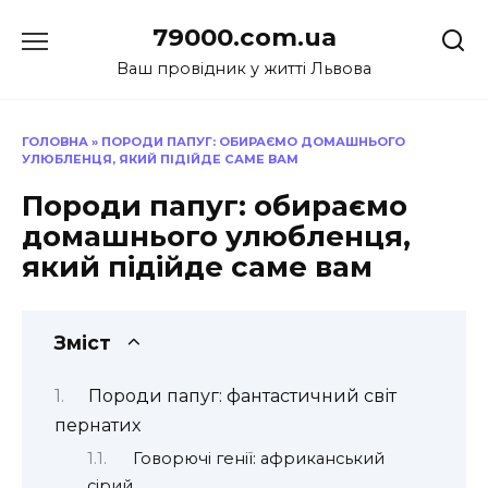
Перейти
79000.com.ua
до
вмісту
Ваш провідник у житті Львова
ГОЛОВНА
»
ПОРОДИ ПАПУГ: ОБИРАЄМО ДОМАШНЬОГО
УЛЮБЛЕНЦЯ, ЯКИЙ ПІДІЙДЕ САМЕ ВАМ
Породи папуг: обираємо
домашнього улюбленця,
який підійде саме вам
Зміст
Породи папуг: фантастичний світ
пернатих
Говорючі генії: африканський
сірий