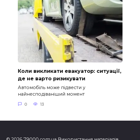
Коли викликати евакуатор: ситуації,
де не варто ризикувати
Автомобіль може підвести у
найнесподіваніший момент
0
13
© 2026 79000.com.ua Використання матеріалів,