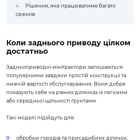
Рішення, яке працюватиме багато
сезонів
Коли заднього приводу цілком
достатньо
Задньоприводні мінітрактори залишаються
популярними завдяки простій конструкції та
нижчій вартості обслуговування. Вони добре
показують себе на рівних ділянках із легкими
або середньої щільності ґрунтами.
Такі моделі підійдуть для:
обробки городів та присадибних ділянок;