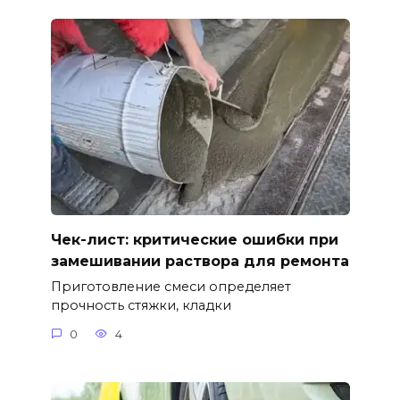
Чек-лист: критические ошибки при
замешивании раствора для ремонта
Приготовление смеси определяет
прочность стяжки, кладки
0
4