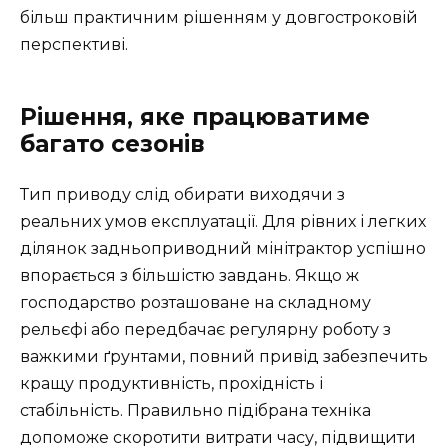
більш практичним рішенням у довгостроковій
перспективі.
Рішення, яке працюватиме
багато сезонів
Тип приводу слід обирати виходячи з
реальних умов експлуатації. Для рівних і легких
ділянок задньоприводний мінітрактор успішно
впорається з більшістю завдань. Якщо ж
господарство розташоване на складному
рельєфі або передбачає регулярну роботу з
важкими ґрунтами, повний привід забезпечить
кращу продуктивність, прохідність і
стабільність. Правильно підібрана техніка
допоможе скоротити витрати часу, підвищити