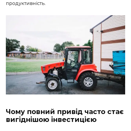
продуктивність.
Чому повний привід часто стає
вигіднішою інвестицією