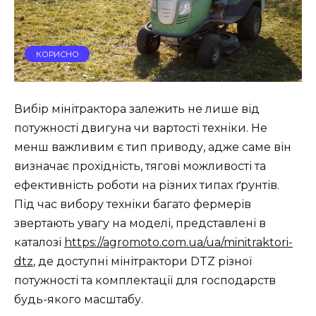
КОРИСНО
Вибір мінітрактора залежить не лише від
потужності двигуна чи вартості техніки. Не
менш важливим є тип приводу, адже саме він
визначає прохідність, тягові можливості та
ефективність роботи на різних типах ґрунтів.
Під час вибору техніки багато фермерів
звертають увагу на моделі, представлені в
каталозі
https://agromoto.com.ua/ua/minitraktori-
dtz
, де доступні мінітрактори DTZ різної
потужності та комплектації для господарств
будь-якого масштабу.