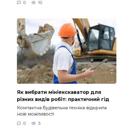
0
10
Як вибрати мініекскаватор для
різних видів робіт: практичний гід
Компактна будівельна техніка відкрила
нові можливості
0
5