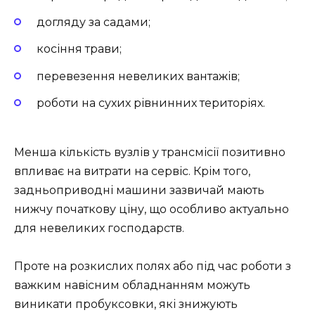
догляду за садами;
косіння трави;
перевезення невеликих вантажів;
роботи на сухих рівнинних територіях.
Менша кількість вузлів у трансмісії позитивно
впливає на витрати на сервіс. Крім того,
задньоприводні машини зазвичай мають
нижчу початкову ціну, що особливо актуально
для невеликих господарств.
Проте на розкислих полях або під час роботи з
важким навісним обладнанням можуть
виникати пробуксовки, які знижують