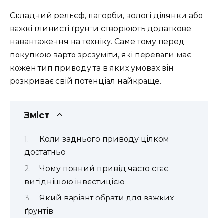
Складний рельєф, пагорби, вологі ділянки або
важкі глинисті ґрунти створюють додаткове
навантаження на техніку. Саме тому перед
покупкою варто зрозуміти, які переваги має
кожен тип приводу та в яких умовах він
розкриває свій потенціал найкраще.
Зміст
Коли заднього приводу цілком
достатньо
Чому повний привід часто стає
вигіднішою інвестицією
Який варіант обрати для важких
ґрунтів