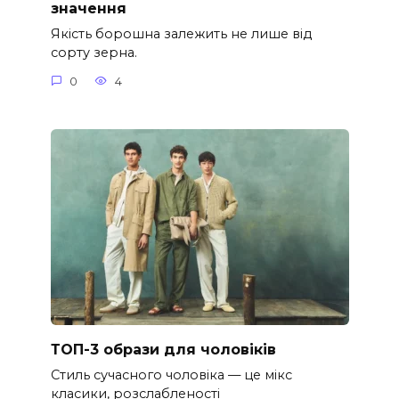
значення
Якість борошна залежить не лише від
сорту зерна.
0
4
ТОП-3 образи для чоловіків
Стиль сучасного чоловіка — це мікс
класики, розслабленості