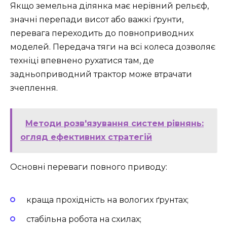
Якщо земельна ділянка має нерівний рельєф,
значні перепади висот або важкі ґрунти,
перевага переходить до повноприводних
моделей. Передача тяги на всі колеса дозволяє
техніці впевнено рухатися там, де
задньоприводний трактор може втрачати
зчеплення.
Методи розв'язування систем рівнянь:
огляд ефективних стратегій
Основні переваги повного приводу:
краща прохідність на вологих ґрунтах;
стабільна робота на схилах;