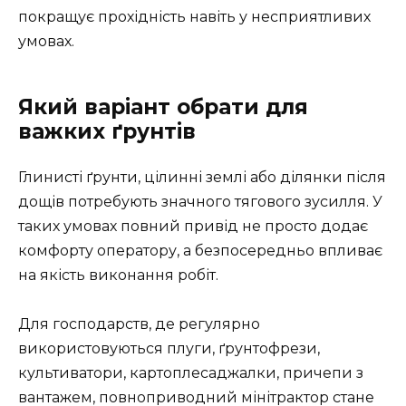
покращує прохідність навіть у несприятливих
умовах.
Який варіант обрати для
важких ґрунтів
Глинисті ґрунти, цілинні землі або ділянки після
дощів потребують значного тягового зусилля. У
таких умовах повний привід не просто додає
комфорту оператору, а безпосередньо впливає
на якість виконання робіт.
Для господарств, де регулярно
використовуються плуги, ґрунтофрези,
культиватори, картоплесаджалки, причепи з
вантажем, повноприводний мінітрактор стане