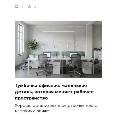
0
3
Тумбочка офисная: маленькая
деталь, которая меняет рабочее
пространство
Хорошо организованное рабочее место
напрямую влияет