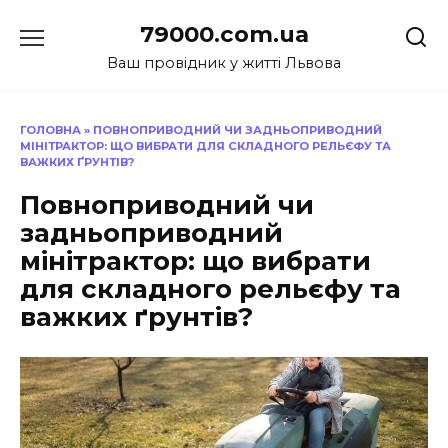
Перейти
79000.com.ua
до
вмісту
Ваш провідник у житті Львова
ГОЛОВНА
»
ПОВНОПРИВОДНИЙ ЧИ ЗАДНЬОПРИВОДНИЙ
МІНІТРАКТОР: ЩО ВИБРАТИ ДЛЯ СКЛАДНОГО РЕЛЬЄФУ ТА
ВАЖКИХ ҐРУНТІВ?
Повноприводний чи
задньоприводний
мінітрактор: що вибрати
для складного рельєфу та
важких ґрунтів?