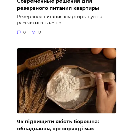
Современные решения для
резервного питания квартиры
Резервное питание квартиры нужно
рассчитывать не по
0
8
Як підвищити якість борошна:
обладнання, що справді має