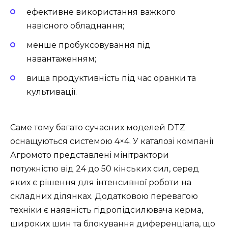
ефективне використання важкого
навісного обладнання;
менше пробуксовування під
навантаженням;
вища продуктивність під час оранки та
культивації.
Саме тому багато сучасних моделей DTZ
оснащуються системою 4×4. У каталозі компанії
Агромото представлені мінітрактори
потужністю від 24 до 50 кінських сил, серед
яких є рішення для інтенсивної роботи на
складних ділянках. Додатковою перевагою
техніки є наявність гідропідсилювача керма,
широких шин та блокування диференціала, що