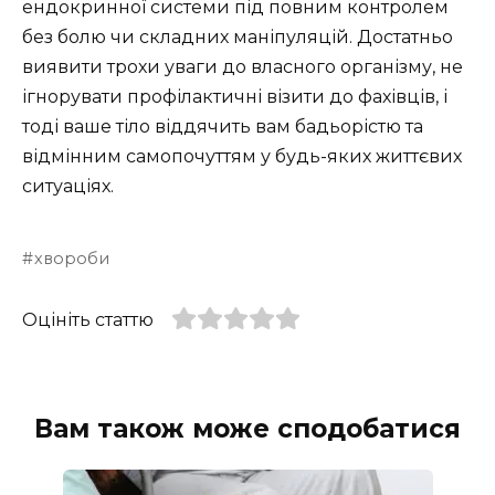
ендокринної системи під повним контролем
без болю чи складних маніпуляцій. Достатньо
виявити трохи уваги до власного організму, не
ігнорувати профілактичні візити до фахівців, і
тоді ваше тіло віддячить вам бадьорістю та
відмінним самопочуттям у будь-яких життєвих
ситуаціях.
хвороби
Оцініть статтю
Вам також може сподобатися