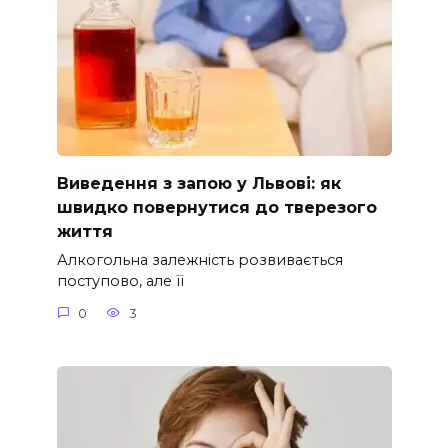
Виведення з запою у Львові: як
швидко повернутися до тверезого
життя
Алкогольна залежність розвивається
поступово, але її
0
3