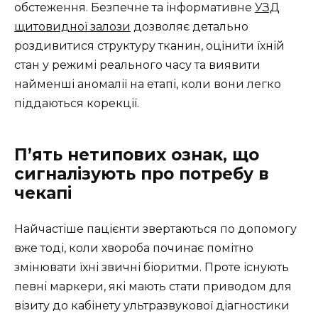
обстеження. Безпечне та інформативне
УЗД
щитовидної залози
дозволяє детально
роздивитися структуру тканин, оцінити їхній
стан у режимі реального часу та виявити
найменші аномалії на етапі, коли вони легко
піддаються корекції.
П’ять нетипових ознак, що
сигналізують про потребу в
чекапі
Найчастіше пацієнти звертаються по допомогу
вже тоді, коли хвороба починає помітно
змінювати їхні звичні біоритми. Проте існують
певні маркери, які мають стати приводом для
візиту до кабінету ультразвукової діагностики