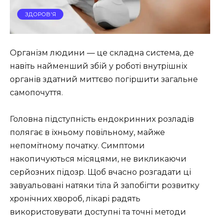
ЗДОРОВ'Я
Організм людини — це складна система, де
навіть найменший збій у роботі внутрішніх
органів здатний миттєво погіршити загальне
самопочуття.
Головна підступність ендокринних розладів
полягає в їхньому повільному, майже
непомітному початку. Симптоми
накопичуються місяцями, не викликаючи
серйозних підозр. Щоб вчасно розгадати ці
завуальовані натяки тіла й запобігти розвитку
хронічних хвороб, лікарі радять
використовувати доступні та точні методи