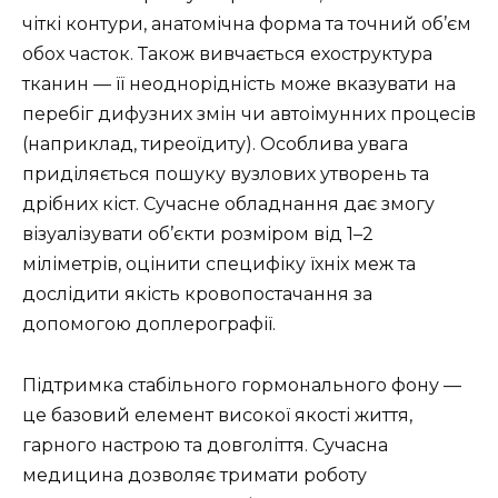
чіткі контури, анатомічна форма та точний об’єм
обох часток. Також вивчається ехоструктура
тканин — її неоднорідність може вказувати на
перебіг дифузних змін чи автоімунних процесів
(наприклад, тиреоїдиту). Особлива увага
приділяється пошуку вузлових утворень та
дрібних кіст. Сучасне обладнання дає змогу
візуалізувати об’єкти розміром від 1–2
міліметрів, оцінити специфіку їхніх меж та
дослідити якість кровопостачання за
допомогою доплерографії.
Підтримка стабільного гормонального фону —
це базовий елемент високої якості життя,
гарного настрою та довголіття. Сучасна
медицина дозволяє тримати роботу