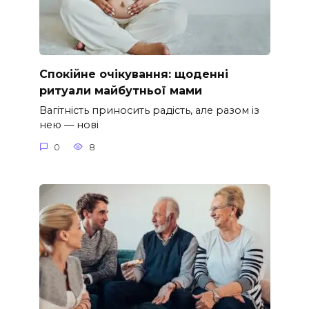
Спокійне очікування: щоденні
ритуали майбутньої мами
Вагітність приносить радість, але разом із
нею — нові
0
8