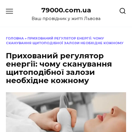
Перейти
79000.com.ua
до
вмісту
Ваш провідник у житті Львова
ГОЛОВНА
»
ПРИХОВАНИЙ РЕГУЛЯТОР ЕНЕРГІЇ: ЧОМУ
СКАНУВАННЯ ЩИТОПОДІБНОЇ ЗАЛОЗИ НЕОБХІДНЕ КОЖНОМУ
Прихований регулятор
енергії: чому сканування
щитоподібної залози
необхідне кожному