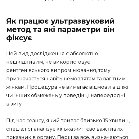
Як працює ультразвуковий
метод та які параметри він
фіксує
Цей вид дослідження є абсолютно
нешкідливим, не використовує
рентгенівського випромінювання, тому
призначається навіть немовлятам та вагітним
жінкам. Процедура не вимагає відмови від їжі
чи інших обмежень у поведінці напередодні
візиту.
Під час сеансу, який триває близько 15 хвилин,
спеціаліст аналізує кілька життєво важливих
показників органу. Перш за все, визначаються