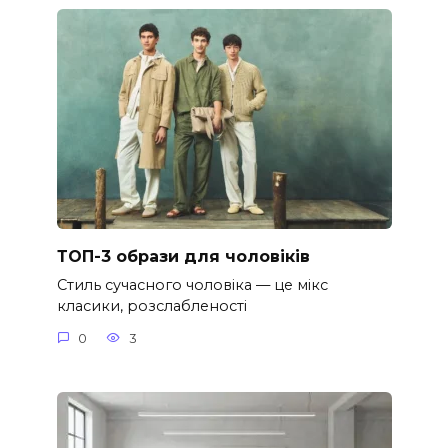
ТОП-3 образи для чоловіків
Стиль сучасного чоловіка — це мікс
класики, розслабленості
0
3