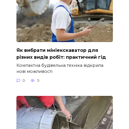
Як вибрати мініекскаватор для
різних видів робіт: практичний гід
Компактна будівельна техніка відкрила
нові можливості
0
5