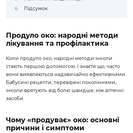
Підсумок
Продуло око: народні методи
лікування та профілактика
Коли продуло око, народні методи інколи
стають першою допомогою. І знаєте що, часто
вони виявляються надзвичайно ефективними.
Бабусині рецепти, перевірені поколіннями,
інколи врятують від болю швидше, ніж аптечні
засоби.
Чому «продуває» око: основні
причини і симптоми