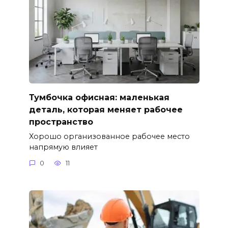
Тумбочка офисная: маленькая
деталь, которая меняет рабочее
пространство
Хорошо организованное рабочее место
напрямую влияет
0
11