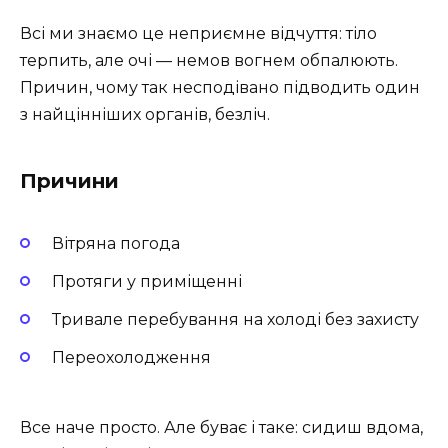
Всі ми знаємо це неприємне відчуття: тіло
терпить, але очі — немов вогнем обпалюють.
Причин, чому так несподівано підводить один
з найцінніших органів, безліч.
Причини
Вітряна погода
Протяги у приміщенні
Тривале перебування на холоді без захисту
Переохолодження
Все наче просто. Але буває і таке: сидиш вдома,