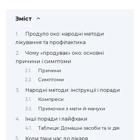
Зміст
Продуло око: народні методи
лікування та профілактика
Чому «продуває» око: основні
причини і симптоми
Причини
Симптоми
Народні методи: інструкції і поради
Компреси
Примочки з мати-й-мачухи
Інші поради і лайфхаки
Таблиця: Домашні засоби та їх дія
Коли таки час до лікаря