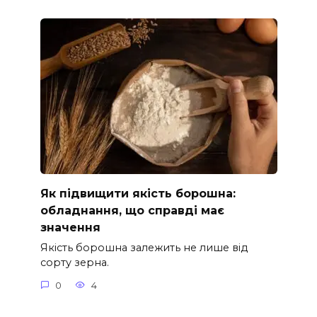
Як підвищити якість борошна:
обладнання, що справді має
значення
Якість борошна залежить не лише від
сорту зерна.
0
4