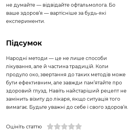
не думайте — відвідайте офтальмолога. Бо
ваше здоров’я — вартісніше за будь-які
експерименти.
Підсумок
Народні методи — це не лише способи
лікування, але й частина традицій. Коли
продуло око, звертання до таких методів може
бути ефективним, але завжди пам’ятайте про
здоровий глузд. Навіть найстаріший рецепт не
замінить візиту до лікаря, якщо ситуація того
вимагає. Будьте уважні до себе і свого здоров’я.
Оцініть статтю