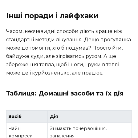
Інші поради і лайфхаки
Часом, неочевидні способи діють краще ніж
стандартні методи лікування. Дещо прогулянка
може допомогти, хто б подумав? Просто йти,
байдуже куди, але зігріватись рухом. А ще
збереження тепла, щоб і ноги, і руки в теплі —
може це і курйозненько, але працює.
Таблиця: Домашні засоби та їх дія
Засіб
Дія
Чайні
Знімають почервоніння,
компреси
запалення