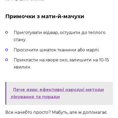
Примочки з мати-й-мачухи
Приготувати відвар, остудити до теплого
стану.
Просочити шматок тканини або марлі.
Прикласти на хворе око, залишити на 10-15
хвилин.
Пече язик: ефективні народні методи
лікування та поради
Все начебто просто? Мабуть, але ж допомагає.