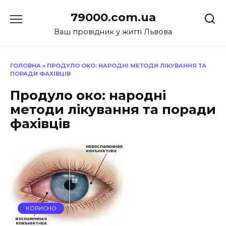
Перейти
79000.com.ua
до
вмісту
Ваш провідник у житті Львова
ГОЛОВНА
»
ПРОДУЛО ОКО: НАРОДНІ МЕТОДИ ЛІКУВАННЯ ТА
ПОРАДИ ФАХІВЦІВ
Продуло око: народні
методи лікування та поради
фахівців
КОРИСНО