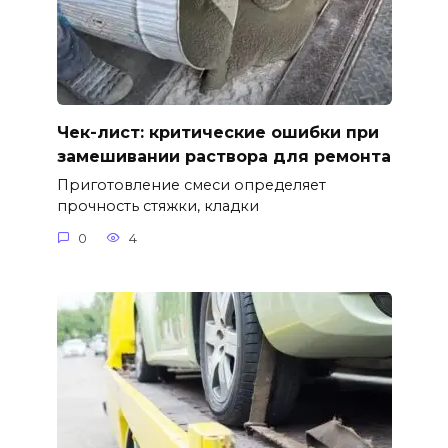
Чек-лист: критические ошибки при
замешивании раствора для ремонта
Приготовление смеси определяет
прочность стяжки, кладки
0
4