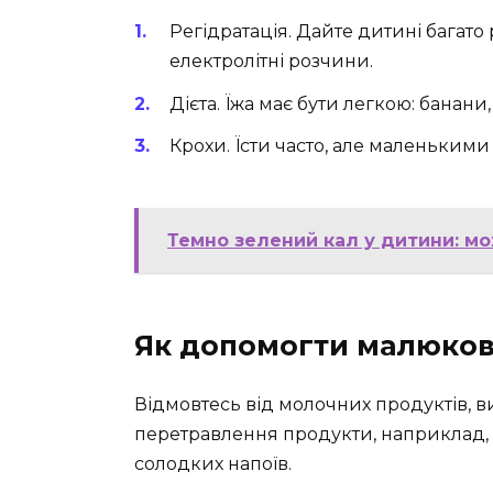
Регідратація. Дайте дитині багато
електролітні розчини.
Дієта. Їжа має бути легкою: банани,
Крохи. Їсти часто, але маленькими
Темно зелений кал у дитини: м
Як допомогти малюков
Відмовтесь від молочних продуктів, в
перетравлення продукти, наприклад, б
солодких напоїв.