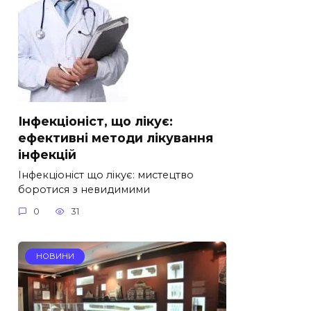
Інфекціоніст, що лікує:
ефективні методи лікування
інфекцій
Інфекціоніст що лікує: мистецтво
боротися з невидимими
0
31
НОВИНИ