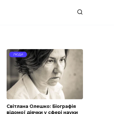
ЛЮДИ
Світлана Олешко: Біографія
відомої діячки у сфері науки