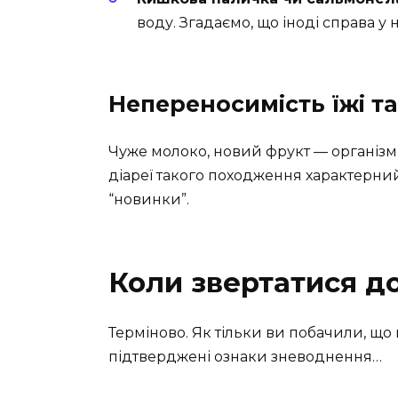
воду. Згадаємо, що іноді справа у
Непереносимість їжі та
Чуже молоко, новий фрукт — організм
діареї такого походження характерни
“новинки”.
Коли звертатися до
Терміново. Як тільки ви побачили, що
підтверджені ознаки зневоднення…