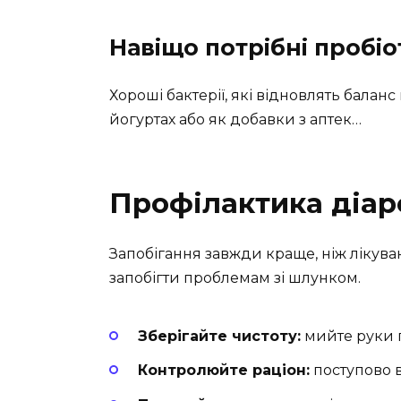
Навіщо потрібні пробі
Хороші бактерії, які відновлять балан
йогуртах або як добавки з аптек…
Профілактика діаре
Запобігання завжди краще, ніж лікува
запобігти проблемам зі шлунком.
Зберігайте чистоту:
мийте руки п
Контролюйте раціон:
поступово в