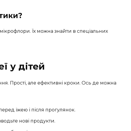
отики?
с мікрофлори. Їх можна знайти в спеціальних
ї у дітей
ння. Прості, але ефективні кроки. Ось де можна
еред їжею і після прогулянок.
водьте нові продукти.