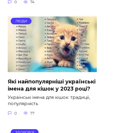
0
74
ЛЮДИ
Які найпопулярніші українські
імена для кішок у 2023 році?
Українські імена для кішок: традиції,
популярність
0
77
ЗДОРОВ'Я