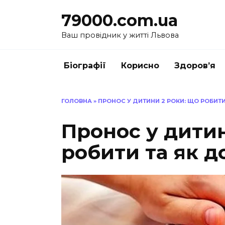
Перейти
79000.com.ua
до
вмісту
Ваш провідник у житті Львова
Біографії
Корисно
Здоров’я
ГОЛОВНА
»
ПРОНОС У ДИТИНИ 2 РОКИ: ЩО РОБИТ
Пронос у дитин
робити та як д