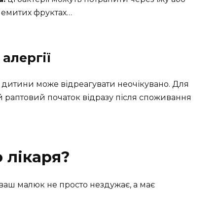
 немитих фруктах…
 алергії
 дитини може відреагувати неочікувано. Для
й раптовий початок відразу після споживання
 лікаря?
 ваш малюк не просто нездужає, а має