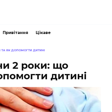
Привітання
Цікаве
И ТА ЯК ДОПОМОГТИ ДИТИНІ
и 2 роки: що
опомогти дитині