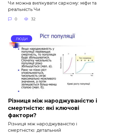
Чи можна вилікувати саркому: міфи та
реальність Чи
0
32
ЛЮДИ
Різниця між народжуваністю і
смертністю: які ключові
фактори?
Різниця між народжуваністю і
смертністю: детальний