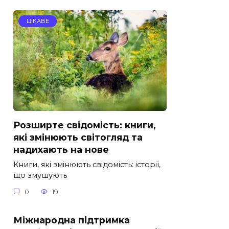
ЦІКАВЕ
Розширте свідомість: книги,
які змінюють світогляд та
надихають на нове
Книги, які змінюють свідомість: історії,
що змушують
0
19
Міжнародна підтримка