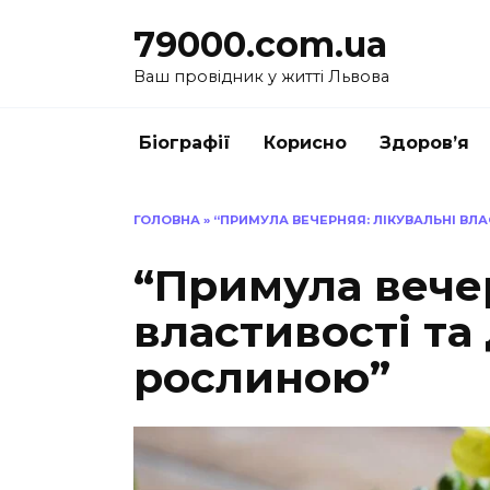
Перейти
79000.com.ua
до
вмісту
Ваш провідник у житті Львова
Біографії
Корисно
Здоров’я
ГОЛОВНА
»
“ПРИМУЛА ВЕЧЕРНЯЯ: ЛІКУВАЛЬНІ ВЛ
“Примула вечер
властивості та
рослиною”