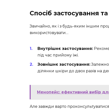
Спосіб застосування та
Звичайно, як і з будь-яким іншим про
використовувати…
Внутрішнє застосування:
Рекомен
під час прийому їжі.
Зовнішнє застосування:
Залежно 
ділянки шкіри до двох разів на де
Менопейс: ефективний вибір для
Але завжди варто проконсультуватися