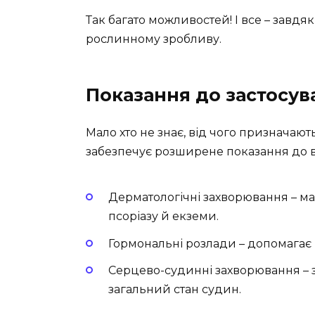
Так багато можливостей! І все – завд
рослинному зробливу.
Показання до застосув
Mало хто не знає, від чого признача
забезпечує розширене показання до 
Дерматологічні захворювання – ма
псоріазу й екземи.
Гормональні розлади – допомагає 
Серцево-судинні захворювання – 
загальний стан судин.