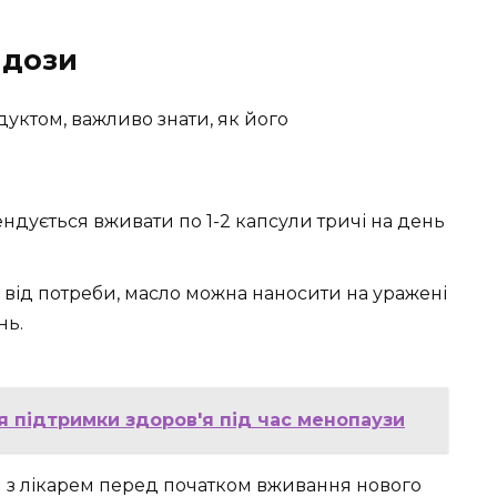
 дози
дуктом, важливо знати, як його
дується вживати по 1-2 капсули тричі на день
від потреби, масло можна наносити на уражені
нь.
 підтримки здоров'я під час менопаузи
 з лікарем перед початком вживання нового