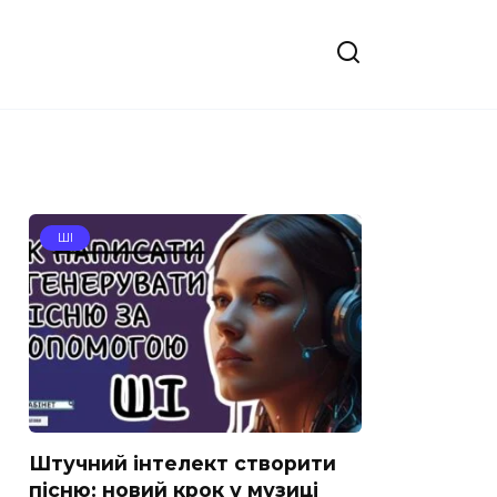
ШІ
Штучний інтелект створити
пісню: новий крок у музиці