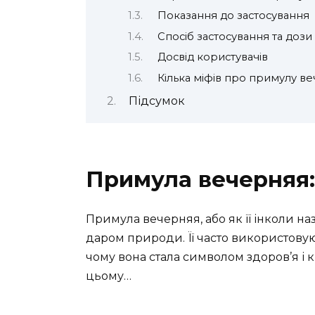
Показання до застосування
Спосіб застосування та дози
Досвід користувачів
Кілька міфів про примулу в
Підсумок
Примула вечерняя: 
Примула вечерняя, або як її інколи н
даром природи. Її часто використовуют
чому вона стала символом здоров’я і
цьому…