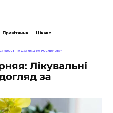
Привітання
Цікаве
АСТИВОСТІ ТА ДОГЛЯД ЗА РОСЛИНОЮ”
няя: Лікувальні
 догляд за