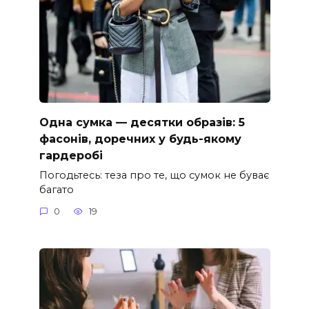
Одна сумка — десятки образів: 5
фасонів, доречних у будь-якому
гардеробі
Погодьтесь: теза про те, що сумок не буває
багато
0
19