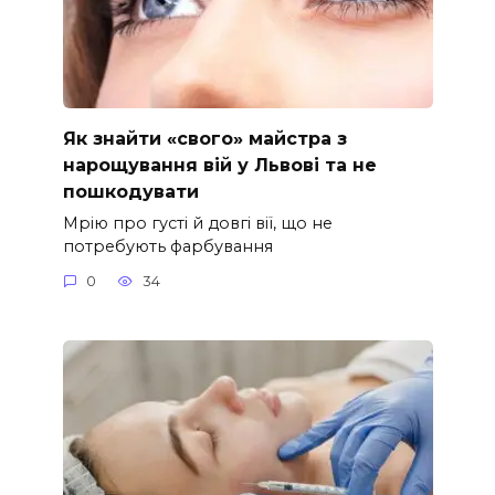
Як знайти «свого» майстра з
нарощування вій у Львові та не
пошкодувати
Мрію про густі й довгі вії, що не
потребують фарбування
0
34