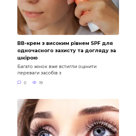
ВВ-крем з високим рівнем SPF для
одночасного захисту та догляду за
шкірою
Багато жінок вже встигли оцінити
переваги засобів з
0
19