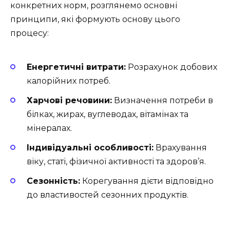
конкретних норм, розглянемо основні
принципи, які формують основу цього
процесу:
Енергетичні витрати:
Розрахунок добових
калорійних потреб.
Харчові речовини:
Визначення потреби в
білках, жирах, вуглеводах, вітамінах та
мінералах.
Індивідуальні особливості:
Врахування
віку, статі, фізичної активності та здоров’я.
Сезонність:
Корегування дієти відповідно
до властивостей сезонних продуктів.