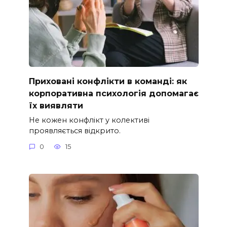
Приховані конфлікти в команді: як
корпоративна психологія допомагає
їх виявляти
Не кожен конфлікт у колективі
проявляється відкрито.
0
15