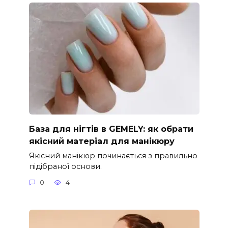
База для нігтів в GEMELY: як обрати
якісний матеріал для манікюру
Якісний манікюр починається з правильно
підібраної основи.
0
4