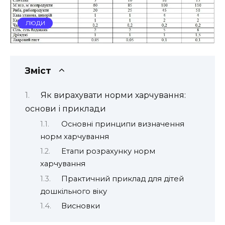
ЛЮДИ
Зміст
Як вирахувати норми харчування:
основи і приклади
Основні принципи визначення
норм харчування
Етапи розрахунку норм
харчування
Практичний приклад для дітей
дошкільного віку
Висновки