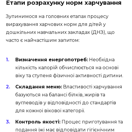
Етапи розрахунку норм харчування
Зупинимося на головних етапах процесу
вирахування харчових норм для дітей у
дошкільних навчальних закладах (ДНЗ), що
часто є найчастішим запитом:
Визначення енергопотреб:
Необхідна
кількість калорій обчислюється на основі
віку та ступеня фізичної активності дитини.
Складання меню:
Властивості харчування
базуються на балансі білків, жирів та
вуглеводів у відповідності до стандартів
для кожної вікової категорії.
Контроль якості:
Процес приготування та
подання їжі має відповідати гігієнічним