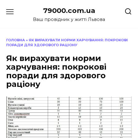
Перейти
79000.com.ua
до
вмісту
Ваш провідник у житті Львова
ГОЛОВНА
»
ЯК ВИРАХУВАТИ НОРМИ ХАРЧУВАННЯ: ПОКРОКОВІ
ПОРАДИ ДЛЯ ЗДОРОВОГО РАЦІОНУ
Як вирахувати норми
харчування: покрокові
поради для здорового
раціону