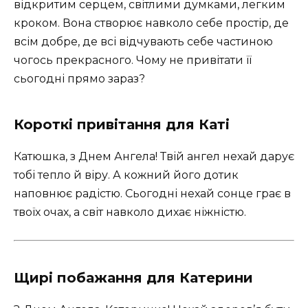
відкритим серцем, світлими думками, легким
кроком. Вона створює навколо себе простір, де
всім добре, де всі відчувають себе частиною
чогось прекрасного. Чому не привітати її
сьогодні прямо зараз?
Короткі привітання для Каті
Катюшка, з Днем Ангела! Твій ангел нехай дарує
тобі тепло й віру. А кожний його дотик
наповнює радістю. Сьогодні нехай сонце грає в
твоїх очах, а світ навколо дихає ніжністю.
Щирі побажання для Катерини