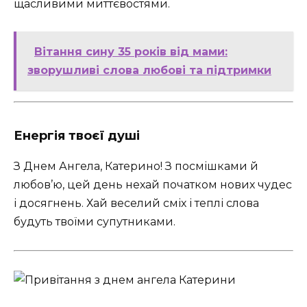
щасливими миттєвостями.
Вітання сину 35 років від мами:
зворушливі слова любові та підтримки
Енергія твоєї душі
З Днем Ангела, Катерино! З посмішками й
любов’ю, цей день нехай початком нових чудес
і досягнень. Хай веселий сміх і теплі слова
будуть твоїми супутниками.