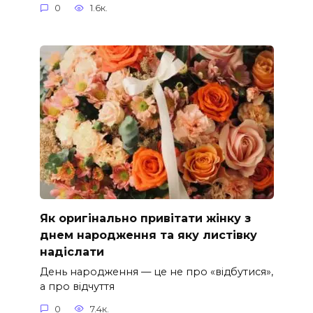
0
1.6к.
Як оригінально привітати жінку з
днем народження та яку листівку
надіслати
День народження — це не про «відбутися»,
а про відчуття
0
7.4к.