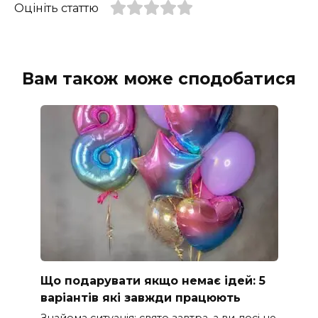
Оцініть статтю
Вам також може сподобатися
Що подарувати якщо немає ідей: 5
варіантів які завжди працюють
Знайома ситуація: свято завтра, а ви досі не