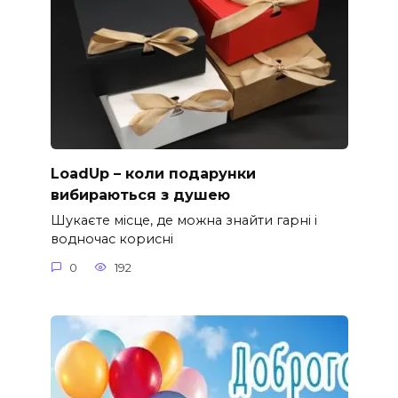
LoadUp – коли подарунки
вибираються з душею
Шукаєте місце, де можна знайти гарні і
водночас корисні
0
192