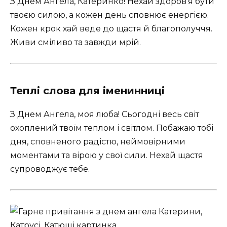
З Днем Ангела, Катеринко! Нехай здоров’я бути
твоєю силою, а кожен день сповнює енергією.
Кожен крок хай веде до щастя й благополуччя.
Живи сміливо та завжди мрій.
Теплі слова для іменинниці
З Днем Ангела, моя люба! Сьогодні весь світ
охоплений твоїм теплом і світлом. Побажаю тобі
дня, сповненого радістю, неймовірними
моментами та вірою у свої сили. Нехай щастя
супроводжує тебе.