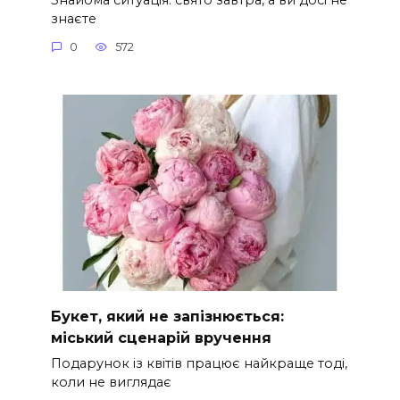
знаєте
0
572
Букет, який не запізнюється:
міський сценарій вручення
Подарунок із квітів працює найкраще тоді,
коли не виглядає