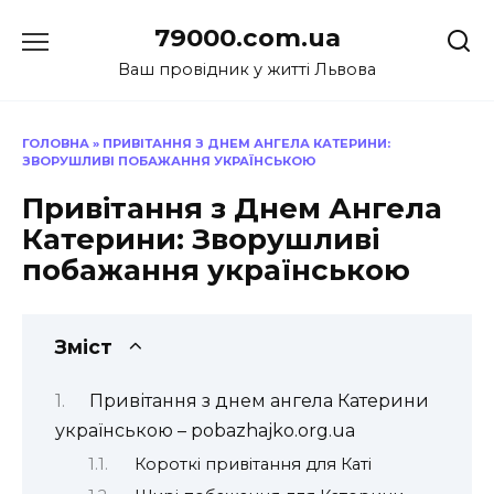
Перейти
79000.com.ua
до
вмісту
Ваш провідник у житті Львова
ГОЛОВНА
»
ПРИВІТАННЯ З ДНЕМ АНГЕЛА КАТЕРИНИ:
ЗВОРУШЛИВІ ПОБАЖАННЯ УКРАЇНСЬКОЮ
Привітання з Днем Ангела
Катерини: Зворушливі
побажання українською
Зміст
Привітання з днем ангела Катерини
українською – pobazhajko.org.ua
Короткі привітання для Каті