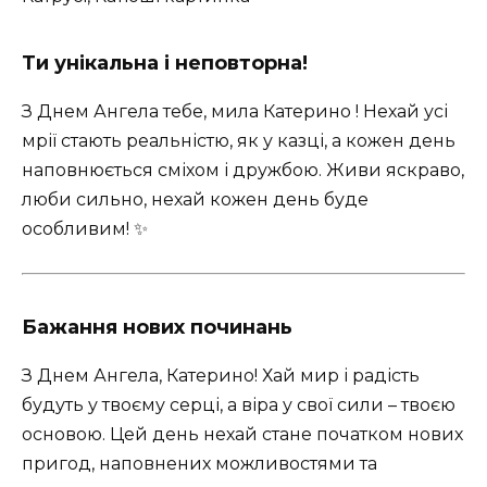
Ти унікальна і неповторна!
З Днем Ангела тебе, мила Катерино ! Нехай усі
мрії стають реальністю, як у казці, а кожен день
наповнюється сміхом і дружбою. Живи яскраво,
люби сильно, нехай кожен день буде
особливим! ✨
Бажання нових починань
З Днем Ангела, Катерино! Хай мир і радість
будуть у твоєму серці, а віра у свої сили – твоєю
основою. Цей день нехай стане початком нових
пригод, наповнених можливостями та