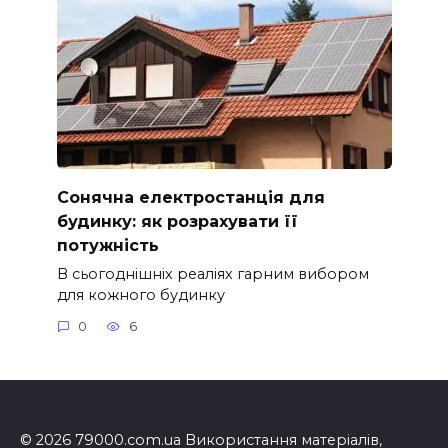
Сонячна електростанція для
будинку: як розрахувати її
потужність
В сьогоднішніх реаліях гарним вибором
для кожного будинку
0
6
© 2026 79000.com.ua Використання матеріалів,