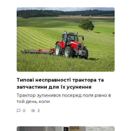
Типові несправності трактора та
запчастини для їх усунення
Трактор зупинився посеред поля рівно в
той день, коли
0
2