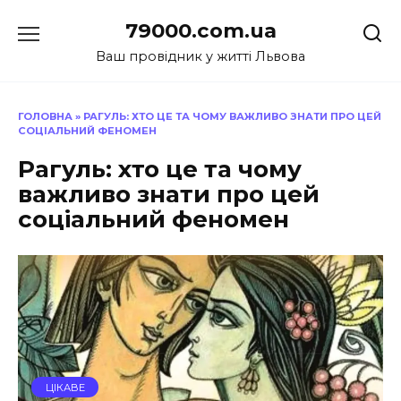
Перейти
79000.com.ua
до
вмісту
Ваш провідник у житті Львова
ГОЛОВНА
»
РАГУЛЬ: ХТО ЦЕ ТА ЧОМУ ВАЖЛИВО ЗНАТИ ПРО ЦЕЙ
СОЦІАЛЬНИЙ ФЕНОМЕН
Рагуль: хто це та чому
важливо знати про цей
соціальний феномен
ЦІКАВЕ