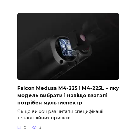
Falcon Medusa M4-225 і M4-225L – яку
модель вибрати і навіщо взагалі
потрібен мультиспектр
Якщо ви хоч раз читали специфікації
тепловізійних прицілів
0
3