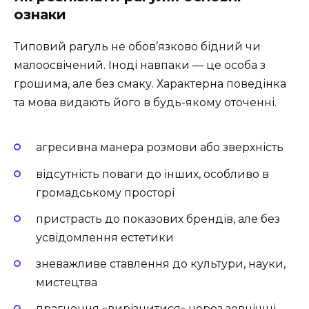
ознаки
Типовий рагуль не обов’язково бідний чи
малоосвічений. Іноді навпаки — це особа з
грошима, але без смаку. Характерна поведінка
та мова видають його в будь-якому оточенні.
агресивна манера розмови або зверхність
відсутність поваги до інших, особливо в
громадському просторі
пристрасть до показових брендів, але без
усвідомлення естетики
зневажливе ставлення до культури, науки,
мистецтва
прагнення «вирізнитися» через зовнішні