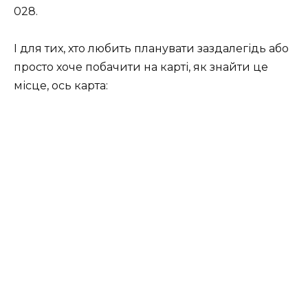
028.
І для тих, хто любить планувати заздалегідь або
просто хоче побачити на карті, як знайти це
місце, ось карта: