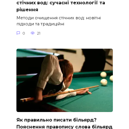
стічних вод: сучасні технології та
рішення
Методи очищення стічних вод: новітні
підходи та традиційні
0
21
Як правильно писати більярд?
Пояснення правопису слова більярд