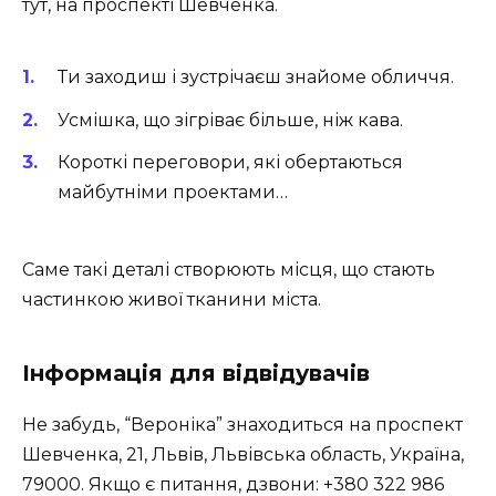
тут, на проспекті Шевченка.
Ти заходиш і зустрічаєш знайоме обличчя.
Усмішка, що зігріває більше, ніж кава.
Короткі переговори, які обертаються
майбутніми проектами…
Саме такі деталі створюють місця, що стають
частинкою живої тканини міста.
Інформація для відвідувачів
Не забудь, “Вероніка” знаходиться на
проспект
Шевченка, 21, Львів, Львівська область, Україна,
79000
. Якщо є питання, дзвони: +380 322 986