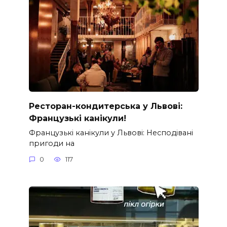
Ресторан-кондитерська у Львові:
Французькі канікули!
Французькі канікули у Львові: Несподівані
пригоди на
0
117