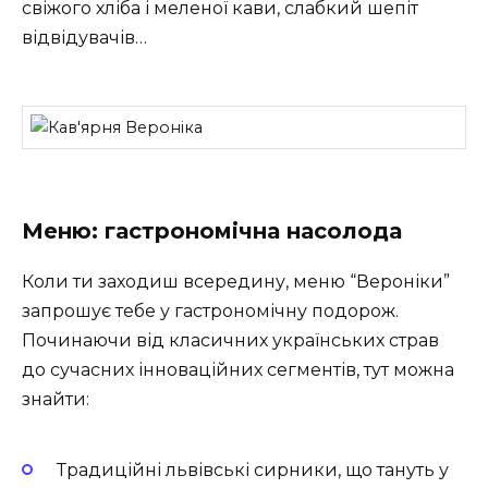
свіжого хліба і меленої кави, слабкий шепіт
відвідувачів…
Меню: гастрономічна насолода
Коли ти заходиш всередину, меню “Вероніки”
запрошує тебе у гастрономічну подорож.
Починаючи від класичних українських страв
до сучасних інноваційних сегментів, тут можна
знайти:
Традиційні львівські сирники, що тануть у