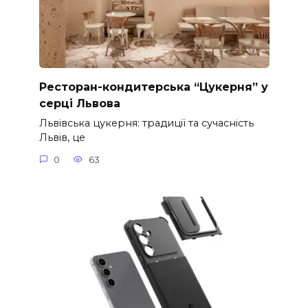
Ресторан-кондитерська “Цукерня” у
серці Львова
Львівська цукерня: традиції та сучасність
Львів, це
0
63