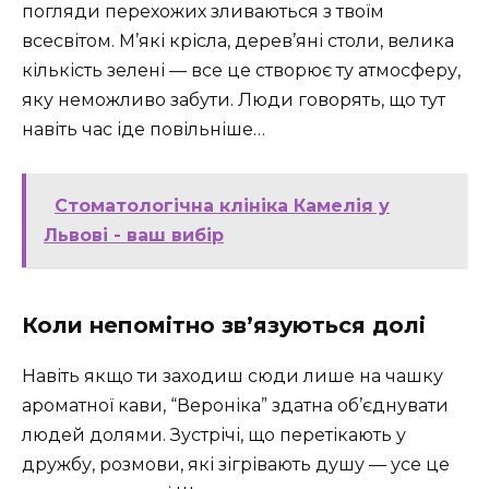
погляди перехожих зливаються з твоїм
всесвітом. М’які крісла, дерев’яні столи, велика
кількість зелені — все це створює ту атмосферу,
яку неможливо забути. Люди говорять, що тут
навіть час іде повільніше…
Стоматологічна клініка Камелія у
Львові - ваш вибір
Коли непомітно зв’язуються долі
Навіть якщо ти заходиш сюди лише на чашку
ароматної кави, “Вероніка” здатна об’єднувати
людей долями. Зустрічі, що перетікають у
дружбу, розмови, які зігрівають душу — усе це