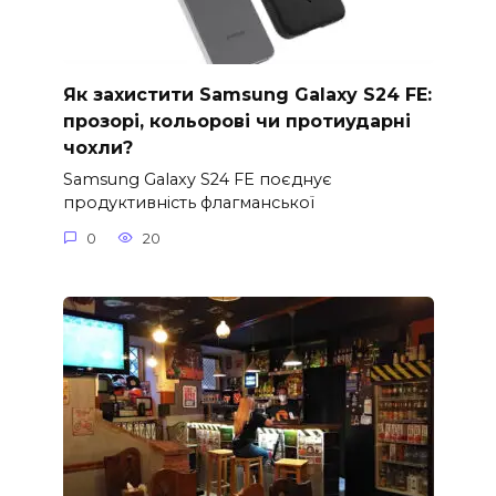
Як захистити Samsung Galaxy S24 FE:
прозорі, кольорові чи протиударні
чохли?
Samsung Galaxy S24 FE поєднує
продуктивність флагманської
0
20