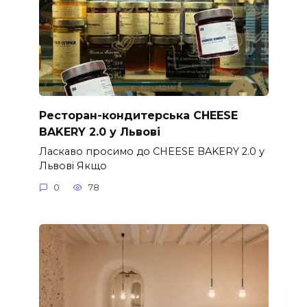
Ресторан-кондитерська CHEESE
BAKERY 2.0 у Львові
Ласкаво просимо до CHEESE BAKERY 2.0 у
Львові Якщо
0
78