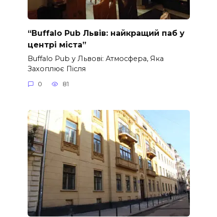
“Buffalo Pub Львів: найкращий паб у
центрі міста”
Buffalo Pub у Львові: Атмосфера, Яка
Захоплює Після
0
81