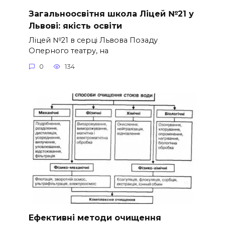
Загальноосвітня школа Ліцей №21 у
Львові: якість освіти
Ліцей №21 в серці Львова Позаду
Оперного театру, на
0
134
Ефективні методи очищення