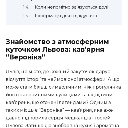
Коли непомітно зв’язуються долі
Інформація для відвідувачів
Знайомство з атмосферним
куточком Львова: кав’ярня
“Вероніка”
Львів, це місто, де кожний закуточок дарує
відчуття історії та неймовірної атмосфери. А що
може стати більш символічним, ніж прогулянка
його старовинними вулицями та відвідини
кав’ярень, що оточені легендами? Одним з
таких місць є “Вероніка” — кав’ярня, яка вже
давно підкорила серця мешканців і гостей
Львова. Затишок, різнобарвна кухня і ароматна