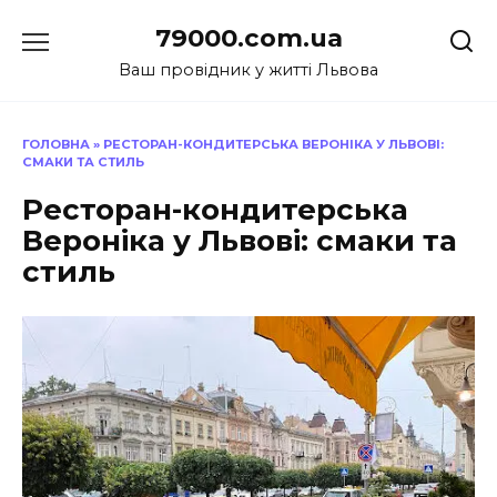
Перейти
79000.com.ua
до
вмісту
Ваш провідник у житті Львова
ГОЛОВНА
»
РЕСТОРАН-КОНДИТЕРСЬКА ВЕРОНІКА У ЛЬВОВІ:
СМАКИ ТА СТИЛЬ
Ресторан-кондитерська
Вероніка у Львові: смаки та
стиль