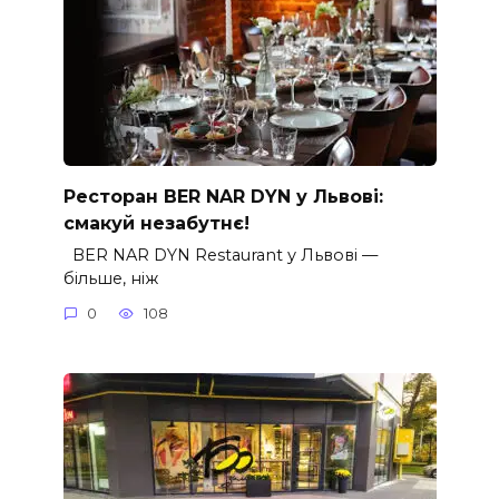
Ресторан BER NAR DYN у Львові:
смакуй незабутнє!
BER NAR DYN Restaurant у Львові —
більше, ніж
0
108