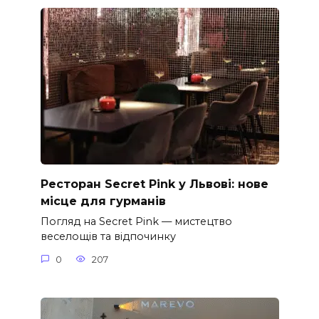
Ресторан Secret Pink у Львові: нове
місце для гурманів
Погляд на Secret Pink — мистецтво
веселощів та відпочинку
0
207