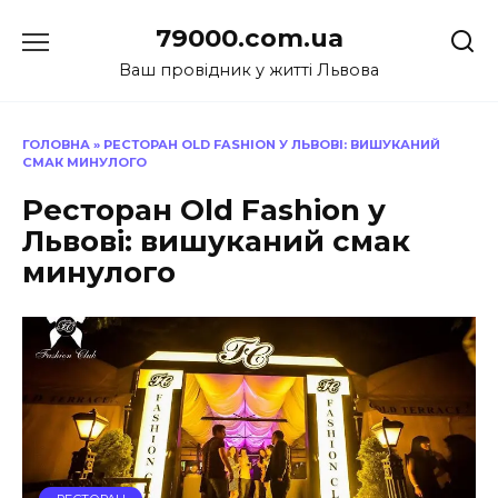
Перейти
79000.com.ua
до
вмісту
Ваш провідник у житті Львова
ГОЛОВНА
»
РЕСТОРАН OLD FASHION У ЛЬВОВІ: ВИШУКАНИЙ
СМАК МИНУЛОГО
Ресторан Old Fashion у
Львові: вишуканий смак
минулого