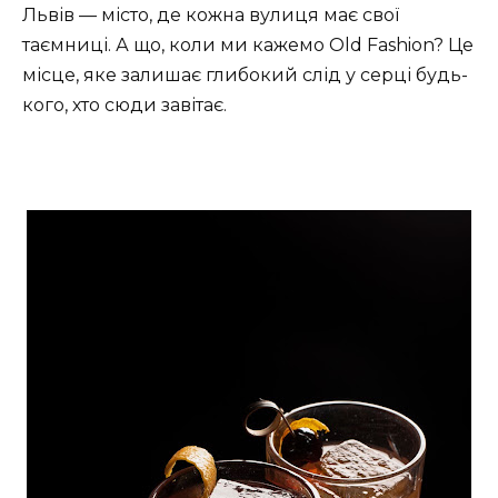
Львів — місто, де кожна вулиця має свої
таємниці. А що, коли ми кажемо Old Fashion? Це
місце, яке залишає глибокий слід у серці будь-
кого, хто сюди завітає.