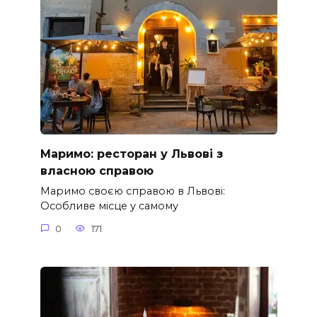
Маримо: ресторан у Львові з
власною справою
Маримо своєю справою в Львові:
Особливе місце у самому
0
171