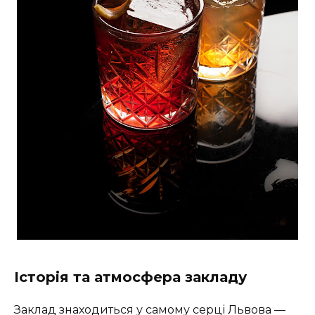
Історія та атмосфера закладу
Заклад знаходиться у самому серці Львова —