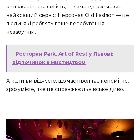
вишуканість та легість, то саме тут вас чекає
найкращий сервіс. Персонал Old Fashion — це
люди, які роблять ваше перебування
незабутнім.
Ресторан Park. Art of Rest у Львові:
відпочинок з мистецтвом
А коли ви відчуєте, що час пролітає непомітно,
зрозумієте, яке це справжнє львівське диво.