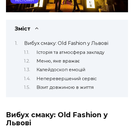
РЕСТОРАН
Зміст
Вибух смаку: Old Fashion у Львові
Історія та атмосфера закладу
Меню, яке вражає
Калейдоскоп емоцій
Неперевершений сервіс
Візит довжиною в життя
Вибух смаку: Old Fashion у
Львові