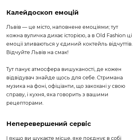
Калейдоскоп емоцій
Львів — це місто, наповнене емоціями; тут
кожна вуличка дихає історією, а в Old Fashion ці
емоції зливаються у єдиний коктейль відчуттів.
Відчуйте Львів на смак!
Тут панує атмосфера вишуканості, де кожен
відвідувач знайде щось для себе. Стримана
музика на фоні, офіціанти, що закохані у свою
справу, і кухня, яка говорить з вашими
рецепторами.
Неперевершений сервіс
І якщо ви шукаєте місце, яке поєднує в собі