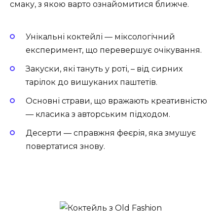
смаку, з якою варто ознайомитися ближче.
Унікальні коктейлі — міксологічний
експеримент, що перевершує очікування.
Закуски, які тануть у роті, – від сирних
тарілок до вишуканих паштетів.
Основні страви, що вражають креативністю
— класика з авторським підходом.
Десерти — справжня феєрія, яка змушує
повертатися знову.