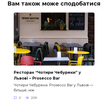
Вам також може сподобатися
Ресторан “Чотири Чебуреки” у
Львові – Prosecco Bar
Чотири Чебуреки. Prosecco Bar у Львові —
більше, ніж
0
209