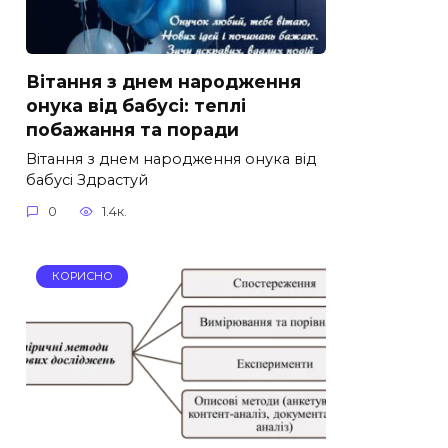
Вітання з днем народження
онука від бабусі: теплі
побажання та поради
Вітання з днем народження онука від
бабусі Здрастуй
0
1.4к.
КОРИСНО