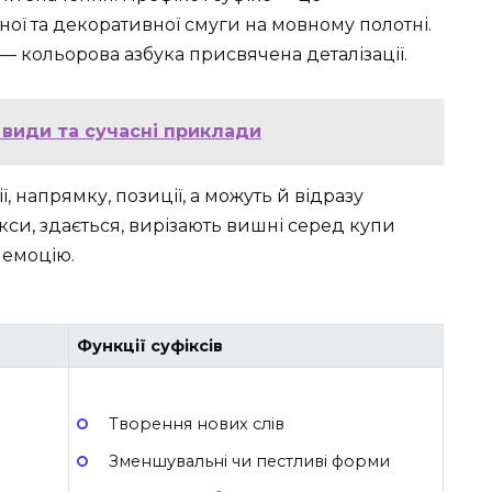
ї та декоративної смуги на мовному полотні.
 — кольорова азбука присвячена деталізації.
 види та сучасні приклади
, напрямку, позиції, а можуть й відразу
кси, здається, вирізають вишні серед купи
 емоцію.
Функції суфіксів
Творення нових слів
Зменшувальні чи пестливі форми