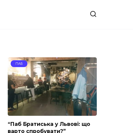
ПАБ
“Паб Братиська у Львові: що
варто спробувати?”