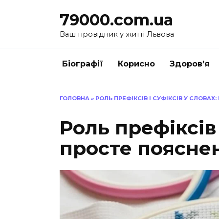
Перейти
79000.com.ua
до
вмісту
Ваш провідник у житті Львова
Біографії
Корисно
Здоров’я
ГОЛОВНА
»
РОЛЬ ПРЕФІКСІВ І СУФІКСІВ У СЛОВАХ
Роль префіксів 
просте пояснен