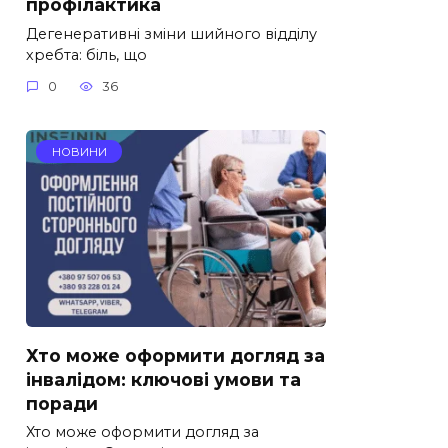
профілактика
Дегенеративні зміни шийного відділу
хребта: біль, що
0
36
НОВИНИ
Хто може оформити догляд за
інвалідом: ключові умови та
поради
Хто може оформити догляд за