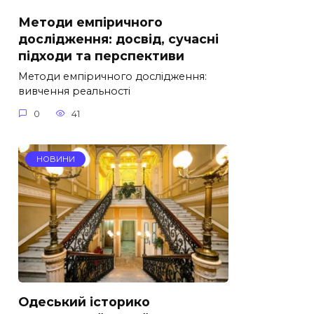
Методи емпіричного
дослідження: досвід, сучасні
підходи та перспективи
Методи емпіричного дослідження:
вивчення реальності
0
41
НОВИНИ
Одеський історико