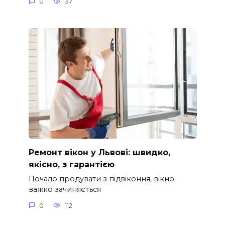
0
37
Ремонт вікон у Львові: швидко,
якісно, з гарантією
Почало продувати з підвіконня, вікно
важко зачиняється
0
112