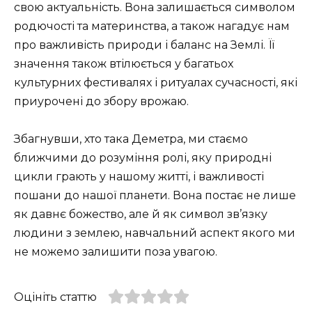
свою актуальність. Вона залишається символом
родючості та материнства, а також нагадує нам
про важливість природи і баланс на Землі. Її
значення також втілюється у багатьох
культурних фестивалях і ритуалах сучасності, які
приурочені до збору врожаю.
Збагнувши, хто така Деметра, ми стаємо
ближчими до розуміння ролі, яку природні
цикли грають у нашому житті, і важливості
пошани до нашої планети. Вона постає не лише
як давнє божество, але й як символ зв’язку
людини з землею, навчальний аспект якого ми
не можемо залишити поза увагою.
Оцініть статтю