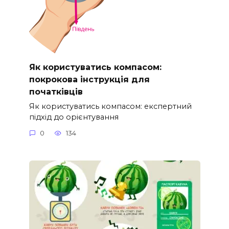
Як користуватись компасом:
покрокова інструкція для
початківців
Як користуватись компасом: експертний
підхід до орієнтування
0
134