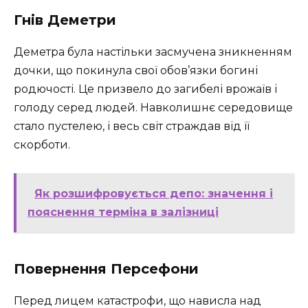
Гнів Деметри
Деметра була настільки засмучена зникненням
дочки, що покинула свої обов’язки богині
родючості. Це призвело до загибелі врожаїв і
голоду серед людей. Навколишнє середовище
стало пустелею, і весь світ страждав від її
скорботи.
Як розшифровується депо: значення і
пояснення терміна в залізниці
Повернення Персефони
Перед лицем катастрофи, що нависла над