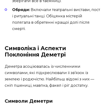
зберігати все в таємниці.
Обряди:
Включали театральні вистави, пост
і ритуальні танці. Обіцянка містерій
полягала в обретенні кращої долі після
смерті.
Символіка і Аспекти
Поклоніння Деметрі
Деметра асоціювалась із численними
символами, які підкреслювали її зв’язок із
землею і родючістю. Найбільш відомі з них —
сніп пшениці, мавпка, факел і ріг достатку.
Символи Деметри