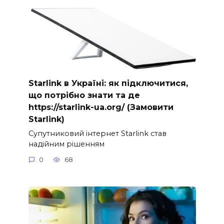
Starlink в Україні: як підключитися,
що потрібно знати та де
https://starlink-ua.org/ (Замовити
Starlink)
Супутниковий інтернет Starlink став
надійним рішенням
0
68