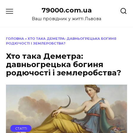
Перейти
79000.com.ua
до
вмісту
Ваш провідник у житті Львова
ГОЛОВНА
»
ХТО ТАКА ДЕМЕТРА: ДАВНЬОГРЕЦЬКА БОГИНЯ
РОДЮЧОСТІ І ЗЕМЛЕРОБСТВА?
Хто така Деметра:
давньогрецька богиня
родючості і землеробства?
СТАТТІ