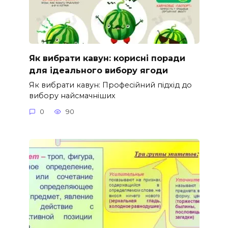
Як вибрати кавун: корисні поради
для ідеального вибору ягоди
Як вибрати кавун: Професійний підхід до
вибору найсмачніших
0
90