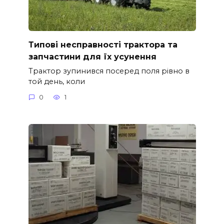
Типові несправності трактора та
запчастини для їх усунення
Трактор зупинився посеред поля рівно в
той день, коли
0
1