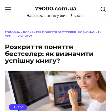
Перейти
79000.com.ua
до
вмісту
Ваш провідник у житті Львова
ГОЛОВНА
»
РОЗКРИТТЯ ПОНЯТТЯ БЕСТСЕЛЕР: ЯК ВИЗНАЧИТИ
УСПІШНУ КНИГУ?
Розкриття поняття
бестселер: як визначити
успішну книгу?
ЦІКАВЕ