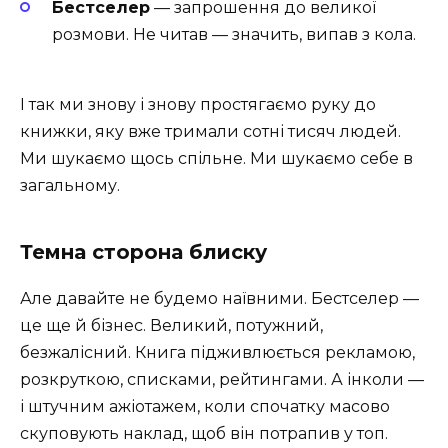
Бестселер
— запрошення до великої
розмови. Не читав — значить, випав з кола.
І так ми знову і знову простягаємо руку до
книжки, яку вже тримали сотні тисяч людей.
Ми шукаємо щось спільне. Ми шукаємо себе в
загальному.
Темна сторона блиску
Але давайте не будемо наївними. Бестселер —
це ще й бізнес. Великий, потужний,
безжалісний. Книга підживлюється рекламою,
розкруткою, списками, рейтингами. А інколи —
і штучним ажіотажем, коли спочатку масово
скуповують наклад, щоб він потрапив у топ.