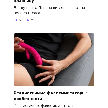
власнику
Влітку центр Львова виглядає як одна
велика тераса.
0
12
Реалистичные фаллоимитаторы:
особенности
Реалистичные фаллоимитаторы –