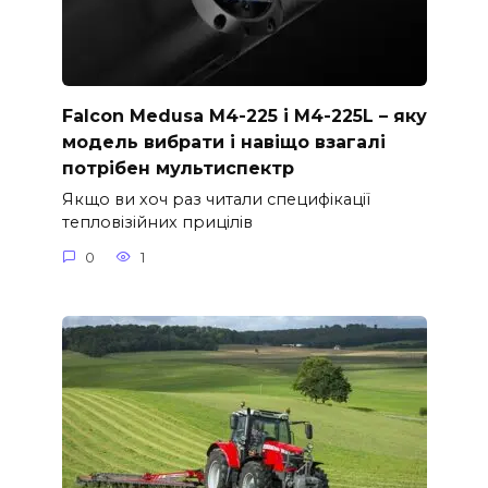
Falcon Medusa M4-225 і M4-225L – яку
модель вибрати і навіщо взагалі
потрібен мультиспектр
Якщо ви хоч раз читали специфікації
тепловізійних прицілів
0
1