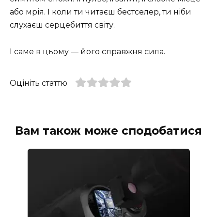
або мрія. І коли ти читаєш бестселер, ти ніби
слухаєш серцебиття світу.
І саме в цьому — його справжня сила.
Оцініть статтю
Вам також може сподобатися