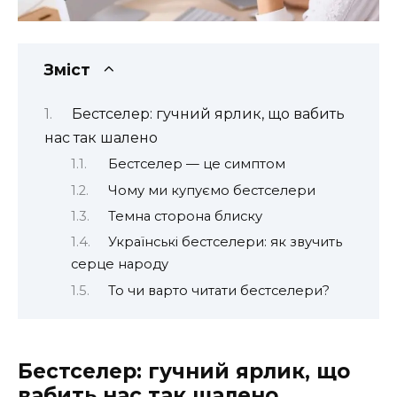
Зміст
Бестселер: гучний ярлик, що вабить
нас так шалено
Бестселер — це симптом
Чому ми купуємо бестселери
Темна сторона блиску
Українські бестселери: як звучить
серце народу
То чи варто читати бестселери?
Бестселер: гучний ярлик, що
вабить нас так шалено