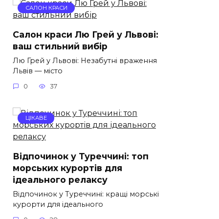
САЛОН КРАСИ
Салон краси Лю Грей у Львові:
ваш стильний вибір
Лю Грей у Львові: Незабутні враження
Львів — місто
0
37
ЦІКАВЕ
Відпочинок у Туреччині: топ
морських курортів для
ідеального релаксу
Відпочинок у Туреччині: кращі морські
курорти для ідеального