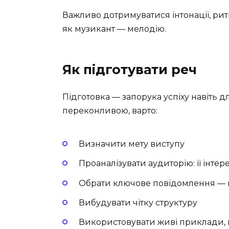
Важливо дотримуватися інтонації, ритм
як музикант — мелодію.
Як підготувати реч
Підготовка — запорука успіху навіть д
переконливою, варто:
Визначити мету виступу
Проаналізувати аудиторію: її інтере
Обрати ключове повідомлення — щ
Вибудувати чітку структуру
Використовувати живі приклади, 