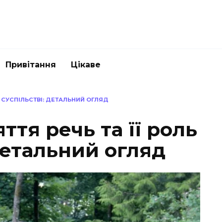
Привітання
Цікаве
У СУСПІЛЬСТВІ: ДЕТАЛЬНИЙ ОГЛЯД
ття речь та її роль
 детальний огляд