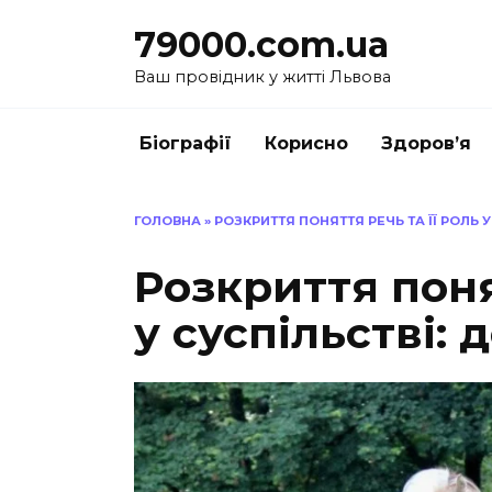
Перейти
79000.com.ua
до
вмісту
Ваш провідник у житті Львова
Біографії
Корисно
Здоров’я
ГОЛОВНА
»
РОЗКРИТТЯ ПОНЯТТЯ РЕЧЬ ТА ЇЇ РОЛЬ 
Розкриття поня
у суспільстві: