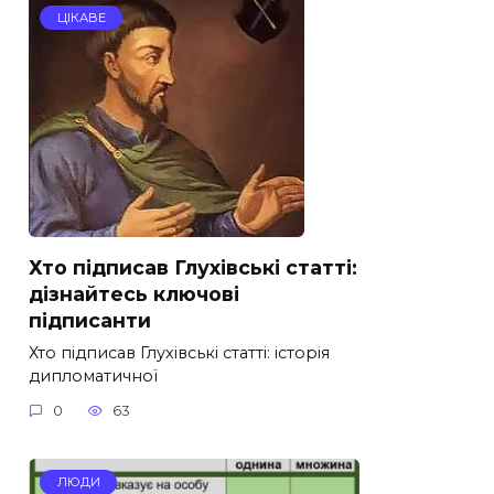
ЦІКАВЕ
Хто підписав Глухівські статті:
дізнайтесь ключові
підписанти
Хто підписав Глухівські статті: історія
дипломатичної
0
63
ЛЮДИ