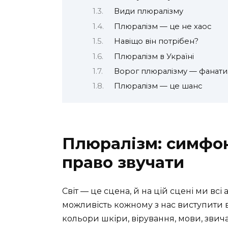
Види плюралізму
Плюралізм — це не хаос
Навіщо він потрібен?
Плюралізм в Україні
Ворог плюралізму — фанат
Плюралізм — це шанс
Плюралізм: симфон
право звучати
Світ — це сцена, й на цій сцені ми всі
можливість кожному з нас виступити в 
кольори шкіри, вірування, мови, звичаї