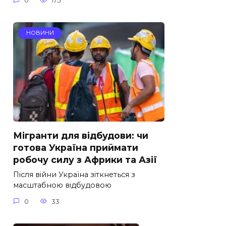
0
175
НОВИНИ
Мігранти для відбудови: чи
готова Україна приймати
робочу силу з Африки та Азії
Після війни Україна зіткнеться з
масштабною відбудовою
0
33