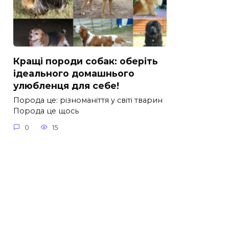
Кращі породи собак: оберіть
ідеального домашнього
улюбленця для себе!
Порода це: різноманіття у світі тварин
Порода це щось
0
15