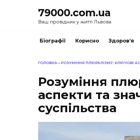
Перейти
79000.com.ua
до
вмісту
Ваш провідник у житті Львова
Біографії
Корисно
Здоров’я
ГОЛОВНА
»
РОЗУМІННЯ ПЛЮРАЛІЗМУ: КЛЮЧОВІ АС
Розуміння плю
аспекти та зна
суспільства