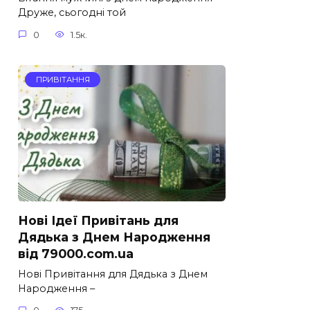
Друже, сьогодні той
0
1.5к.
ПРИВІТАННЯ
Нові Ідеї Привітань для
Дядька з Днем Народження
від 79000.com.ua
Нові Привітання для Дядька з Днем
Народження –