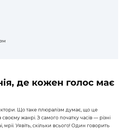
изм
ія, де кожен голос має
 актори. Що таке плюралізм думає, що це
своєму жанрі. З самого початку часів — різні
, мрії. Уявіть, скільки всього! Один говорить