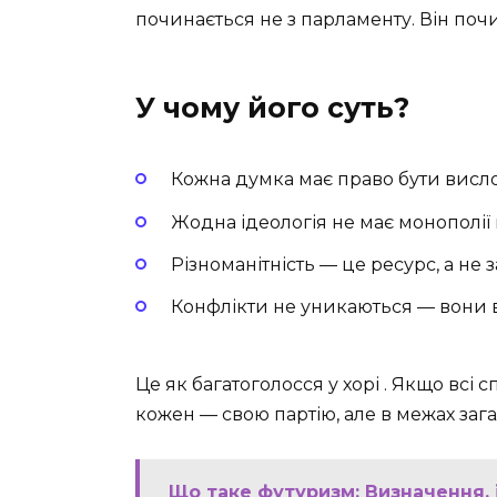
починається не з парламенту. Він почи
У чому його суть?
Кожна думка має право бути висло
Жодна ідеологія не має монополії 
Різноманітність — це ресурс, а не 
Конфлікти не уникаються — вони 
Це як багатоголосся у хорі . Якщо всі
кожен — свою партію, але в межах зага
Що таке футуризм: Визначення, 