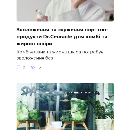
Зволоження та звуження пор: топ-
продукти Dr.Ceuracle для комбі та
жирної шкіри
Комбінована та жирна шкіра потребує
зволоження без
0
13