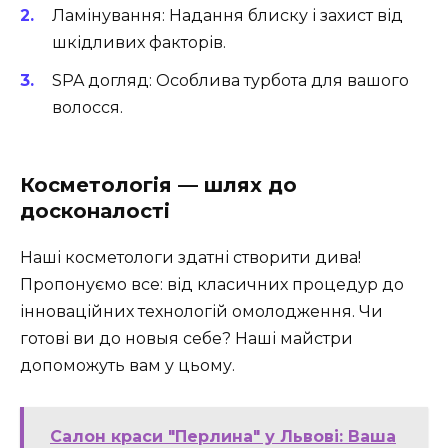
Ламінування
: Надання блиску і захист від
шкідливих факторів.
SPA догляд
: Особлива турбота для вашого
волосся.
Косметологія — шлях до
досконалості
Наші косметологи здатні створити дива!
Пропонуємо все: від класичних процедур до
інноваційних технологій омолодження. Чи
готові ви до новыя себе? Наші майстри
допоможуть вам у цьому.
Салон краси "Перлина" у Львові: Ваша