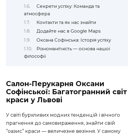
Секрети успіху: Команда та
атмосфера
Контакти та як нас знайти
Додайте нас в Google Maps
Оксана Софінська: Історія успіху
Різноманітність — основа нашої
філософії
Салон-Перукарня Оксани
Софінської: Багатогранний світ
краси у Львові
У світі бурхливих модних тенденцій і вічного
прагнення до самовираження, знайти свій
“оазис” краси — величезне везіння. У самому