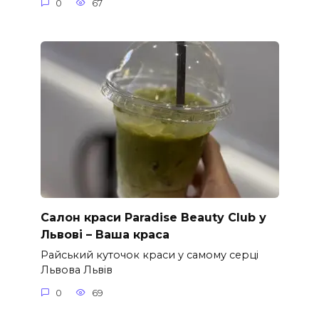
0
67
Салон краси Paradise Beauty Club у
Львові – Ваша краса
Райський куточок краси у самому серці
Львова Львів
0
69