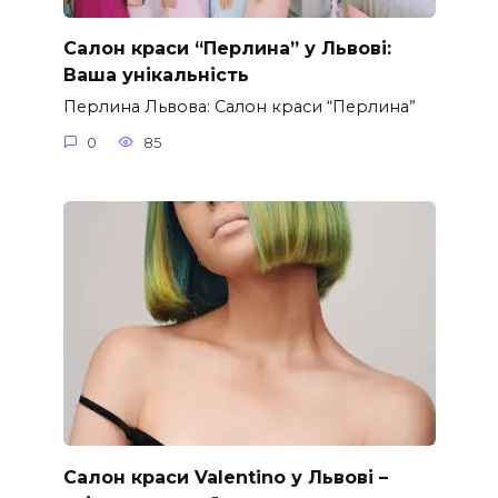
Салон краси “Перлина” у Львові:
Ваша унікальність
Перлина Львова: Салон краси “Перлина”
0
85
Салон краси Valentino у Львові –