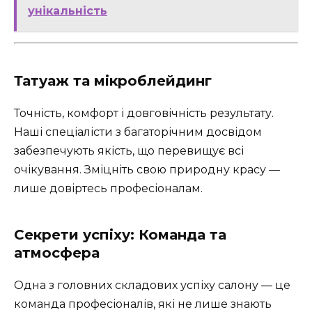
унікальність
Татуаж та мікроблейдинг
Точність, комфорт і довговічність результату.
Наші спеціалісти з багаторічним досвідом
забезпечують якість, що перевищує всі
очікування. Зміцніть свою природну красу —
лише довіртесь професіоналам.
Секрети успіху: Команда та
атмосфера
Одна з головних складових успіху салону — це
команда професіоналів, які не лише знають