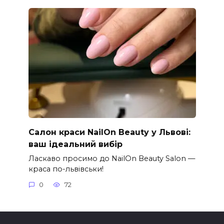
Салон краси NailOn Beauty у Львові:
ваш ідеальний вибір
Ласкаво просимо до NailOn Beauty Salon —
краса по-львівськи!
0
72