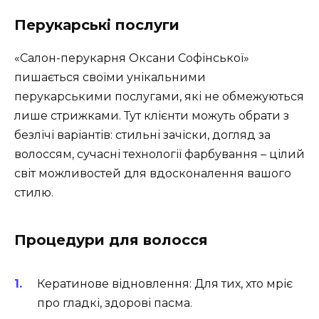
Перукарські послуги
«Салон-перукарня Оксани Софінської»
пишається своїми унікальними
перукарськими послугами, які не обмежуються
лише стрижками. Тут клієнти можуть обрати з
безлічі варіантів: стильні зачіски, догляд за
волоссям, сучасні технології фарбування – цілий
світ можливостей для вдосконалення вашого
стилю.
Процедури для волосся
Кератинове відновлення
: Для тих, хто мріє
про гладкі, здорові пасма.