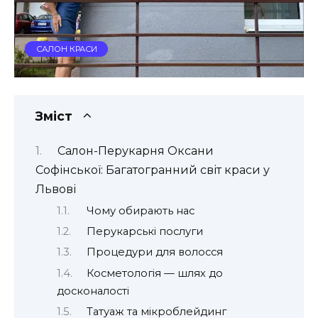
САЛОН КРАСИ
Зміст
Салон-Перукарня Оксани
Софінської: Багатогранний світ краси у
Львові
Чому обирають нас
Перукарські послуги
Процедури для волосся
Косметологія — шлях до
досконалості
Татуаж та мікроблейдинг