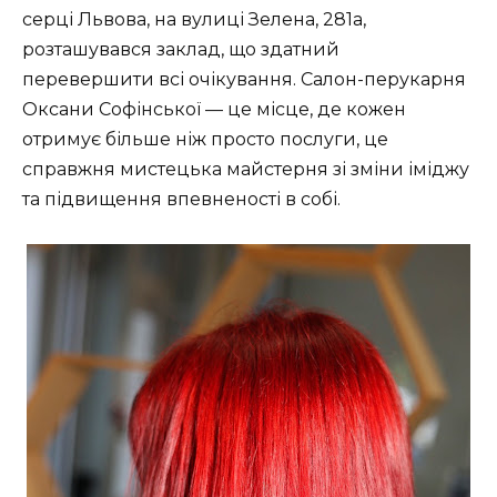
серці Львова, на вулиці Зелена, 281a,
розташувався заклад, що здатний
перевершити всі очікування. Салон-перукарня
Оксани Софінської — це місце, де кожен
отримує більше ніж просто послуги, це
справжня мистецька майстерня зі зміни іміджу
та підвищення впевненості в собі.