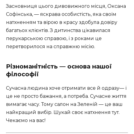
Засновниця цього дивовижного місця, Оксана
Софінська, — яскрава особистість, яка своїм
натхненням та вірою в красу здобула довіру
багатьох клієнтів. З дитинства цікавилася
перукарською справою, і з роками це
перетворилося на справжню місію.
Різноманітність — основа нашої
філософії
Сучасна людина хоче отримати все й одразу— і
це не просто бажання, а потреба. Сучасне життя
вимагає часу. Тому салон на Зеленій — це ваш
найкращий вибір. Шукай своє натхнення тут.
Чекаємо на вас!