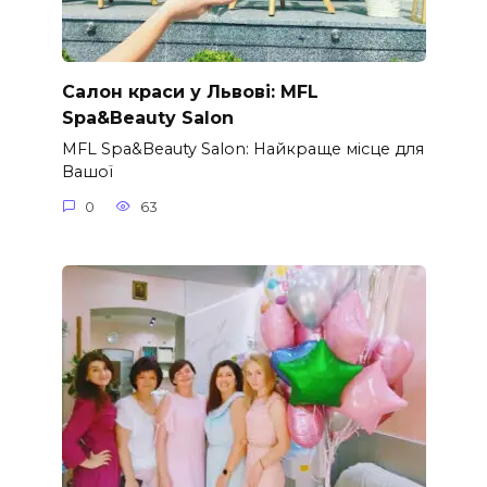
Салон краси у Львові: MFL
Spa&Beauty Salon
MFL Spa&Beauty Salon: Найкраще місце для
Вашої
0
63