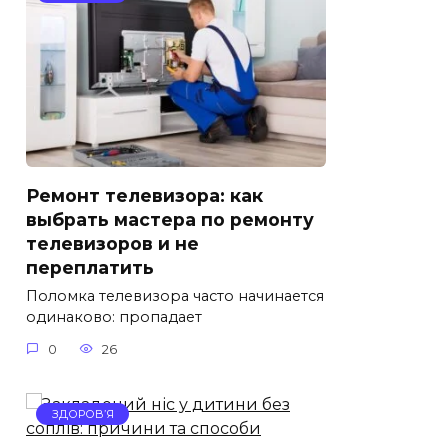
Ремонт телевизора: как
выбрать мастера по ремонту
телевизоров и не
переплатить
Поломка телевизора часто начинается
одинаково: пропадает
0
26
ЗДОРОВ’Я