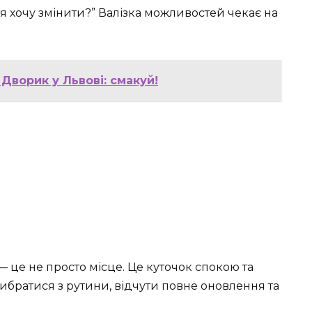
я хочу змінити?” Валізка можливостей чекає на
Дворик у Львові: смакуй!
це не просто місце. Це куточок спокою та
вибратися з рутини, відчути повне оновлення та