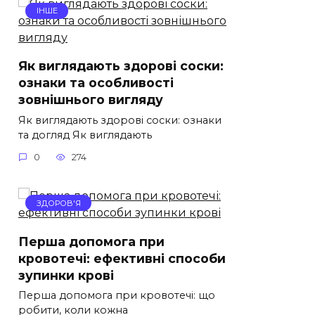
ІНШЕ
Як виглядають здорові соски:
ознаки та особливості
зовнішнього вигляду
Як виглядають здорові соски: ознаки
та догляд Як виглядають
0
274
ЗДОРОВ'Я
Перша допомога при
кровотечі: ефективні способи
зупинки крові
Перша допомога при кровотечі: що
робити, коли кожна