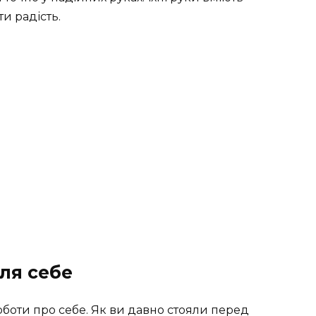
и радість.
ля себе
урботи про себе. Як ви давно стояли перед