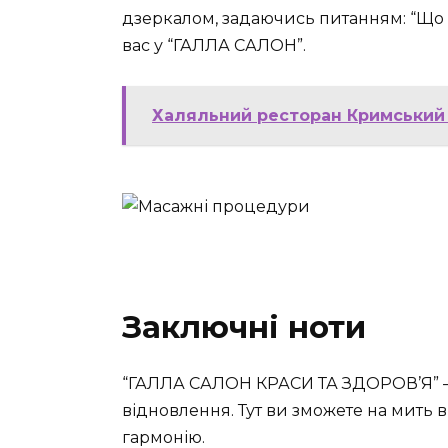
дзеркалом, задаючись питанням: “Що 
вас у “ГАЛЛА САЛОН”.
Халяльний ресторан Кримський 
Заключні ноти
“ГАЛЛА САЛОН КРАСИ ТА ЗДОРОВ’Я” — 
відновлення. Тут ви зможете на мить 
гармонію.