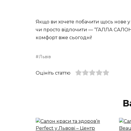
Якщо ви хочете побачити щось нове у 
чи просто відпочити — “ГАЛЛА САЛОН” у
комфорт вже сьогодні!
Львів
Оцініть статтю
В