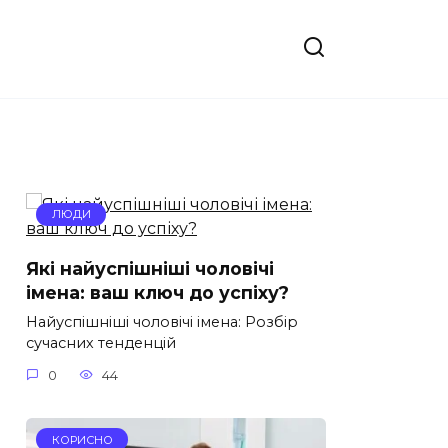
ЛЮДИ
Які найуспішніші чоловічі
імена: ваш ключ до успіху?
Найуспішніші чоловічі імена: Розбір
сучасних тенденцій
0
44
КОРИСНО