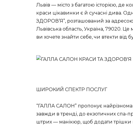
Львів — місто з багатою історією, де к
краси цікавинки є й сучасні дива. О
ЗДОРОВ’Я”, розташований за адресою п
Львівська область, Україна, 79020. Це
ви хочете знайти себе, чи втекти від б
ШИРОКИЙ СПЕКТР ПОСЛУГ
“ГАЛЛА САЛОН” пропонує найрізноманіт
завжди в тренді, до екзотичних спа-
штрих — манікюр, щоб додати трішки м