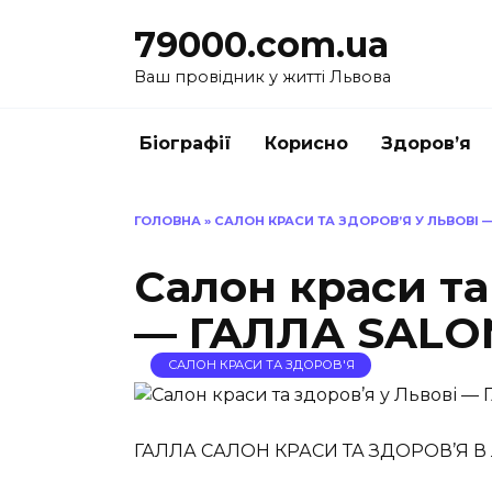
Перейти
79000.com.ua
до
вмісту
Ваш провідник у житті Львова
Біографії
Корисно
Здоров’я
ГОЛОВНА
»
САЛОН КРАСИ ТА ЗДОРОВ’Я У ЛЬВОВІ 
Салон краси та
— ГАЛЛА SALO
САЛОН КРАСИ ТА ЗДОРОВ'Я
ГАЛЛА САЛОН КРАСИ ТА ЗДОРОВ’Я В