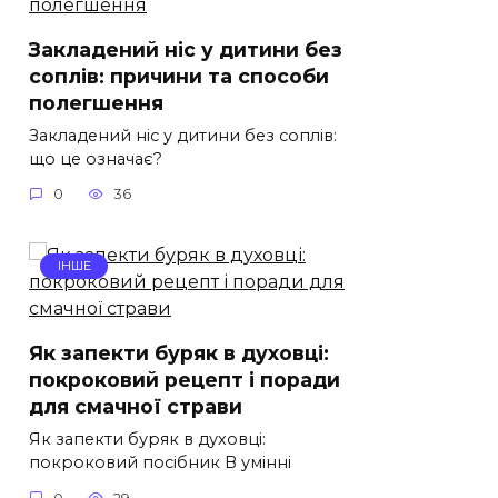
Закладений ніс у дитини без
соплів: причини та способи
полегшення
Закладений ніс у дитини без соплів:
що це означає?
0
36
ІНШЕ
Як запекти буряк в духовці:
покроковий рецепт і поради
для смачної страви
Як запекти буряк в духовці:
покроковий посібник В умінні