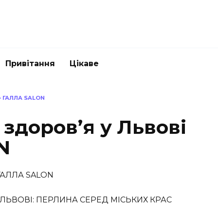
Привітання
Цікаве
— ГАЛЛА SALON
 здоров’я у Львові
N
 ЛЬВОВІ: ПЕРЛИНА СЕРЕД МІСЬКИХ КРАС