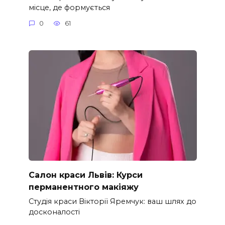
місце, де формується
0
61
Салон краси Львів: Курси
перманентного макіяжу
Студія краси Вікторії Яремчук: ваш шлях до
досконалості