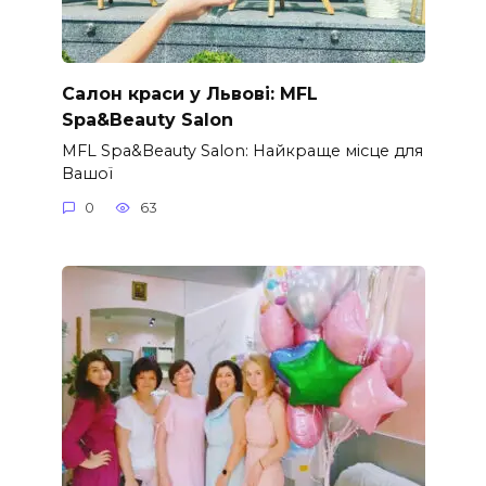
Салон краси у Львові: MFL
Spa&Beauty Salon
MFL Spa&Beauty Salon: Найкраще місце для
Вашої
0
63