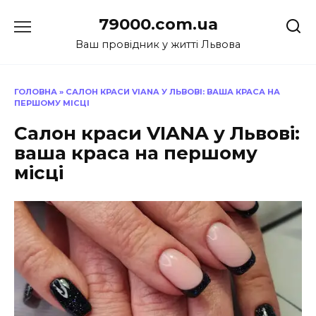
Перейти
79000.com.ua
до
вмісту
Ваш провідник у житті Львова
ГОЛОВНА
»
САЛОН КРАСИ VIANA У ЛЬВОВІ: ВАША КРАСА НА
ПЕРШОМУ МІСЦІ
Салон краси VIANA у Львові:
ваша краса на першому
місці