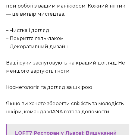
при роботі з вашим манікюром. Кожний нігтик
— це витвір мистецтва.
– Чистка і догляд
– Покриття гель-лаком
– Декоративний дизайн
Ваші руки заслуговують на кращий догляд. Не
меншого вартують і ноги.
Косметологія та догляд за шкірою
Якщо ви хочете зберегти свіжість та молодість
шкіри, команда VIANA готова допомогти.
LOFT7 Ресторан у Львові: Вишуканий