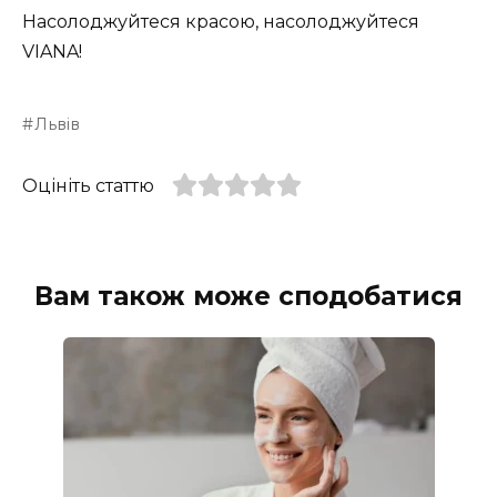
Насолоджуйтеся красою, насолоджуйтеся
VIANA!
Львів
Оцініть статтю
Вам також може сподобатися