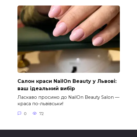
Салон краси NailOn Beauty у Львові:
ваш ідеальний вибір
Ласкаво просимо до NailOn Beauty Salon —
краса по-львівськи!
0
72