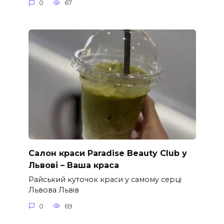
0
67
Салон краси Paradise Beauty Club у
Львові – Ваша краса
Райський куточок краси у самому серці
Львова Львів
0
69