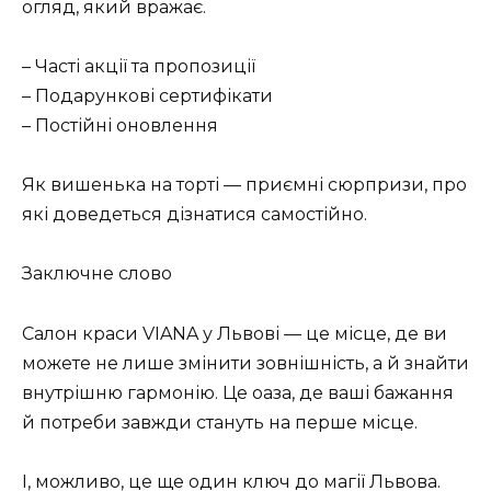
огляд, який вражає.
– Часті акції та пропозиції
– Подарункові сертифікати
– Постійні оновлення
Як вишенька на торті — приємні сюрпризи, про
які доведеться дізнатися самостійно.
Заключне слово
Салон краси VIANA у Львові — це місце, де ви
можете не лише змінити зовнішність, а й знайти
внутрішню гармонію. Це оаза, де ваші бажання
й потреби завжди стануть на перше місце.
І, можливо, це ще один ключ до магії Львова.