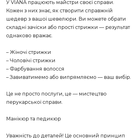
У VIANA працюють майстри своєї справи.
Кожен з них знає, як створити справжній
шедевр з вашої шевелюри. Ви можете обрати
складні зачіски або прості стрижки — результат
однаково вражає.
– Жіночі стрижки
– Чоловічі стрижки
– Фарбування волосся
– Завиватимемо або випрямляємо — ваш вибір.
Це не просто послуги, це — мистецтво
перукарської справи.
Манікюр та педикюр
Уважність до деталей! Це основний принцип