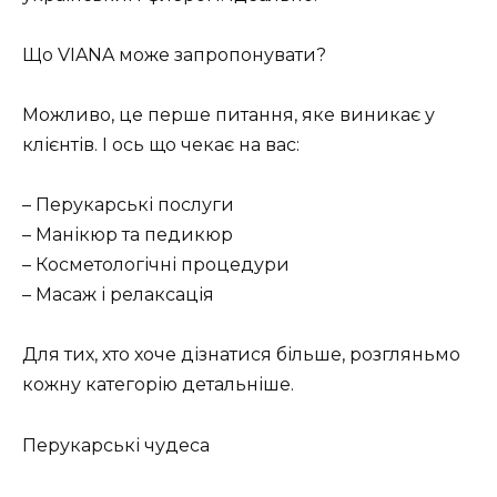
Що VIANA може запропонувати?
Можливо, це перше питання, яке виникає у
клієнтів. І ось що чекає на вас:
– Перукарські послуги
– Манікюр та педикюр
– Косметологічні процедури
– Масаж і релаксація
Для тих, хто хоче дізнатися більше, розгляньмо
кожну категорію детальніше.
Перукарські чудеса