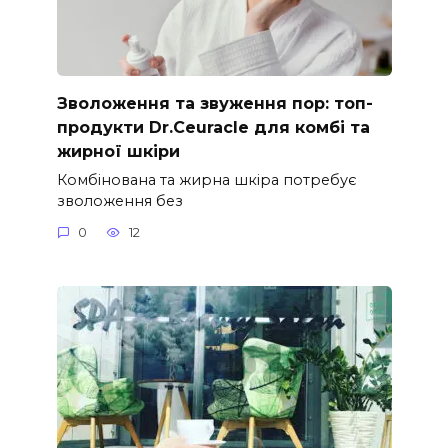
Зволоження та звуження пор: топ-
продукти Dr.Ceuracle для комбі та
жирної шкіри
Комбінована та жирна шкіра потребує
зволоження без
0
12