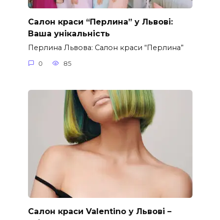
Салон краси “Перлина” у Львові:
Ваша унікальність
Перлина Львова: Салон краси “Перлина”
0
85
Салон краси Valentino у Львові –