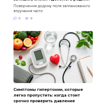
Повернення додому після запланованого
втручання часто
0
9
Симптомы гипертонии, которые
легко пропустить: когда стоит
срочно проверить давление