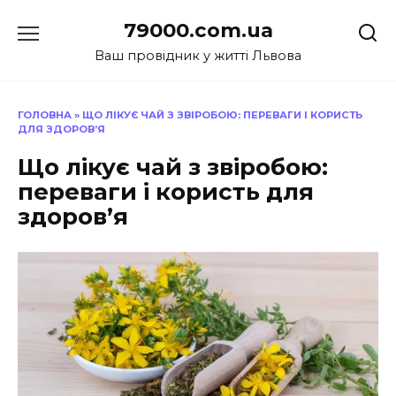
Перейти
79000.com.ua
до
вмісту
Ваш провідник у житті Львова
ГОЛОВНА
»
ЩО ЛІКУЄ ЧАЙ З ЗВІРОБОЮ: ПЕРЕВАГИ І КОРИСТЬ
ДЛЯ ЗДОРОВ’Я
Що лікує чай з звіробою:
переваги і користь для
здоров’я