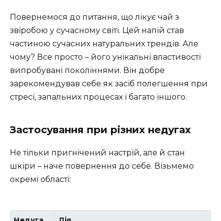
Повернемося до питання, що лікує чай з
звіробою у сучасному світі. Цей напій став
частиною сучасних натуральних трендів. Але
чому? Все просто – його унікальні властивості
випробувані поколіннями. Він добре
зарекомендував себе як засіб полегшення при
стресі, запальних процесах і багато іншого.
Застосування при різних недугах
Не тільки пригнічений настрій, але й стан
шкіри – наче повернення до себе. Візьмемо
окремі області:
Недуга
Дія