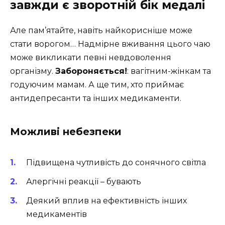
завжди є зворотній бік медалі
Але пам’ятайте, навіть найкорисніше може
стати ворогом… Надмірне вживання цього чаю
може викликати певні невдоволення
організму.
Забороняється!
: вагітним-жінкам та
годуючим мамам. А ще тим, хто приймає
антидепресанти та інших медикаменти.
Можливі небезпеки
Підвищена чутливість до сонячного світла
Алергічні реакції – бувають
Деякий вплив на ефективність інших
медикаментів