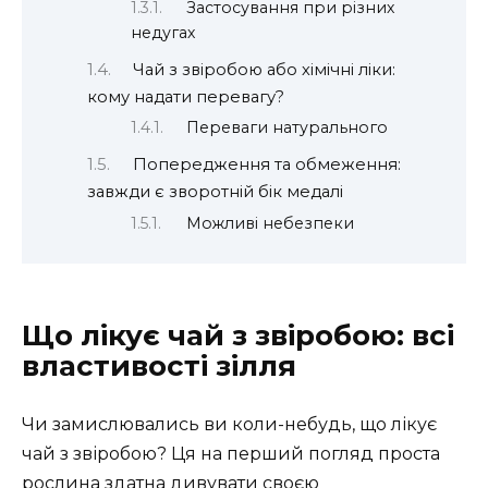
Застосування при різних
недугах
Чай з звіробою або хімічні ліки:
кому надати перевагу?
Переваги натурального
Попередження та обмеження:
завжди є зворотній бік медалі
Можливі небезпеки
Що лікує чай з звіробою: всі
властивості зілля
Чи замислювались ви коли-небудь, що лікує
чай з звіробою? Ця на перший погляд проста
рослина здатна дивувати своєю