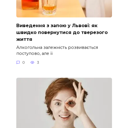
Виведення з запою у Львові: як
швидко повернутися до тверезого
життя
Алкогольна залежність розвивається
поступово, але її
0
3