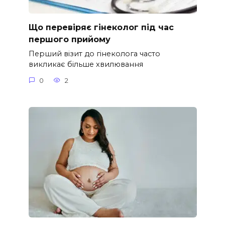
Що перевіряє гінеколог під час
першого прийому
Перший візит до гінеколога часто
викликає більше хвилювання
0
2