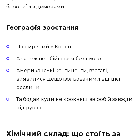
боротьби з демонами.
Географія зростання
Поширений у Європі
Азія теж не обійшлася без нього
Американські континенти, взагалі,
виявилися дещо ізольованими від цієї
рослини
Та бодай куди не крокнеш, звіробій завжди
під рукою
Хімічний склад: що стоїть за