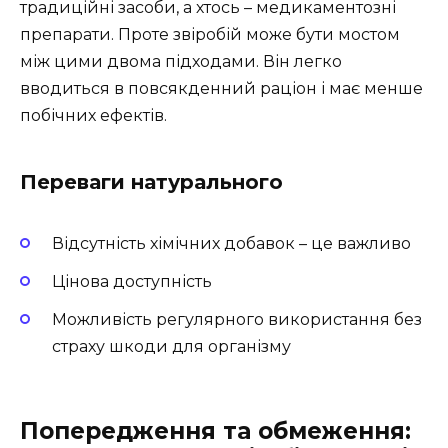
традиційні засоби, а хтось – медикаментозні
препарати. Проте звіробій може бути мостом
між цими двома підходами. Він легко
вводиться в повсякденний раціон і має менше
побічних ефектів.
Переваги натурального
Відсутність хімічних добавок – це важливо
Цінова доступність
Можливість регулярного використання без
страху шкоди для організму
Попередження та обмеження: