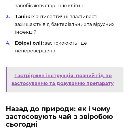
запобігають старінню клітин
Танін:
їх антисептичні властивості
захищають від бактеріальних та вірусних
інфекцій
Ефірні олії:
заспокоюють і це
неперевершено
Гастріджен інструкція: повний гід по
застосуванню та дозуванню препарату
Назад до природи: як і чому
застосовують чай з звіробою
сьогодні