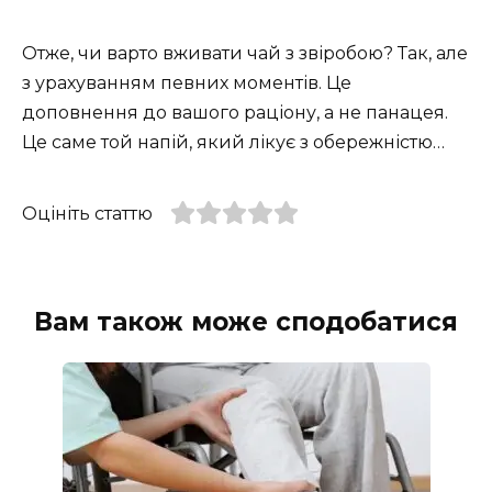
Отже, чи варто вживати чай з звіробою? Так, але
з урахуванням певних моментів. Це
доповнення до вашого раціону, а не панацея.
Це саме той напій, який лікує з обережністю…
Оцініть статтю
Вам також може сподобатися