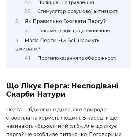
Поліпшення травлення
Стимулятор розумової активності
Як Правильно Вживати Пергу?
Рекомендації щодо вживання
Магія Перги: Чи Всі Її Можуть
вживати?
Протипоказання та обережності
Що Лікує Перга: Несподівані
Скарби Натури
Перга — бджолине диво, яке природа
створила на користь людині. В народі її ще
називають «бджолиний хліб». Але що лікує
перга? Це особливе питанячко. Поговоримо