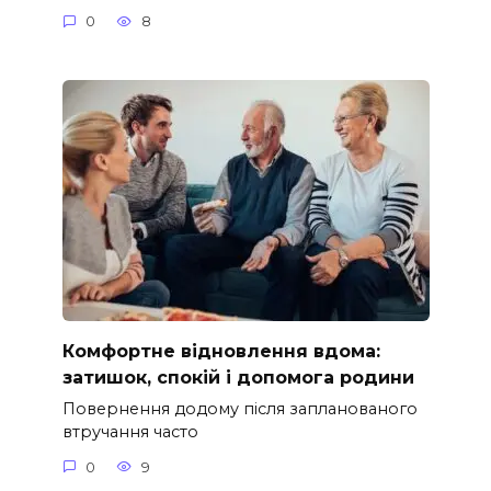
0
8
Комфортне відновлення вдома:
затишок, спокій і допомога родини
Повернення додому після запланованого
втручання часто
0
9