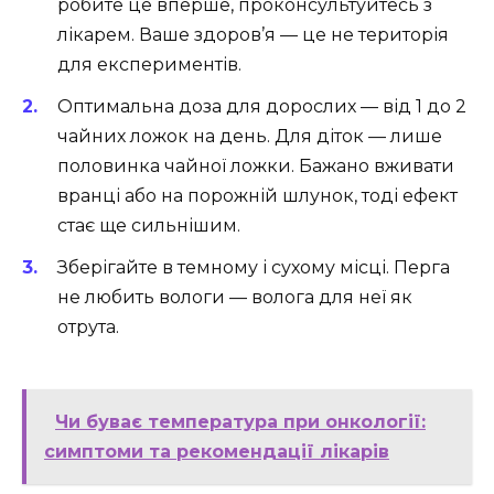
робите це вперше, проконсультуйтесь з
лікарем. Ваше здоров’я — це не територія
для експериментів.
Оптимальна доза для дорослих — від 1 до 2
чайних ложок на день. Для діток — лише
половинка чайної ложки. Бажано вживати
вранці або на порожній шлунок, тоді ефект
стає ще сильнішим.
Зберігайте в темному і сухому місці. Перга
не любить вологи — волога для неї як
отрута.
Чи буває температура при онкології:
симптоми та рекомендації лікарів