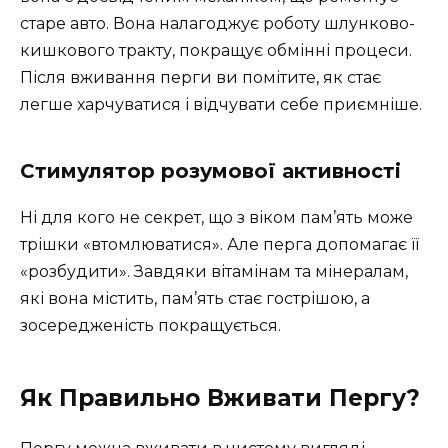
старе авто. Вона налагоджує роботу шлунково-
кишкового тракту, покращує обмінні процеси.
Після вживання перги ви помітите, як стає
легше харчуватися і відчувати себе приємніше.
Стимулятор розумової активності
Ні для кого не секрет, що з віком пам’ять може
трішки «втомлюватися». Але перга допомагає її
«розбудити». Завдяки вітамінам та мінералам,
які вона містить, пам’ять стає гострішою, а
зосередженість покращується.
Як Правильно Вживати Пергу?