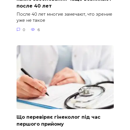
после 40 лет
После 40 лет многие замечают, что зрение
уже не такое
0
6
Що перевіряє гінеколог під час
першого прийому