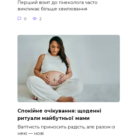
Перший візит до гінеколога часто
викликає більше хвилювання
0
2
Спокійне очікування: щоденні
ритуали майбутньої мами
Вагітність приносить радість, але разом із
нею — нові