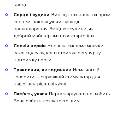
кроці.
Серце і судини
. Вирішує питання з хворим
серцем, покращуючи функції
кровотворення. Зміцнює судини, як
добрий майстер зміцнює старі стіни.
Спокій нервів
. Нервова система мовчки
каже «дякую», коли отримує регулярну
підтримку перги.
Травлення, як годинник
. Нема чого й
говорити — справжній стимулятор для
нашої внутрішньої кухні.
Пам’ять, увага
. Перга жартувати не любить.
Вона робить мозок гострішим.