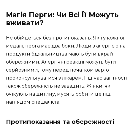
Магія Перги: Чи Всі Її Можуть
вживати?
Не обійдеться без протипоказань. Як і у кожної
медалі, перга має два боки. Люди з алергією на
продукти бджільництва мають бути вкрай
обережними. Алергічні реакції можуть бути
серйозними, тому перед початком варто
проконсультуватися з лікарем. Під час вагітності
також обережність не завадить. Жінки, які
очікують на дитину, мусять робити це під
наглядом спеціаліста.
Протипоказання та обережності