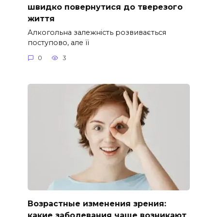
швидко повернутися до тверезого
життя
Алкогольна залежність розвивається
поступово, але її
0
3
Возрастные изменения зрения:
какие заболевания чаще возникают