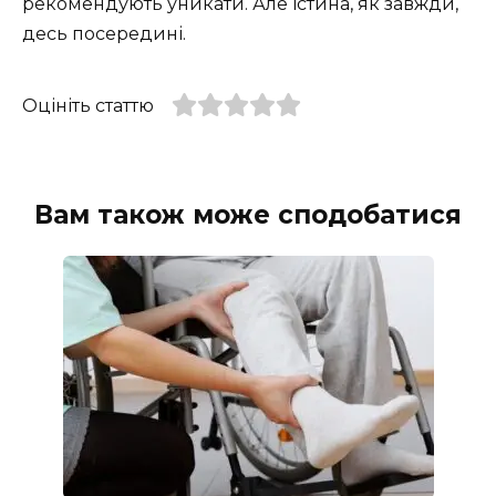
рекомендують уникати. Але істина, як завжди,
десь посередині.
Оцініть статтю
Вам також може сподобатися