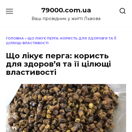
Перейти
79000.com.ua
до
вмісту
Ваш провідник у житті Львова
ГОЛОВНА
»
ЩО ЛІКУЄ ПЕРГА: КОРИСТЬ ДЛЯ ЗДОРОВ’Я ТА ЇЇ
ЦІЛЮЩІ ВЛАСТИВОСТІ
Що лікує перга: користь
для здоров’я та її цілющі
властивості