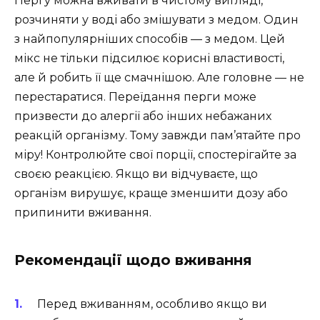
Пергу можна вживати в чистому вигляді,
розчиняти у воді або змішувати з медом. Один
з найпопулярніших способів — з медом. Цей
мікс не тільки підсилює корисні властивості,
але й робить її ще смачнішою. Але головне — не
перестаратися. Переїдання перги може
призвести до алергії або інших небажаних
реакцій організму. Тому завжди пам’ятайте про
міру! Контролюйте свої порції, спостерігайте за
своєю реакцією. Якщо ви відчуваєте, що
організм вирушує, краще зменшити дозу або
припинити вживання.
Рекомендації щодо вживання
Перед вживанням, особливо якщо ви