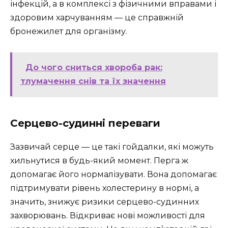
інфекцій, а в комплексі з фізичними вправами і
здоровим харчуванням — це справжній
бронежилет для організму.
До чого сниться хвороба рак:
тлумачення снів та їх значення
Серцево-судинні переваги
Зазвичай серце — це такі гойдалки, які можуть
хильнутися в будь-який момент. Перга ж
допомагає його нормалізувати. Вона допомагає
підтримувати рівень холестерину в нормі, а
значить, знижує ризики серцево-судинних
захворювань. Відкриває нові можливості для