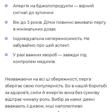
Алергія на бджолопродукти — вірний
сигнал до зупинки.
Вік до 3 років. Дітки повинні вживати пергу
в мінімальних дозах.
Індивідуальна непереносимість. Не
забуваймо про цей аспект.
У разі важких хвороб — завжди під
контролем медиків.
Незважаючи на всі ці обережності, перга
зберігає свою популярність. Бо в нашій боротьбі
за здоров’я, сили й енергію вона без сумніву
відіграє чималу роль. Вибір за нами: деякі
вважають її дивом, інші наполегливо