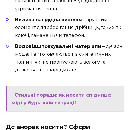
кількість швів та забезпечує додаткове
утримання тепла.
Велика нагрудна кишеня
– зручний
елемент для зберігання дрібниць, таких як
ключі, гаманець чи телефон.
Водовідштовхувальні матеріали
– сучасні
моделі виготовляються із синтетичних
тканин, які не пропускають вологу та
дозволяють шкірі дихати.
Стильні поради: як носити спідницю
міді у будь-якій ситуації
Де анорак носити? Сфери