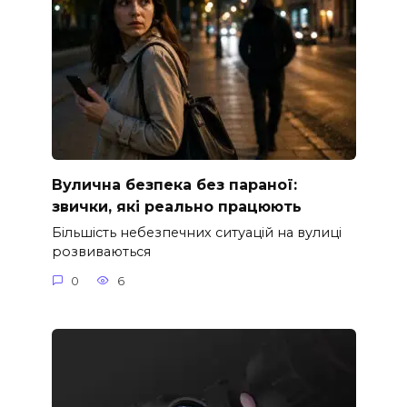
Вулична безпека без параної:
звички, які реально працюють
Більшість небезпечних ситуацій на вулиці
розвиваються
0
6