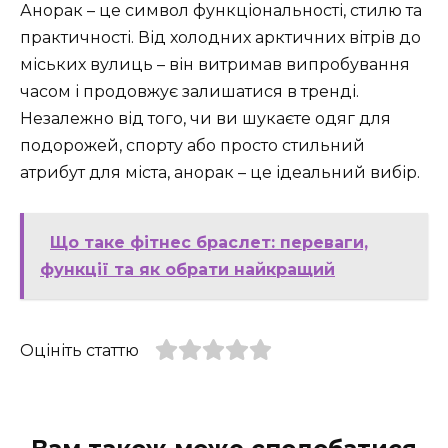
Анорак – це символ функціональності, стилю та
практичності. Від холодних арктичних вітрів до
міських вулиць – він витримав випробування
часом і продовжує залишатися в тренді.
Незалежно від того, чи ви шукаєте одяг для
подорожей, спорту або просто стильний
атрибут для міста, анорак – це ідеальний вибір.
Що таке фітнес браслет: переваги,
функції та як обрати найкращий
Оцініть статтю