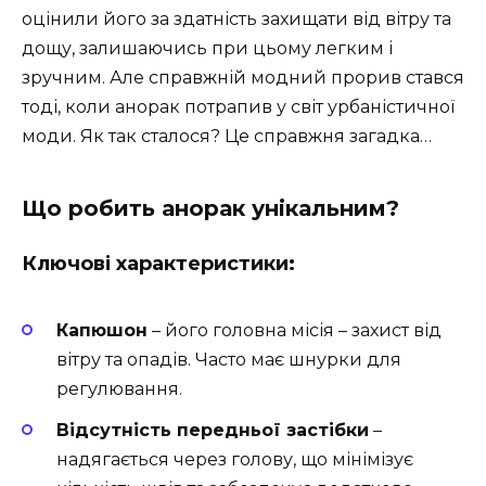
оцінили його за здатність захищати від вітру та
дощу, залишаючись при цьому легким і
зручним. Але справжній модний прорив стався
тоді, коли анорак потрапив у світ урбаністичної
моди. Як так сталося? Це справжня загадка…
Що робить анорак унікальним?
Ключові характеристики:
Капюшон
– його головна місія – захист від
вітру та опадів. Часто має шнурки для
регулювання.
Відсутність передньої застібки
–
надягається через голову, що мінімізує