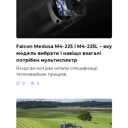
Falcon Medusa M4-225 і M4-225L – яку
модель вибрати і навіщо взагалі
потрібен мультиспектр
Якщо ви хоч раз читали специфікації
тепловізійних прицілів
0
3