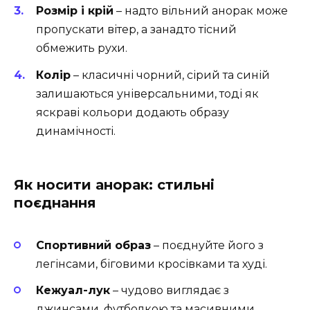
Розмір і крій
– надто вільний анорак може
пропускати вітер, а занадто тісний
обмежить рухи.
Колір
– класичні чорний, сірий та синій
залишаються універсальними, тоді як
яскраві кольори додають образу
динамічності.
Як носити анорак: стильні
поєднання
Спортивний образ
– поєднуйте його з
легінсами, біговими кросівками та худі.
Кежуал-лук
– чудово виглядає з
джинсами, футболкою та масивними