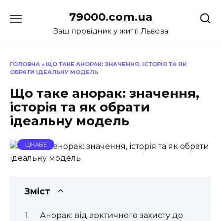
Перейти
79000.com.ua
до
вмісту
Ваш провідник у житті Львова
ГОЛОВНА
»
ЩО ТАКЕ АНОРАК: ЗНАЧЕННЯ, ІСТОРІЯ ТА ЯК
ОБРАТИ ІДЕАЛЬНУ МОДЕЛЬ
Що таке анорак: значення,
історія та як обрати
ідеальну модель
ЦІКАВЕ
Зміст
Анорак: від арктичного захисту до