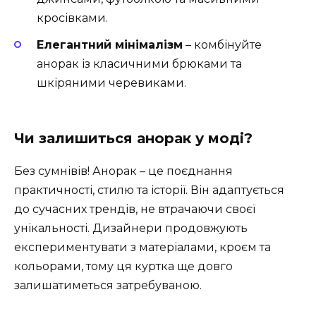
кросівками.
Елегантний мінімалізм
– комбінуйте
анорак із класичними брюками та
шкіряними черевиками.
Чи залишиться анорак у моді?
Без сумнівів! Анорак – це поєднання
практичності, стилю та історії. Він адаптується
до сучасних трендів, не втрачаючи своєї
унікальності. Дизайнери продовжують
експериментувати з матеріалами, кроєм та
кольорами, тому ця куртка ще довго
залишатиметься затребуваною.