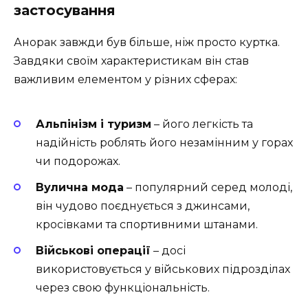
застосування
Анорак завжди був більше, ніж просто куртка.
Завдяки своїм характеристикам він став
важливим елементом у різних сферах:
Альпінізм і туризм
– його легкість та
надійність роблять його незамінним у горах
чи подорожах.
Вулична мода
– популярний серед молоді,
він чудово поєднується з джинсами,
кросівками та спортивними штанами.
Військові операції
– досі
використовується у військових підрозділах
через свою функціональність.