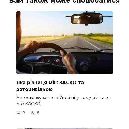
Вам також може сподобатися
Яка різниця між КАСКО та
автоцивілкою
Автострахування в Україні: у чому різниця
між КАСКО
0
5