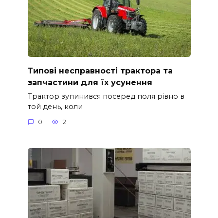
Типові несправності трактора та
запчастини для їх усунення
Трактор зупинився посеред поля рівно в
той день, коли
0
2