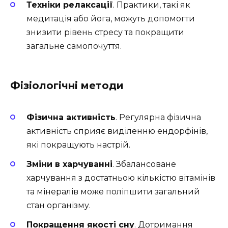
Техніки релаксації
. Практики, такі як
медитація або йога, можуть допомогти
знизити рівень стресу та покращити
загальне самопочуття.
Фізіологічні методи
Фізична активність
. Регулярна фізична
активність сприяє виділенню ендорфінів,
які покращують настрій.
Зміни в харчуванні
. Збалансоване
харчування з достатньою кількістю вітамінів
та мінералів може поліпшити загальний
стан організму.
Покращення якості сну
. Дотримання