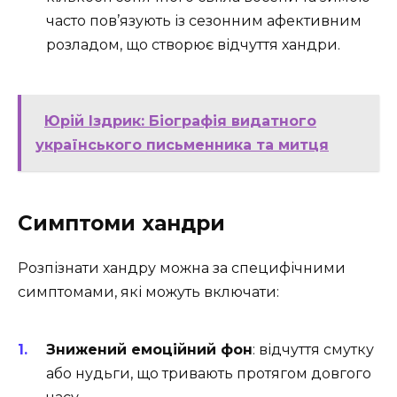
часто пов’язують із сезонним афективним
розладом, що створює відчуття хандри.
Юрій Іздрик: Біографія видатного
українського письменника та митця
Симптоми хандри
Розпізнати хандру можна за специфічними
симптомами, які можуть включати:
Знижений емоційний фон
: відчуття смутку
або нудьги, що тривають протягом довгого