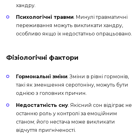
хандру.
Психологічні травми
. Минулі травматичні
переживання можуть викликати хандру,
особливо якщо їх недостатньо опрацьовано.
Фізіологічні фактори
Гормональні зміни
. Зміни в рівні гормонів,
такі як зменшення серотоніну, можуть бути
однією з головних причин.
Недостатність сну
. Якісний сон відіграє не
останню роль у контролі за емоційним
станом; його нестача може викликати
відчуття пригніченості.