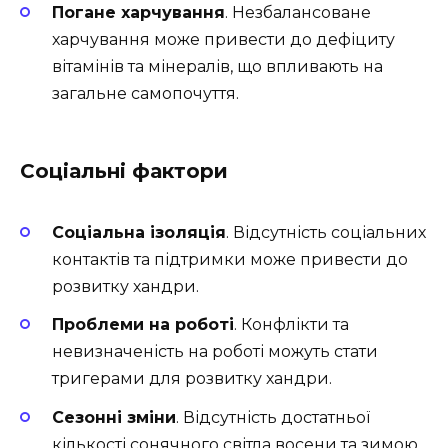
Погане харчування
. Незбалансоване
харчування може привести до дефіциту
вітамінів та мінералів, що впливають на
загальне самопочуття.
Соціальні фактори
Соціальна ізоляція
. Відсутність соціальних
контактів та підтримки може привести до
розвитку хандри.
Проблеми на роботі
. Конфлікти та
невизначеність на роботі можуть стати
тригерами для розвитку хандри.
Сезонні зміни
. Відсутність достатньої
кількості сонячного світла восени та зимою