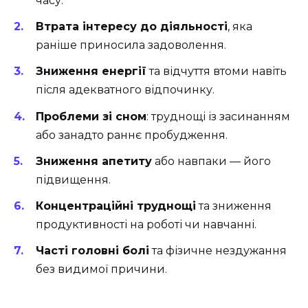
часу.
Втрата інтересу до діяльності
, яка
раніше приносила задоволення.
Зниження енергії
та відчуття втоми навіть
після адекватного відпочинку.
Проблеми зі сном
: труднощі із засинанням
або занадто раннє пробудження.
Зниження апетиту
або навпаки — його
підвищення.
Концентраційні труднощі
та зниження
продуктивності на роботі чи навчанні.
Часті головні болі
та фізичне нездужання
без видимої причини.