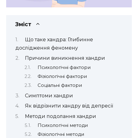
Зміст
Що таке хандра: Глибинне
дослідження феномену
Причини виникнення хандри
Психологічні фактори
Фізіологічні фактори
Соціальні фактори
Симптоми хандри
Як відрізнити хандру від депресії
Методи подолання хандри
Психологічні методи
Фізіологічні методи