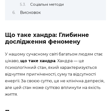
Соціальні методи
Висновок
Що таке хандра: Глибинне
дослідження феномену
У нашому сучасному світі багатьом людям стає
цікаво,
що таке хандра
. Хандра — це
психологічний стан, який характеризується
відчуттям пригніченості, суму та відсутності
енергії. За своєю суттю, це не клінічна депресія,
але цей стан може суттєво вплинути на якість
життя.