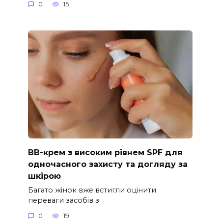
0
15
ВВ-крем з високим рівнем SPF для
одночасного захисту та догляду за
шкірою
Багато жінок вже встигли оцінити
переваги засобів з
0
19