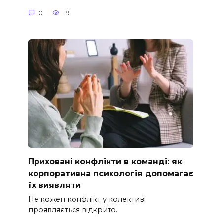
0
19
Приховані конфлікти в команді: як
корпоративна психологія допомагає
їх виявляти
Не кожен конфлікт у колективі
проявляється відкрито.