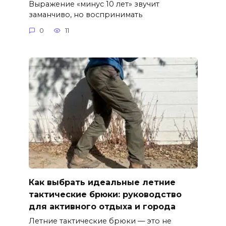
Выражение «минус 10 лет» звучит
заманчиво, но воспринимать
0
11
Как выбрать идеальные летние
тактические брюки: руководство
для активного отдыха и города
Летние тактические брюки — это не