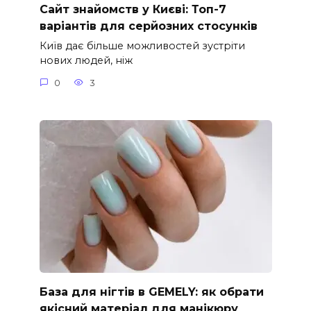
Сайт знайомств у Києві: Топ-7
варіантів для серйозних стосунків
Київ дає більше можливостей зустріти
нових людей, ніж
0
3
База для нігтів в GEMELY: як обрати
якісний матеріал для манікюру