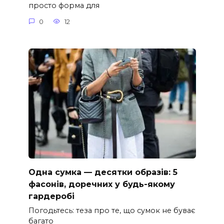
просто форма для
0
12
Одна сумка — десятки образів: 5
фасонів, доречних у будь-якому
гардеробі
Погодьтесь: теза про те, що сумок не буває
багато