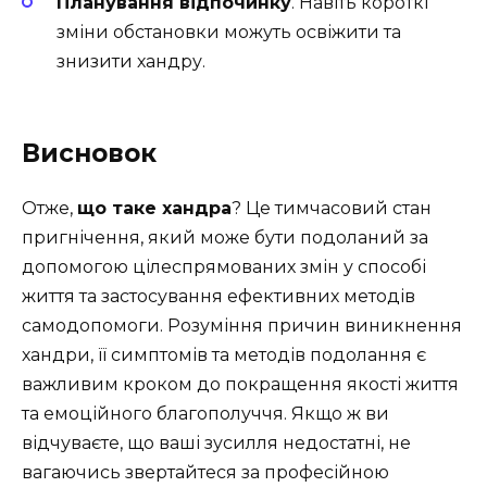
Планування відпочинку
. Навіть короткі
зміни обстановки можуть освіжити та
знизити хандру.
Висновок
Отже,
що таке хандра
? Це тимчасовий стан
пригнічення, який може бути подоланий за
допомогою цілеспрямованих змін у способі
життя та застосування ефективних методів
самодопомоги. Розуміння причин виникнення
хандри, її симптомів та методів подолання є
важливим кроком до покращення якості життя
та емоційного благополуччя. Якщо ж ви
відчуваєте, що ваші зусилля недостатні, не
вагаючись звертайтеся за професійною