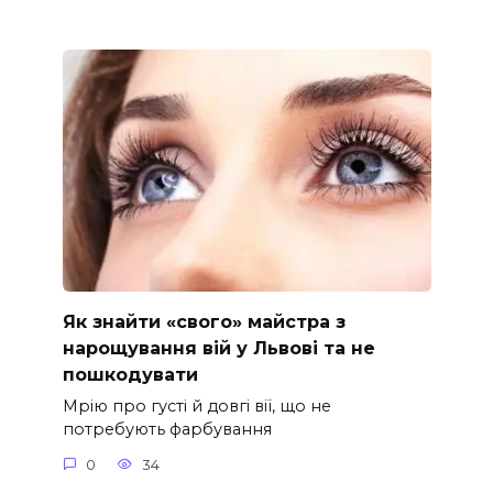
Як знайти «свого» майстра з
нарощування вій у Львові та не
пошкодувати
Мрію про густі й довгі вії, що не
потребують фарбування
0
34