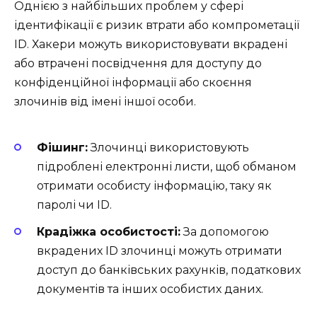
Однією з найбільших проблем у сфері
ідентифікації є ризик втрати або компрометації
ID. Хакери можуть використовувати вкрадені
або втрачені посвідчення для доступу до
конфіденційної інформації або скоєння
злочинів від імені іншої особи.
Фішинг:
Злочинці використовують
підроблені електронні листи, щоб обманом
отримати особисту інформацію, таку як
паролі чи ID.
Крадіжка особистості:
За допомогою
вкрадених ID злочинці можуть отримати
доступ до банківських рахунків, податкових
документів та інших особистих даних.