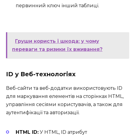
первинний ключ інший таблиці.
Груши користь і шкода: у чому
переваги та ризики їх вживання?
ID у Веб-технологіях
Веб-сайти та веб-додатки використовують ID
для маркування елементів на сторінках HTML,
управління сесіями користувачів, а також для
аутентифікації та авторизації.
HTML ID:
У HTML, ID атрибут