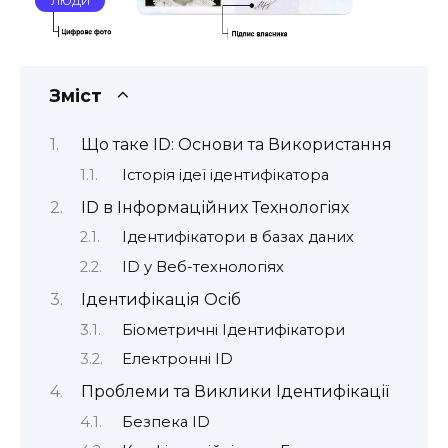
ЛЮДИ
Зміст
Що таке ID: Основи та Використання
Історія ідеї ідентифікатора
ID в Інформаційних Технологіях
Ідентифікатори в базах даних
ID у Веб-технологіях
Ідентифікація Осіб
Біометричні Ідентифікатори
Електронні ID
Проблеми та Виклики Ідентифікації
Безпека ID