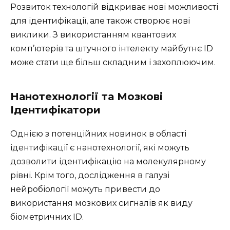
Розвиток технологій відкриває нові можливості
для ідентифікації, але також створює нові
виклики. З використанням квантових
комп’ютерів та штучного інтелекту майбутнє ID
може стати ще більш складним і захоплюючим.
Нанотехнології та Мозкові
Ідентифікатори
Однією з потенційних новинок в області
ідентифікації є нанотехнології, які можуть
дозволити ідентифікацію на молекулярному
рівні. Крім того, дослідження в галузі
нейробіології можуть привести до
використання мозкових сигналів як виду
біометричних ID.