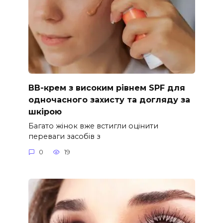
ВВ-крем з високим рівнем SPF для
одночасного захисту та догляду за
шкірою
Багато жінок вже встигли оцінити
переваги засобів з
0
19