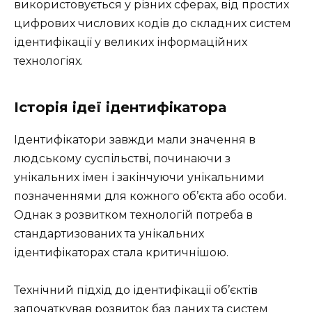
використовується у різних сферах, від простих
цифрових числових кодів до складних систем
ідентифікації у великих інформаційних
технологіях.
Історія ідеї ідентифікатора
Ідентифікатори завжди мали значення в
людському суспільстві, починаючи з
унікальних імен і закінчуючи унікальними
позначеннями для кожного об’єкта або особи.
Однак з розвитком технологій потреба в
стандартизованих та унікальних
ідентифікаторах стала критичнішою.
Технічний підхід до ідентифікації об’єктів
започаткував розвиток баз даних та систем