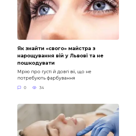
Як знайти «свого» майстра з
нарощування вій у Львові та не
пошкодувати
Мрію про густі й довгі вії, що не
потребують фарбування
0
34