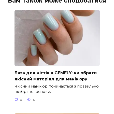
Вам також може сподобатися
База для нігтів в GEMELY: як обрати
якісний матеріал для манікюру
Якісний манікюр починається з правильно
підібраної основи.
0
4