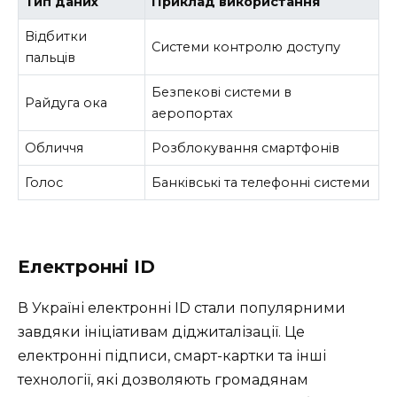
Тип даних
Приклад використання
Відбитки
Системи контролю доступу
пальців
Безпекові системи в
Райдуга ока
аеропортах
Обличчя
Розблокування смартфонів
Голос
Банківські та телефонні системи
Електронні ID
В Україні електронні ID стали популярними
завдяки ініціативам діджиталізації. Це
електронні підписи, смарт-картки та інші
технології, які дозволяють громадянам