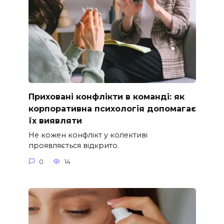
Приховані конфлікти в команді: як
корпоративна психологія допомагає
їх виявляти
Не кожен конфлікт у колективі
проявляється відкрито.
0
14