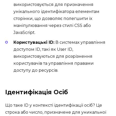
використовується для призначення
унікального ідентифікатора елементам
сторінки, що дозволяє полегшити їх
маніпулювання через стилі CSS або
JavaScript.
Користувацькі ID:
В системах управління
доступом ID, такі як User ID,
використовуються для розрізнення
користувачів та управління правами
доступу до ресурсів.
Ідентифікація Осіб
Що таке ID у контексті ідентифікації осіб? Це
строка або число, призначене для уникальної