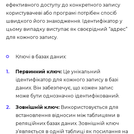
ефективного доступу до конкретного запису
користувачеві або програмі потрібен спосіб
швидкого його знаходження. Ідентифікатор у
цьому випадку виступає як своєрідний “адрес”
для кожного запису.
Ключі в базах даних:
Первинний ключ:
Це унікальний
ідентифікатор для кожного запису в базі
даних. Він забезпечує, що кожен запис
може бути однозначно ідентифікований.
Зовнішній ключ:
Використовується для
встановлення відносин між таблицями в
реляційних базах даних. Зовнішній ключ
з’являється в одній таблиці як посилання на