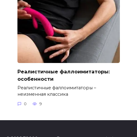
Реалистичные фаллоимитаторы:
особенности
Реалистичные фаллоимитаторы –
неизменная классика
0
9