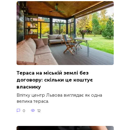
Тераса на міській землі без
договору: скільки це коштує
власнику
Влітку центр Львова виглядає як одна
велика тераса.
0
12