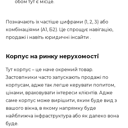
обом тут є місце.
Позначають їх частіше цифрами (1, 2, 3) або
комбінаціями (А1, Б2). Це спрощує навігацію,
продажі і навіть юридичні інсайти ️.
Корпус на ринку нерухомості
Тут корпус – це наче окремий товар.
Застовпники часто запускають продажі по
корпусам, адже так легше керувати попитом,
цінами, враховувати інтереси клієнтів. Адже
саме корпус може вирішити, яким буде вид з
вашого вікна, в якому напрямку буде
найближча інфраструктура або як далеко вона
буде.