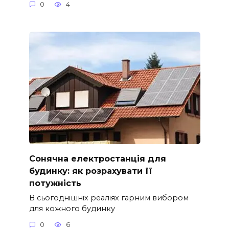
0
4
Сонячна електростанція для
будинку: як розрахувати її
потужність
В сьогоднішніх реаліях гарним вибором
для кожного будинку
0
6