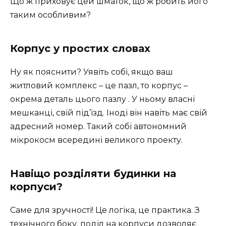
Що ж приховує цей шматок, що ж робить його
таким особливим?
Корпус у простих словах
Ну як пояснити? Уявіть собі, якщо ваш
житловий комплекс – це пазл, то корпус –
окрема деталь цього пазлу . У ньому власні
мешканці, свій під’їзд. Іноді він навіть має свій
адресний номер. Такий собі автономний
мікрокосм всередині великого проекту.
Навіщо розділяти будинки на
корпуси?
Саме для зручності! Це логіка, це практика. З
технічного боку, поділ на корпуси дозволяє