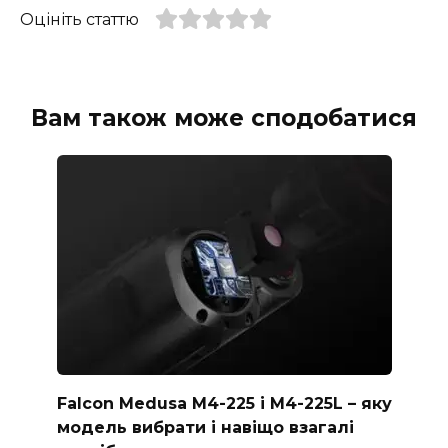
Оцініть статтю
Вам також може сподобатися
Falcon Medusa M4-225 і M4-225L – яку
модель вибрати і навіщо взагалі