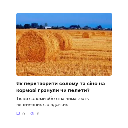
Як перетворити солому та сіно на
кормові гранули чи пелети?
Тюки соломи або сіна вимагають
величезних складських
0
8