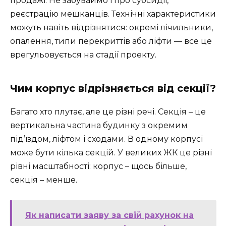
продажі. Не забуваймо і про субсидії,
реєстрацію мешканців. Технічні характеристики
можуть навіть відрізнятися: окремі лічильники,
опалення, типи перекриттів або ліфти — все це
врегульовується на стадії проекту.
Чим корпус відрізняється від секції?
Багато хто плутає, але це різні речі. Секція – це
вертикальна частина будинку з окремим
під’їздом, ліфтом і сходами. В одному корпусі
може бути кілька секцій. У великих ЖК це різні
рівні масштабності: корпус – щось більше,
секція – менше.
Як написати заяву за свій рахунок на