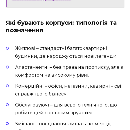
Які бувають корпуси: типологія та
позначення
Житлові – стандартні багатоквартирні
будинки, де народжуються нові легенди.
Апартаментні – без права на прописку, але з
комфортом на високому рівні.
Комерційні – офіси, магазини, кав’ярні – світ
справжнього бізнесу.
Обслуговуючі – для всього технічного, що
робить цей світ таким зручним.
Змішані – поєднання житла та комерції,