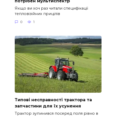
потрібен мультиспектр
Якщо ви хоч раз читали специфікації
тепловізійних прицілів
0
1
Типові несправності трактора та
запчастини для їх усунення
Трактор зупинився посеред поля рівно в