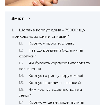
Зміст
Що таке корпус дома – 79000: що
приховано за цими стінами?
Корпус у простих словах
Навіщо розділяти будинки на
корпуси?
Які бувають корпуси: типологія та
позначення
Корпус на ринку нерухомості
Корпус і юридичні нюанси ⚖️
Чим корпус відрізняється від
секції?
Корпус — це не лише частина