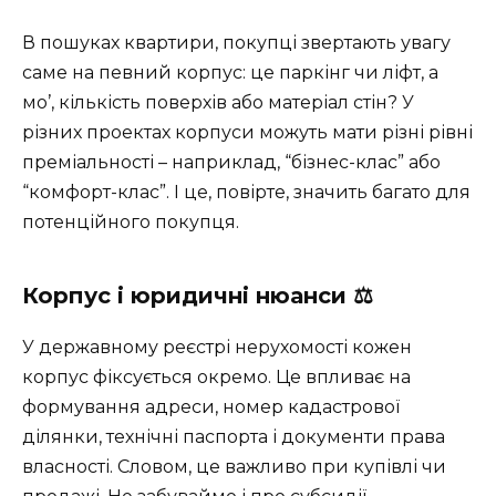
В пошуках квартири, покупці звертають увагу
саме на певний корпус: це паркінг чи ліфт, а
мо’, кількість поверхів або матеріал стін? У
різних проектах корпуси можуть мати різні рівні
преміальності – наприклад, “бізнес-клас” або
“комфорт-клас”. І це, повірте, значить багато для
потенційного покупця.
Корпус і юридичні нюанси ⚖️
У державному реєстрі нерухомості кожен
корпус фіксується окремо. Це впливає на
формування адреси, номер кадастрової
ділянки, технічні паспорта і документи права
власності. Словом, це важливо при купівлі чи