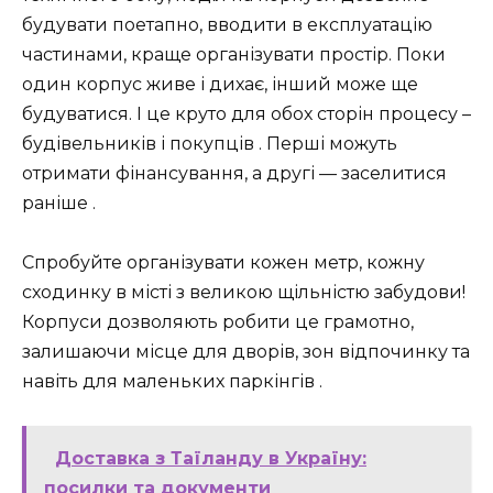
будувати поетапно, вводити в експлуатацію
частинами, краще організувати простір. Поки
один корпус живе і дихає, інший може ще
будуватися. І це круто для обох сторін процесу –
будівельників і покупців ️. Перші можуть
отримати фінансування, а другі — заселитися
раніше .
Спробуйте організувати кожен метр, кожну
сходинку в місті з великою щільністю забудови!
Корпуси дозволяють робити це грамотно,
залишаючи місце для дворів, зон відпочинку та
навіть для маленьких паркінгів .
Доставка з Таїланду в Україну:
посилки та документи