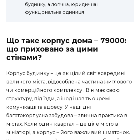
будинку, а логічна, юридична і
функціональна одиниця
Що таке корпус дома – 79000:
що приховано за цими
стінами?
Корпус будинку – це як цілий світ всередині
великого міста, відособлена частина житлового
чи комерційного комплексу . Він має свою
структуру, під’їзди, а іноді навіть окремі
комунікації та адресу. У наші дні
багатокорпусна забудова – звична практика в
містах. Коли один квартал – це ціле місто в
мініатюрі, а корпус – його важливий шматочок.