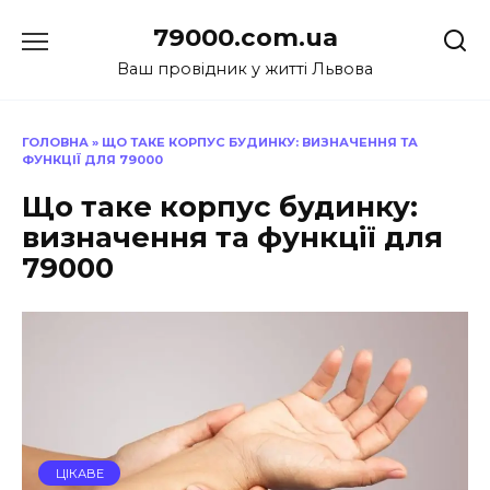
Перейти
79000.com.ua
до
вмісту
Ваш провідник у житті Львова
ГОЛОВНА
»
ЩО ТАКЕ КОРПУС БУДИНКУ: ВИЗНАЧЕННЯ ТА
ФУНКЦІЇ ДЛЯ 79000
Що таке корпус будинку:
визначення та функції для
79000
ЦІКАВЕ