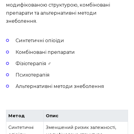
модифікованою структурою, комбіновані
препарати та альтернативні методи
знеболення.
Синтетичні опіоїди
Комбіновані препарати
Фізіотерапія ️‍♂️
Психотерапія
Альтернативні методи знеболення
Метод
Опис
Синтетичні
Зменшений ризик залежності,