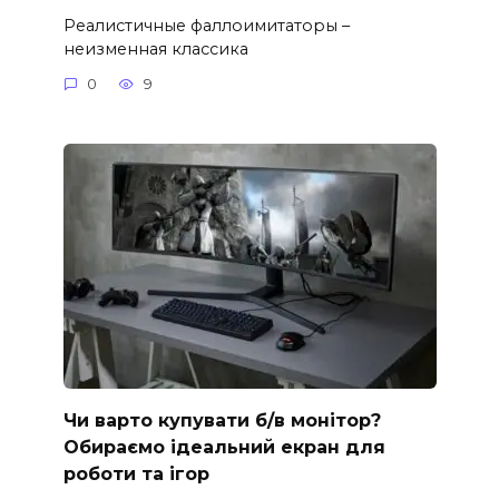
Реалистичные фаллоимитаторы –
неизменная классика
0
9
Чи варто купувати б/в монітор?
Обираємо ідеальний екран для
роботи та ігор