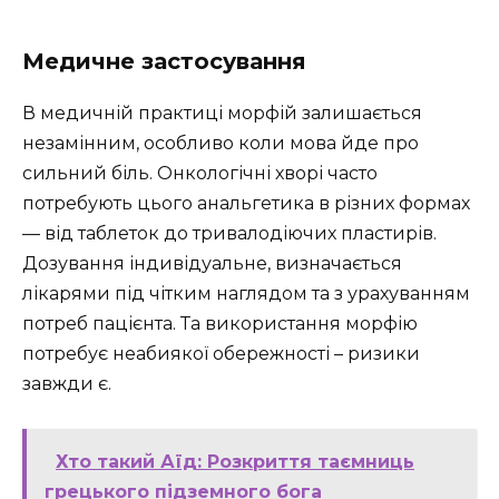
Медичне застосування
В медичній практиці морфій залишається
незамінним, особливо коли мова йде про
сильний біль. Онкологічні хворі часто
потребують цього анальгетика в різних формах
— від таблеток до тривалодіючих пластирів.
Дозування індивідуальне, визначається
лікарями під чітким наглядом та з урахуванням
потреб пацієнта. Та використання морфію
потребує неабиякої обережності – ризики
завжди є.
Хто такий Аїд: Розкриття таємниць
грецького підземного бога