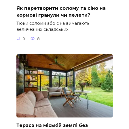
Як перетворити солому та сіно на
кормові гранули чи пелети?
Тюки соломи або сіна вимагають
величезних складських
0
8
Тераса на міській землі без