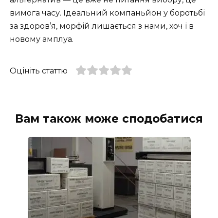
вимога часу. Ідеальний компаньйон у боротьбі
за здоров’я, морфій лишається з нами, хоч і в
новому амплуа.
Оцініть статтю
Вам також може сподобатися