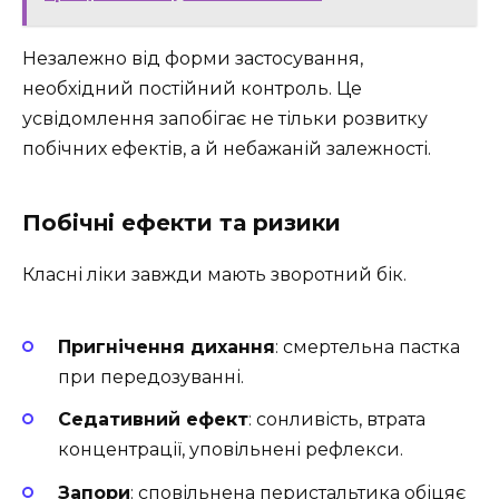
Незалежно від форми застосування,
необхідний постійний контроль. Це
усвідомлення запобігає не тільки розвитку
побічних ефектів, а й небажаній залежності.
Побічні ефекти та ризики
Класні ліки завжди мають зворотний бік.
Пригнічення дихання
: смертельна пастка
при передозуванні.
Седативний ефект
: сонливість, втрата
концентрації, уповільнені рефлекси.
Запори
: сповільнена перистальтика обіцяє