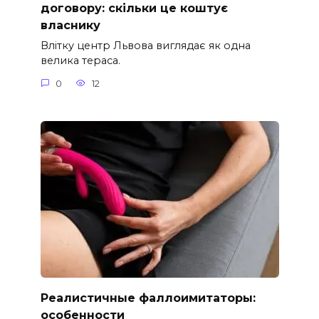
договору: скільки це коштує
власнику
Влітку центр Львова виглядає як одна
велика тераса.
0
12
Реалистичные фаллоимитаторы:
особенности