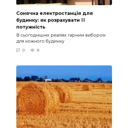
Сонячна електростанція для
будинку: як розрахувати її
потужність
В сьогоднішніх реаліях гарним вибором
для кожного будинку
0
6