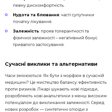
певну дискомфортність.
Нудота та блювання
: часті супутники
початку лікування.
Залежність
: прояв толерантності та
фізичної залежності – негативний бонус
тривалого застосування.
Сучасні виклики та альтернативи
Часи змінюються. Як бути з морфієм в сучасній
медицині? Це мистецтво балансу: ефективність
проти ризиків. Лікарі шукають нові підходи,
розробляють нові анальгетики з менш високим
потенціалом до викликання залежності. Серед
нових розробок — синтетичні опіоїди з