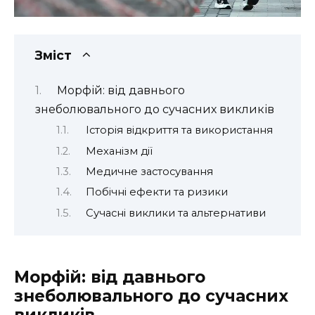
Зміст
Морфій: від давнього
знеболювального до сучасних викликів
Історія відкриття та використання
Механізм дії
Медичне застосування
Побічні ефекти та ризики
Сучасні виклики та альтернативи
Морфій: від давнього
знеболювального до сучасних