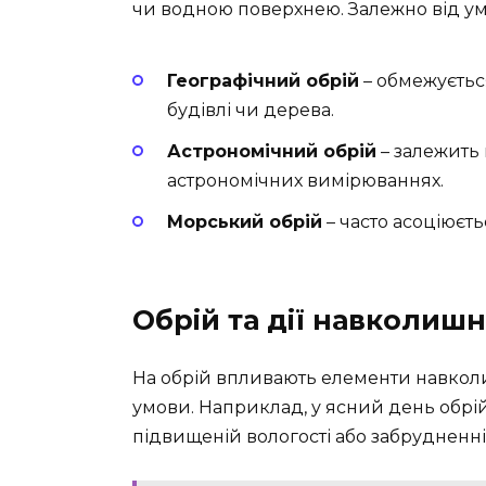
чи водною поверхнею. Залежно від ум
Географічний обрій
– обмежується
будівлі чи дерева.
Астрономічний обрій
– залежить 
астрономічних вимірюваннях.
Морський обрій
– часто асоціюєть
Обрій та дії навколиш
На обрій впливають елементи навкол
умови. Наприклад, у ясний день обрій
підвищеній вологості або забрудненні