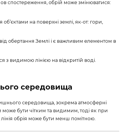
ов спостереження, обрій може змінюватися:
 об’єктами на поверхні землі, як-от: гори,
від обертання Землі і є важливим елементом в
ся з видимою лінією на відкритій воді.
нього середовища
ишнього середовища, зокрема атмосферні
 може бути чітким та видимим, тоді як при
 лінія обрія може бути менш помітною.