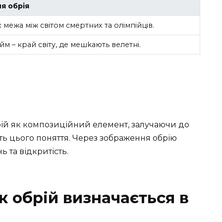
я обрія
 межа між світом смертних та олімпійців.
м – край світу, де мешkають велетні.
ій як композиційний елемент, залучаючи до
ість цього поняття. Через зображення обрію
 та відкритість.
к обрій визначається в