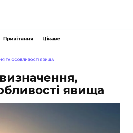
Привітання
Цікаве
ННЯ ТА ОСОБЛИВОСТІ ЯВИЩА
 визначення,
собливості явища