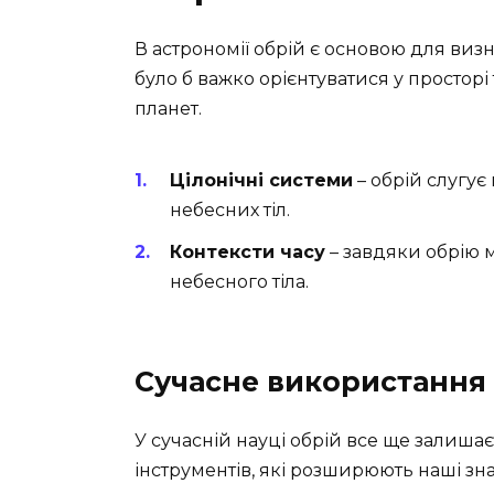
В астрономії обрій є основою для виз
було б важко орієнтуватися у просторі
планет.
Цілонічні системи
– обрій слугує
небесних тіл.
Контексти часу
– завдяки обрію 
небесного тіла.
Сучасне використання 
У сучасній науці обрій все ще залиш
інструментів, які розширюють наші зна