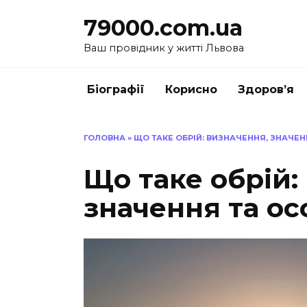
Перейти
79000.com.ua
до
вмісту
Ваш провідник у житті Львова
Біографії
Корисно
Здоров’я
ГОЛОВНА
»
ЩО ТАКЕ ОБРІЙ: ВИЗНАЧЕННЯ, ЗНАЧЕ
Що таке обрій:
значення та о