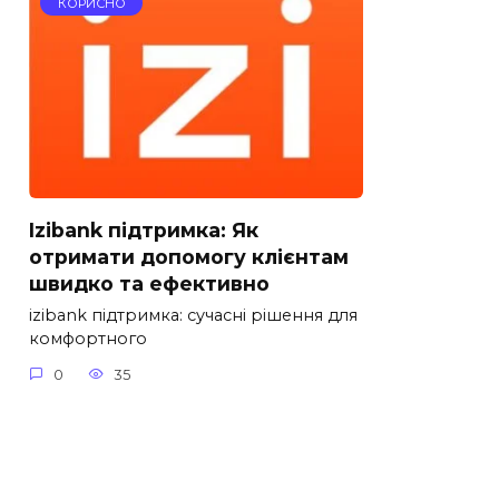
КОРИСНО
Izibank підтримка: Як
отримати допомогу клієнтам
швидко та ефективно
izibank підтримка: сучасні рішення для
комфортного
0
35