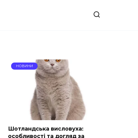
НОВИНИ
Шотландська висловуха:
особливості та догляд за