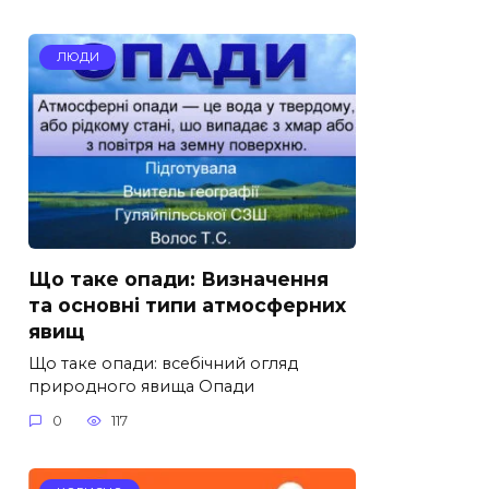
ЛЮДИ
Що таке опади: Визначення
та основні типи атмосферних
явищ
Що таке опади: всебічний огляд
природного явища Опади
0
117