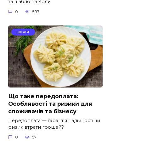
та шаблонів Коли
0
587
ЦІКАВЕ
Що таке передоплата:
Особливості та ризики для
споживачів та бізнесу
Передоплата — гарантія надійності чи
ризик втрати грошей?
0
57