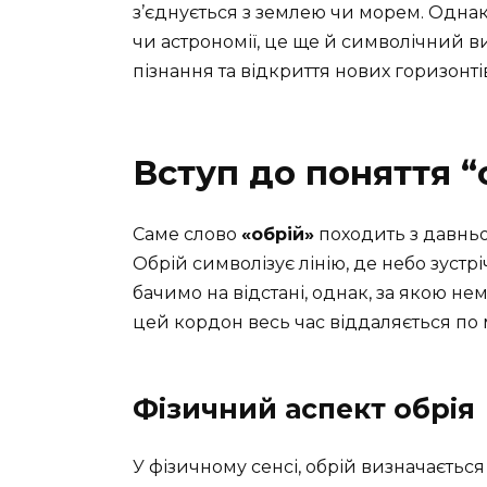
з’єднується з землею чи морем. Однак, 
чи астрономії, це ще й символічний 
пізнання та відкриття нових горизонті
Вступ до поняття “
Саме слово
«обрій»
походить з давньог
Обрій символізує лінію, де небо зустрі
бачимо на відстані, однак, за якою н
цей кордон весь час віддаляється по 
Фізичний аспект обрія
У фізичному сенсі, обрій визначається 