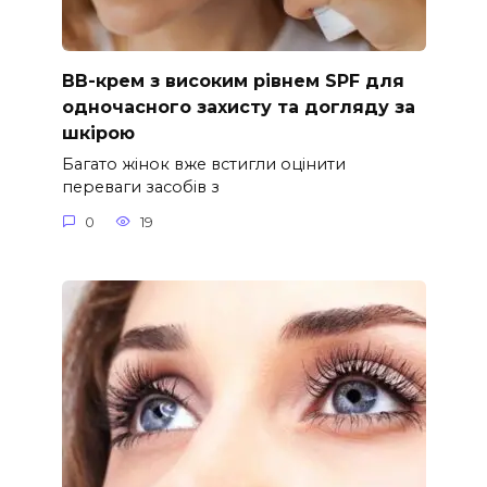
ВВ-крем з високим рівнем SPF для
одночасного захисту та догляду за
шкірою
Багато жінок вже встигли оцінити
переваги засобів з
0
19