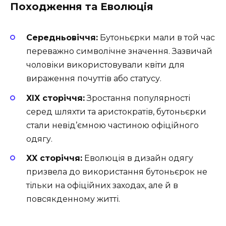
Походження та Еволюція
Середньовіччя:
Бутоньєрки мали в той час
переважно символічне значення. Зазвичай
чоловіки використовували квіти для
вираження почуттів або статусу.
XIX сторіччя:
Зростання популярності
серед шляхти та аристократів, бутоньєрки
стали невід’ємною частиною офіційного
одягу.
XX сторіччя:
Еволюція в дизайн одягу
призвела до використання бутоньєрок не
тільки на офіційних заходах, але й в
повсякденному житті.