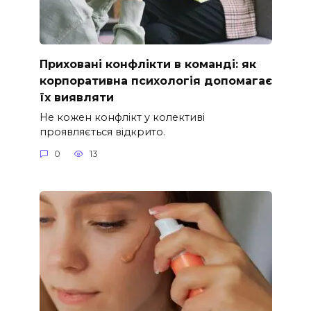
Приховані конфлікти в команді: як
корпоративна психологія допомагає
їх виявляти
Не кожен конфлікт у колективі
проявляється відкрито.
0
13