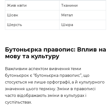
Живі квіти
Тканини
Шовк
Метал
Шерсть
Шкіра
Бутоньєрка правопис: Вплив на
мову та культуру
Важливим аспектом вивчення теми
бутоньєрок є “бутоньєрка правопис”, що
стосується не лише орфографії, а й культурного
значення цього терміну. Зміни в правописі
часто відображають зміни в культурах і
суспільствах.