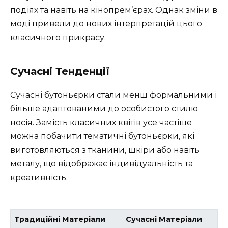
подіях та навіть на кінопрем’єрах. Однак зміни в
моді привели до нових інтерпретацій цього
класичного прикрасу.
Сучасні Тенденції
Сучасні бутоньєрки стали менш формальними і
більше адаптованими до особистого стилю
носія. Замість класичних квітів усе частіше
можна побачити тематичні бутоньєрки, які
виготовляються з тканини, шкіри або навіть
металу, що відображає індивідуальність та
креативність.
Традиційні Матеріали
Сучасні Матеріали