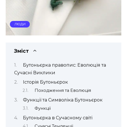
ЛЮДИ
Зміст
Бутоньєрка правопис: Еволюція та
Сучасні Виклики
Історія Бутоньєрок
Походження та Еволюція
Функції та Символіка Бутоньєрок
Функції
Бутоньєрка в Сучасному світі
Сучасні Тенденції