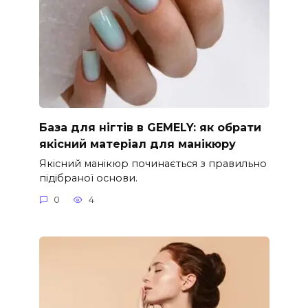
База для нігтів в GEMELY: як обрати
якісний матеріал для манікюру
Якісний манікюр починається з правильно
підібраної основи.
0
4