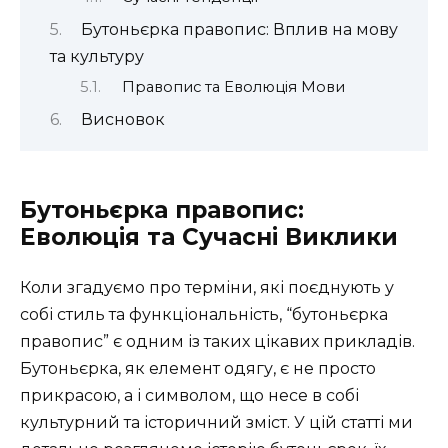
Бутоньєрка правопис: Вплив на мову
та культуру
Правопис та Еволюція Мови
Висновок
Бутоньєрка правопис:
Еволюція та Сучасні Виклики
Коли згадуємо про терміни, які поєднують у
собі стиль та функціональність, “бутоньєрка
правопис” є одним із таких цікавих прикладів.
Бутоньєрка, як елемент одягу, є не просто
прикрасою, а і символом, що несе в собі
культурний та історичний зміст. У цій статті ми