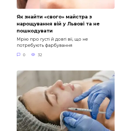
Як знайти «свого» майстра з
нарощування вій у Львові та не
пошкодувати
Мрію про густі й довгі вії, що не
потребують фарбування
0
32