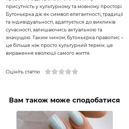
присутність у культурному та мовному просторі.
Бутоньєрка діє як символ елегантності, традиції
та індивідуальності, адаптується до викликів
сучасності, залишаючись актуальною та
значущою. Таким чином, бутоньєрка правопис –
це більше ніж просто культурний термін; це
вираження еволюції самого життя.
Оцініть статтю
Вам також може сподобатися