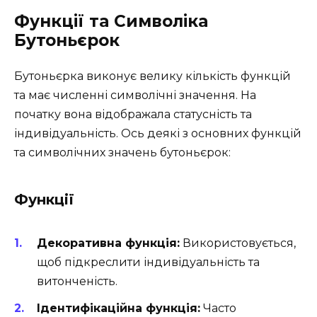
Функції та Символіка
Бутоньєрок
Бутоньєрка виконує велику кількість функцій
та має численні символічні значення. На
початку вона відображала статусність та
індивідуальність. Ось деякі з основних функцій
та символічних значень бутоньєрок:
Функції
Декоративна функція:
Використовується,
щоб підкреслити індивідуальність та
витонченість.
Ідентифікаційна функція:
Часто