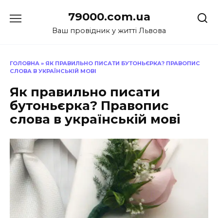
Перейти
79000.com.ua
до
вмісту
Ваш провідник у житті Львова
ГОЛОВНА
»
ЯК ПРАВИЛЬНО ПИСАТИ БУТОНЬЄРКА? ПРАВОПИС
СЛОВА В УКРАЇНСЬКІЙ МОВІ
Як правильно писати
бутоньєрка? Правопис
слова в українській мові