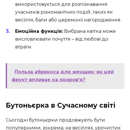
використовується для розпізнавання
учасників різноманітних подій, таких як
весілля, бали або церемонії нагородження.
Емоційна функція:
Вибрана квітка може
висловлювати почуття – від любові до
втрати.
Польза абрикоса для женщин: як цей
фрукт впливає на здоров'я?
Бутоньєрка в Сучасному світі
Сьогодні бутоньєрки продовжують бути
популярними, зокрема, на весіллях, урочистих