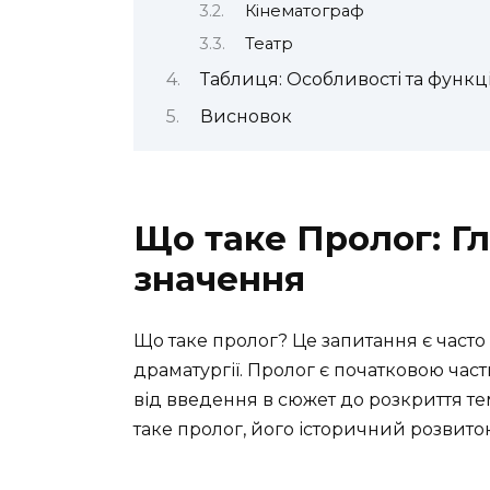
Кінематограф
Театр
Таблиця: Особливості та функці
Висновок
Що таке Пролог: Г
значення
Що таке пролог? Це запитання є часто 
драматургії. Пролог є початковою час
від введення в сюжет до розкриття тем
таке пролог, його історичний розвиток