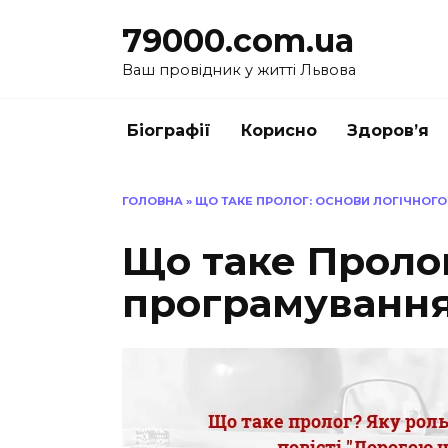
Перейти
79000.com.ua
до
вмісту
Ваш провідник у житті Львова
Біографії
Корисно
Здоров’я
ГОЛОВНА
»
ЩО ТАКЕ ПРОЛОГ: ОСНОВИ ЛОГІЧНОГ
Що таке Пролог
програмування