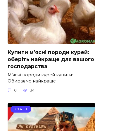
Купити м’ясні породи курей:
оберіть найкраще для вашого
господарства
М’ясні породи курей купити:
Обираємо найкраще
0
34
СТАТТІ