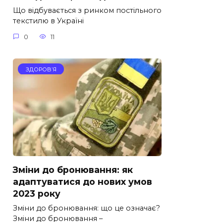
Що відбувається з ринком постільного
текстилю в Україні
0
11
ЗДОРОВ’Я
Зміни до бронювання: як
адаптуватися до нових умов
2023 року
Зміни до бронювання: що це означає?
Зміни до бронювання –