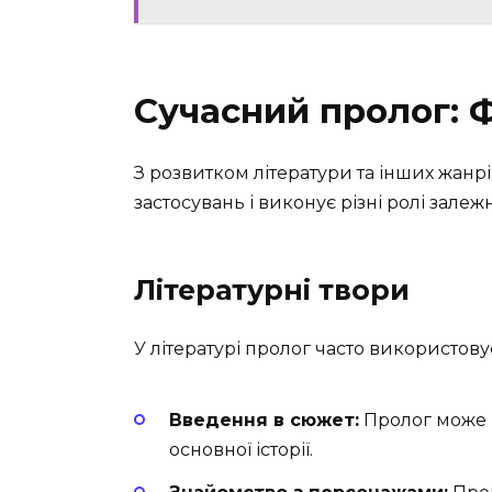
Сучасний пролог: Ф
З розвитком літератури та інших жан
застосувань і виконує різні ролі залеж
Літературні твори
У літературі пролог часто використову
Введення в сюжет:
Пролог може 
основної історії.