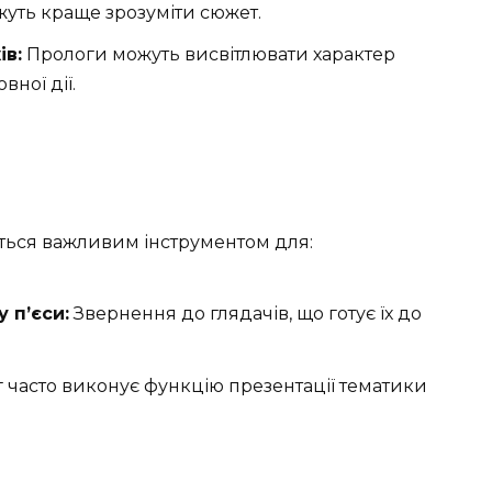
жуть краще зрозуміти сюжет.
в:
Прологи можуть висвітлювати характер
вної дії.
ються важливим інструментом для:
 п’єси:
Звернення до глядачів, що готує їх до
 часто виконує функцію презентації тематики