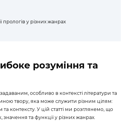
ї прологів у різних жанрах
либоке розуміння та
задаваним, особливо в контексті літератури та
тиною твору, яка може служити різним цілям:
 та контексту. У цій статті ми розглянемо, що
, значення та функції у різних жанрах.