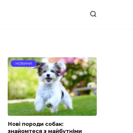
НОВИНИ
Нові породи собак:
знайомтеся з майбутніми