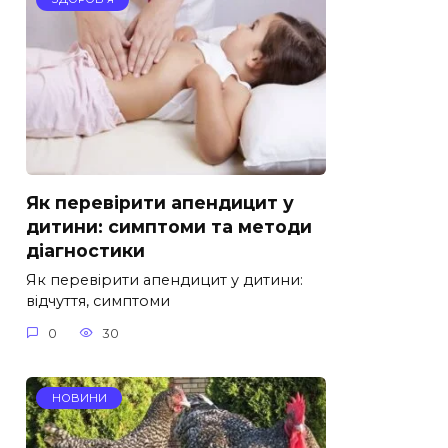
Як перевірити апендицит у
дитини: симптоми та методи
діагностики
Як перевірити апендицит у дитини:
відчуття, симптоми
0
30
НОВИНИ