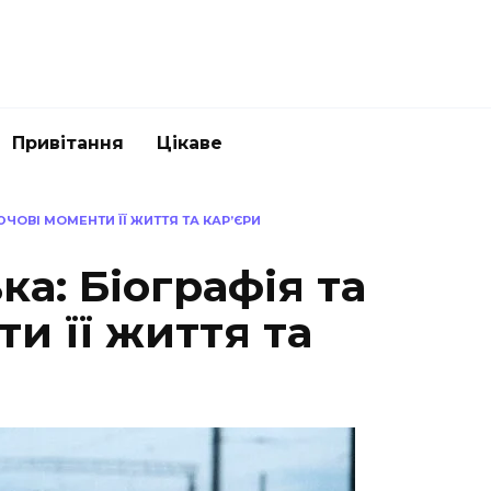
Привітання
Цікаве
ЧОВІ МОМЕНТИ ЇЇ ЖИТТЯ ТА КАР’ЄРИ
ка: Біографія та
и її життя та