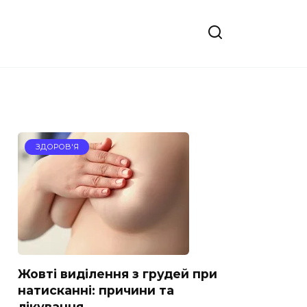
ЗДОРОВ'Я
Жовті виділення з грудей при
натисканні: причини та
лікування