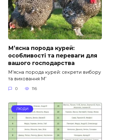
М’ясна порода курей:
особливості та переваги для
вашого господарства
М’ясна порода курей: секрети вибору
та виховання М’
0
116
ЛЮДИ