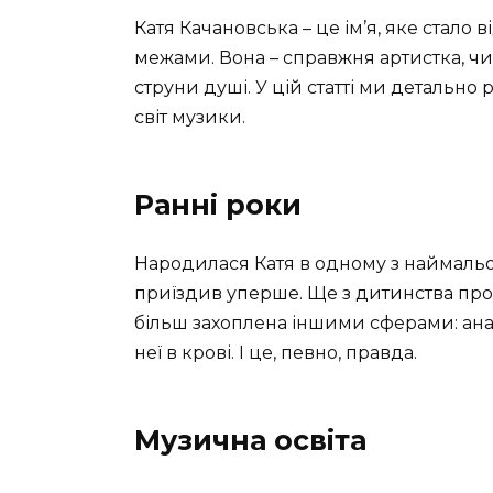
Катя Качановська – це ім’я, яке стало в
межами. Вона – справжня артистка, чи
струни душі. У цій статті ми детально 
світ музики.
Ранні роки
Народилася Катя в одному з наймальовн
приїздив уперше. Ще з дитинства проя
більш захоплена іншими сферами: ана. .
неї в крові. І це, певно, правда.
Музична освіта