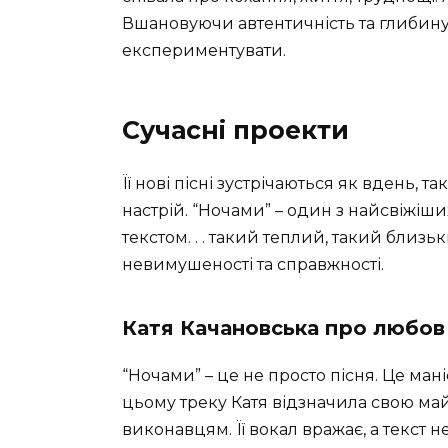
Вшановуючи автентичність та глибину п
експериментувати.
Сучасні проекти
Її нові пісні зустрічаються як вдень, так
настрій. “Ночами” – один з найсвіжіши
текстом. . . такий теплий, такий близьк
невимушеності та справжності.
Катя Качановська про любов 
“Ночами” – це не просто пісня. Це мані
цьому треку Катя відзначила свою ма
виконавцям. Її вокал вражає, а текст 