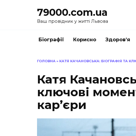
Перейти
79000.com.ua
до
вмісту
Ваш провідник у житті Львова
Біографії
Корисно
Здоров’я
ГОЛОВНА
»
КАТЯ КАЧАНОВСЬКА: БІОГРАФІЯ ТА КЛЮ
Катя Качановсь
ключові момент
кар’єри