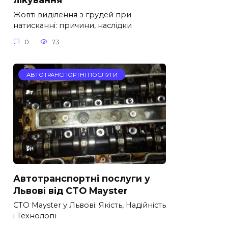
Жовті виділення з грудей при
натисканні: причини, наслідки
0
73
АВТОТРАНСПОРТНІ ПОСЛУГИ
Автотранспортні послуги у
Львові від СТО Mayster
СТО Mayster у Львові: Якість, Надійність
і Технології