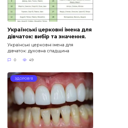
Українські церковні імена для
дівчаток: вибір та значення.
Українські церковні імена для
дівчаток: духовна спадщина
0
49
ЗДОРОВ'Я