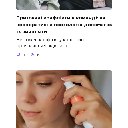
Приховані конфлікти в команді: як
корпоративна психологія допомагає
їх виявляти
Не кожен конфлікт у колективі
проявляється відкрито.
0
15