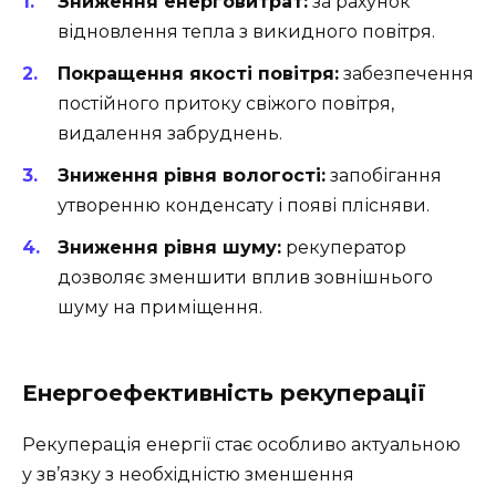
Зниження енерговитрат:
за рахунок
відновлення тепла з викидного повітря.
Покращення якості повітря:
забезпечення
постійного притоку свіжого повітря,
видалення забруднень.
Зниження рівня вологості:
запобігання
утворенню конденсату і появі плісняви.
Зниження рівня шуму:
рекуператор
дозволяє зменшити вплив зовнішнього
шуму на приміщення.
Енергоефективність рекуперації
Рекуперація енергії стає особливо актуальною
у зв’язку з необхідністю зменшення