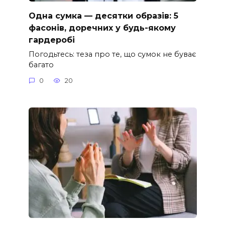
Одна сумка — десятки образів: 5
фасонів, доречних у будь-якому
гардеробі
Погодьтесь: теза про те, що сумок не буває
багато
0
20