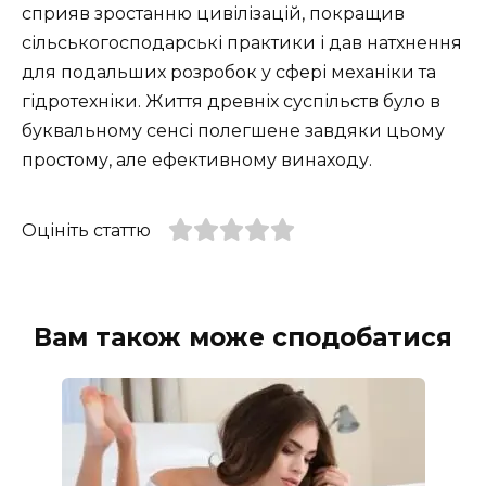
сприяв зростанню цивілізацій, покращив
сільськогосподарські практики і дав натхнення
для подальших розробок у сфері механіки та
гідротехніки. Життя древніх суспільств було в
буквальному сенсі полегшене завдяки цьому
простому, але ефективному винаходу.
Оцініть статтю
Вам також може сподобатися