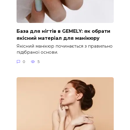
База для нігтів в GEMELY: як обрати
якісний матеріал для манікюру
Якісний манікюр починається з правильно
підібраної основи.
0
5