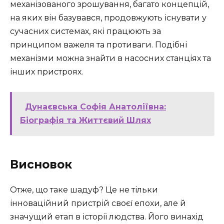
механізованого зрошування, багато концепцій,
на яких він базувався, продовжують існувати у
сучасних системах, які працюють за
принципом важеля та противаги. Подібні
механізми можна знайти в насосних станціях та
інших пристроях.
Дунаєвська Софія Анатоліївна:
Біографія та Життєвий Шлях
Висновок
Отже, що таке шадуф? Це не тільки
інноваційний пристрій своєї епохи, але й
значущий етап в історії людства. Його винахід