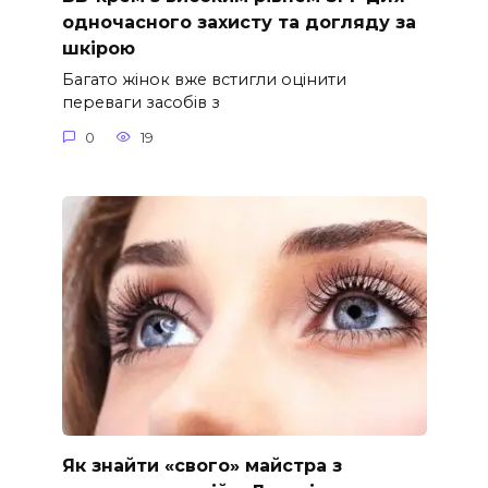
одночасного захисту та догляду за
шкірою
Багато жінок вже встигли оцінити
переваги засобів з
0
19
Як знайти «свого» майстра з