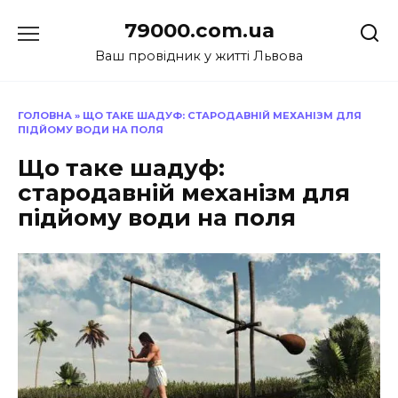
Перейти
79000.com.ua
до
вмісту
Ваш провідник у житті Львова
ГОЛОВНА
»
ЩО ТАКЕ ШАДУФ: СТАРОДАВНІЙ МЕХАНІЗМ ДЛЯ
ПІДЙОМУ ВОДИ НА ПОЛЯ
Що таке шадуф:
стародавній механізм для
підйому води на поля