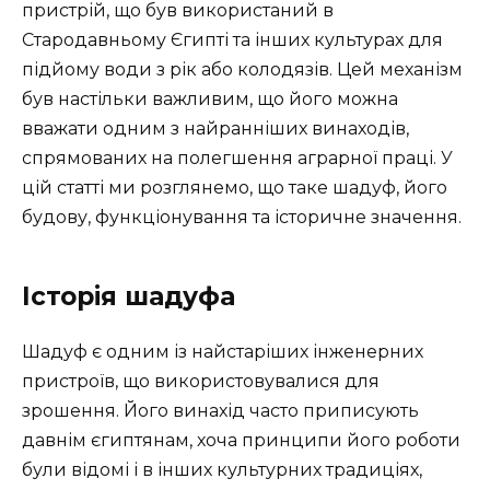
пристрій, що був використаний в
Стародавньому Єгипті та інших культурах для
підйому води з рік або колодязів. Цей механізм
був настільки важливим, що його можна
вважати одним з найранніших винаходів,
спрямованих на полегшення аграрної праці. У
цій статті ми розглянемо, що таке шадуф, його
будову, функціонування та історичне значення.
Історія шадуфа
Шадуф є одним із найстаріших інженерних
пристроїв, що використовувалися для
зрошення. Його винахід часто приписують
давнім єгиптянам, хоча принципи його роботи
були відомі і в інших культурних традиціях,