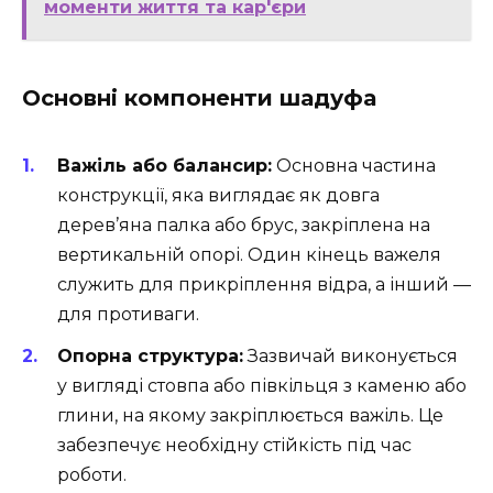
моменти життя та кар'єри
Основні компоненти шадуфа
Важіль або балансир:
Основна частина
конструкції, яка виглядає як довга
дерев’яна палка або брус, закріплена на
вертикальній опорі. Один кінець важеля
служить для прикріплення відра, а інший —
для противаги.
Опорна структура:
Зазвичай виконується
у вигляді стовпа або півкільця з каменю або
глини, на якому закріплюється важіль. Це
забезпечує необхідну стійкість під час
роботи.