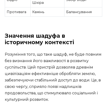
Шкіра
Противага
Камінь
Балансування
Значення шадуфа в
історичному контексті
Розуміння того, що таке шадуф, не буде повним
без визнання його важливості в розвитку
суспільств. Цей пристрій дозволяв древнім
цивілізаціям ефективніше обробляти землю,
забезпечуючи стабільний доступ до води. Це, в
свою чергу, сприяло появі надлишків
продовольства, що стимулювало соціальний і
культурний розвиток.