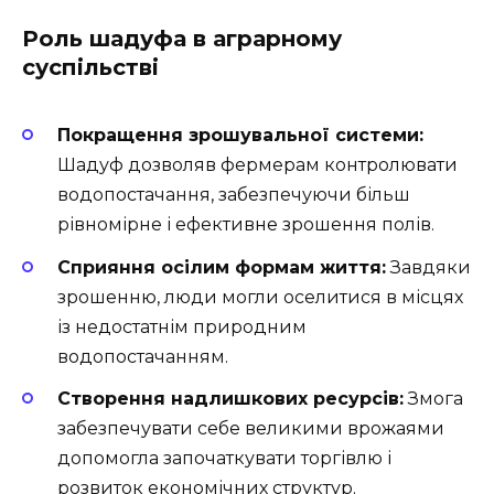
Роль шадуфа в аграрному
суспільстві
Покращення зрошувальної системи:
Шадуф дозволяв фермерам контролювати
водопостачання, забезпечуючи більш
рівномірне і ефективне зрошення полів.
Сприяння осілим формам життя:
Завдяки
зрошенню, люди могли оселитися в місцях
із недостатнім природним
водопостачанням.
Створення надлишкових ресурсів:
Змога
забезпечувати себе великими врожаями
допомогла започаткувати торгівлю і
розвиток економічних структур.