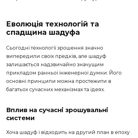
Еволюція технологій та
спадщина шадуфа
Сьогодні технології зрошення значно
випередили своїх предків, але шадуф
залишається надзвичайно значущим
прикладом ранньої інженерної думки. Його
основні принципи можна простежити в
багатьох сучасних механізмах та ідеях.
Вплив на сучасні зрошувальні
системи
Хоча шадуф і відходить на другий план в епоху