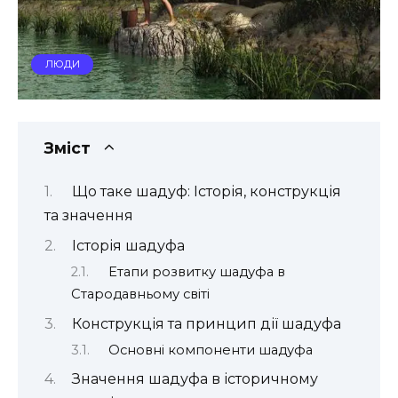
ЛЮДИ
Зміст
Що таке шадуф: Історія, конструкція
та значення
Історія шадуфа
Етапи розвитку шадуфа в
Стародавньому світі
Конструкція та принцип дії шадуфа
Основні компоненти шадуфа
Значення шадуфа в історичному