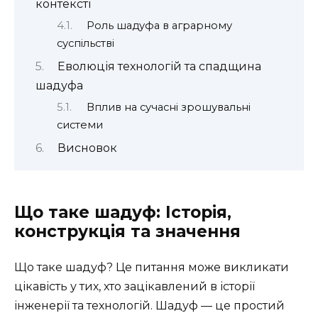
контексті
Роль шадуфа в аграрному
суспільстві
Еволюція технологій та спадщина
шадуфа
Вплив на сучасні зрошувальні
системи
Висновок
Що таке шадуф: Історія,
конструкція та значення
Що таке шадуф? Це питання може викликати
цікавість у тих, хто зацікавлений в історії
інженерії та технологій. Шадуф — це простий