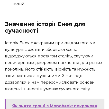
подій.
Значення історії Енея для
сучасності
Історія Енея є яскравим прикладом того, як
культурні архетипи зберігаються та
відроджуються протягом століть, слугуючи
невичерпним джерелом натхнення для різних
поколінь. Його стійкість, вірність та мужність
залишаються актуальними й сьогодні,
дозволяючи нам переосмислювати основні
людські цінності в умовах сучасного світу.
Як зняти гроші з Monobank: покрокова