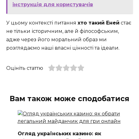
інструкція для користувачів
У цьому контексті питання
хто такий Еней
стає
не тільки історичним, але й філософським,
адже через його моральний образ ми
розглядаємо наші власні цінності та ідеали.
Оцініть статтю
Вам також може сподобатися
Огляд українських казино: як