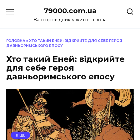
Перейти
79000.com.ua
до
вмісту
Ваш провідник у житті Львова
ГОЛОВНА
»
ХТО ТАКИЙ ЕНЕЙ: ВІДКРИЙТЕ ДЛЯ СЕБЕ ГЕРОЯ
ДАВНЬОРИМСЬКОГО ЕПОСУ
Хто такий Еней: відкрийте
для себе героя
давньоримського епосу
ІНШЕ