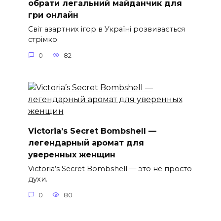
обрати легальний майданчик для
гри онлайн
Світ азартних ігор в Україні розвивається
стрімко
0
82
Victoria’s Secret Bombshell —
легендарный аромат для
уверенных женщин
Victoria’s Secret Bombshell — это не просто
духи.
0
80