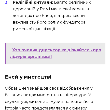
Релігійні ритуали:
Багато релігійних
церемоній у Римі мали свої корені в
легендах про Енея, підкреслюючи
важливість його ролі як фундатора
римської цивілізації.
Хто очолив директорію: дізнайтесь про
лідерів організації
Еней у мистецтві
Образ Енея знайшов своє відображення у
багатьох видах мистецтва та літератури. У
скульптурі, живописі, музиці та театрі його
історія часто представлялася як символ