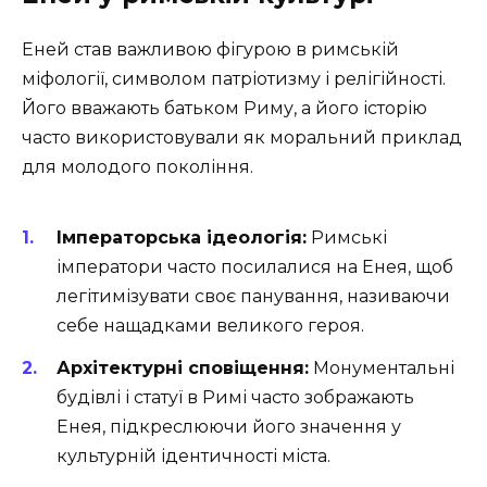
Еней став важливою фігурою в римській
міфології, символом патріотизму і релігійності.
Його вважають батьком Риму, а його історію
часто використовували як моральний приклад
для молодого покоління.
Імператорська ідеологія:
Римські
імператори часто посилалися на Енея, щоб
легітимізувати своє панування, називаючи
себе нащадками великого героя.
Архітектурні сповіщення:
Монументальні
будівлі і статуї в Римі часто зображають
Енея, підкреслюючи його значення у
культурній ідентичності міста.