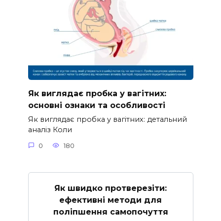
Як виглядає пробка у вагітних:
основні ознаки та особливості
Як виглядає пробка у вагітних: детальний
аналіз Коли
0
180
Як швидко протверезіти:
ефективні методи для
поліпшення самопочуття