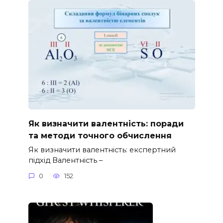
Як визначити валентність: поради
та методи точного обчислення
Як визначити валентність: експертний
підхід Валентність –
0
152