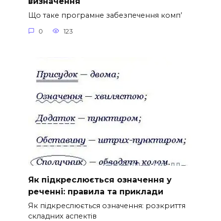
визначення
Що таке програмне забезпечення комп’
0
123
Як підкреслюється означення у
реченні: правила та приклади
Як підкреслюється означення: розкриття
складних аспектів