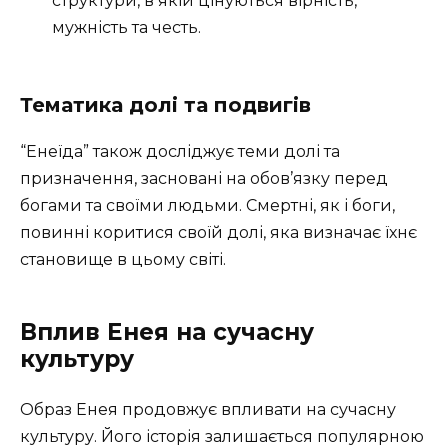
структури, в якій цінуються вірність,
мужність та честь.
Тематика долі та подвигів
“Енеїда” також досліджує теми долі та
призначення, засновані на обов’язку перед
богами та своїми людьми. Смертні, як і боги,
повинні коритися своїй долі, яка визначає їхнє
становище в цьому світі.
Вплив Енея на сучасну
культуру
Образ Енея продовжує впливати на сучасну
культуру. Його історія залишається популярною