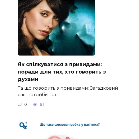
Як спілкуватися з привидами:
поради для тих, хто говорить з
духами
Та що говорить з привидами: Загадковий
світ потойбічної
0
91