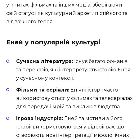
у книгах, фільмах та інших медіа, зберігаючи
свій статус і як культурний архетип стійкого та
відважного героя.
Еней у популярній культурі
Сучасна література:
Існує багато романів
та переказів, які інтерпретують історію Енея
у сучасному контексті.
Фільми та серіали:
Епічні історії часто
використовуються у фільмах та телесеріалах
для передачі мрій та викликів людства.
Ігрова індустрія:
Еней та мотиви з його
історії використовуються у відеоіграх, що
створюють нові інтерпретації міфологічних