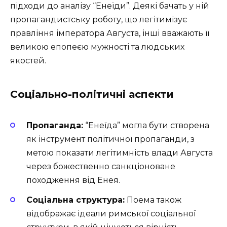
підходи до аналізу “Енеїди”. Деякі бачать у ній
пропагандистську роботу, що легітимізує
правління імператора Августа, інші вважають її
великою епопеєю мужності та людських
якостей.
Соціально-політичні аспекти
Пропаганда:
“Енеїда” могла бути створена
як інструмент політичної пропаганди, з
метою показати легітимність влади Августа
через божественно санкціоноване
походження від Енея.
Соціальна структура:
Поема також
відображає ідеали римської соціальної