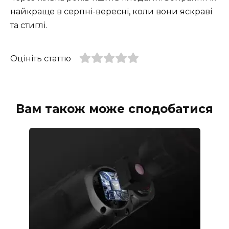
найкраще в серпні-вересні, коли вони яскраві
та стиглі.
Оцініть статтю
Вам також може сподобатися