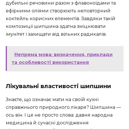
дубильні речовини разом з флавоноїдами та
ефірними оліями створюють неповторний
коктейль корисних елементів. Завдяки такій
композиції шипшина здатна зміцнювати
імунітет і захищати від вільних радикалів.
Непряма мова: визначення, приклади
та особливості використання
Лікувальні властивості шипшини
Знаєте, що означає мати на своїй кухні
справжнього природного лікаря? Шипшина —
ось він. І це не просто слова: давня народна
медицина й сучасні дослідження