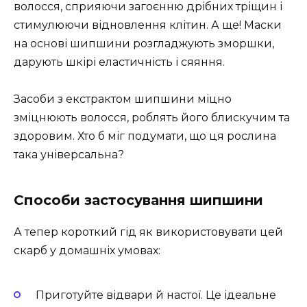
волосся, сприяючи загоєнню дрібних тріщин і
стимулюючи відновлення клітин. А ще! Маски
на основі шипшини розгладжують зморшки,
дарують шкірі еластичність і сяяння.
Засоби з екстрактом шипшини міцно
зміцнюють волосся, роблять його блискучим та
здоровим. Хто б міг подумати, що ця рослина
така універсальна?
Способи застосування шипшини
А тепер короткий гід як використовувати цей
скарб у домашніх умовах:
Приготуйте відвари й настої. Це ідеальне