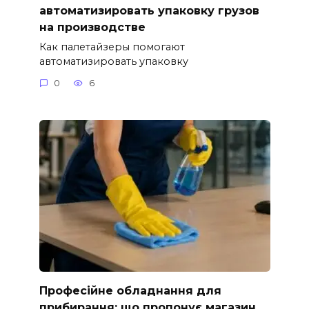
автоматизировать упаковку грузов
на производстве
Как палетайзеры помогают
автоматизировать упаковку
0
6
Професійне обладнання для
прибирання: що пропонує магазин