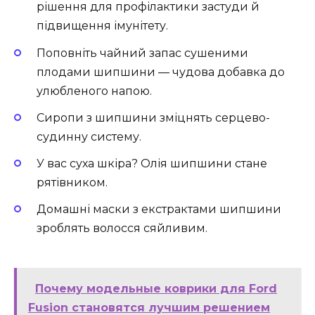
рішення для профілактики застуди й
підвищення імунітету.
Поповніть чайний запас сушеними
плодами шипшини — чудова добавка до
улюбленого напою.
Сиропи з шипшини зміцнять серцево-
судинну систему.
У вас суха шкіра? Олія шипшини стане
рятівником.
Домашні маски з екстрактами шипшини
зроблять волосся сяйливим.
Почему модельные коврики для Ford
Fusion становятся лучшим решением