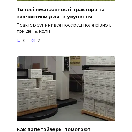
Типові несправності трактора та
запчастини для їх усунення
Трактор зупинився посеред поля рівно в
той день, коли
0
2
Как палетайзеры помогают