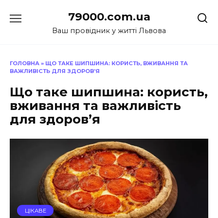
Перейти
79000.com.ua
до
вмісту
Ваш провідник у житті Львова
ГОЛОВНА
»
ЩО ТАКЕ ШИПШИНА: КОРИСТЬ, ВЖИВАННЯ ТА
ВАЖЛИВІСТЬ ДЛЯ ЗДОРОВ’Я
Що таке шипшина: користь,
вживання та важливість
для здоров’я
ЦІКАВЕ