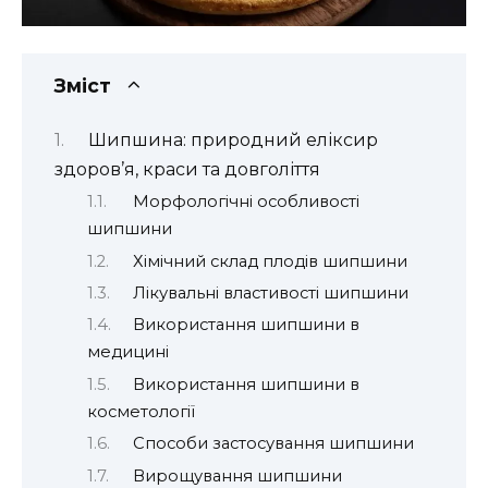
Зміст
Шипшина: природний еліксир
здоров’я, краси та довголіття
Морфологічні особливості
шипшини
Хімічний склад плодів шипшини
Лікувальні властивості шипшини
Використання шипшини в
медицині
Використання шипшини в
косметології
Способи застосування шипшини
Вирощування шипшини