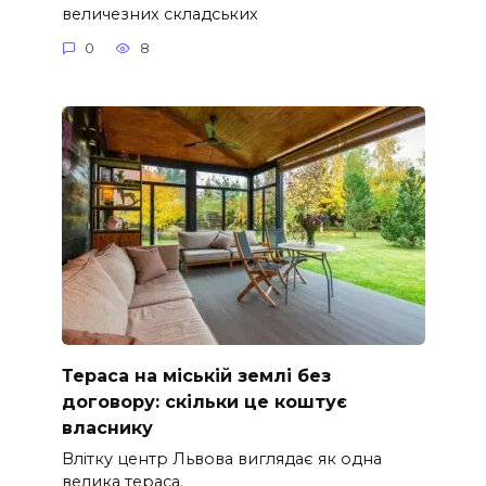
величезних складських
0
8
Тераса на міській землі без
договору: скільки це коштує
власнику
Влітку центр Львова виглядає як одна
велика тераса.