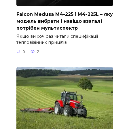
Falcon Medusa M4-225 і M4-225L – яку
модель вибрати і навіщо взагалі
потрібен мультиспектр
Якщо ви хоч раз читали специфікації
тепловізійних прицілів
0
2