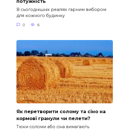
потужність
В сьогоднішніх реаліях гарним вибором
для кожного будинку
0
6
Як перетворити солому та сіно на
кормові гранули чи пелети?
Тюки соломи або сіна вимагають