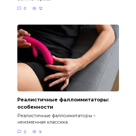
0
12
Реалистичные фаллоимитаторы:
особенности
Реалистичные фаллоимитаторы –
неизменная классика
0
9