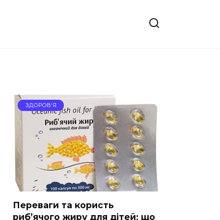
ЗДОРОВ'Я
Переваги та користь
риб’ячого жиру для дітей: що