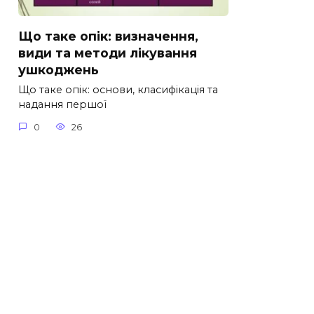
Що таке опік: визначення,
види та методи лікування
ушкоджень
Що таке опік: основи, класифікація та
надання першої
0
26