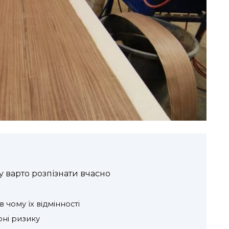
у варто розпізнати вчасно
в чому їх відмінності
оні ризику