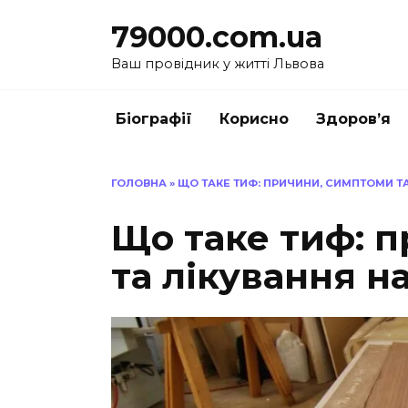
Перейти
79000.com.ua
до
вмісту
Ваш провідник у житті Львова
Біографії
Корисно
Здоров’я
ГОЛОВНА
»
ЩО ТАКЕ ТИФ: ПРИЧИНИ, СИМПТОМИ ТА
Що таке тиф: 
та лікування н