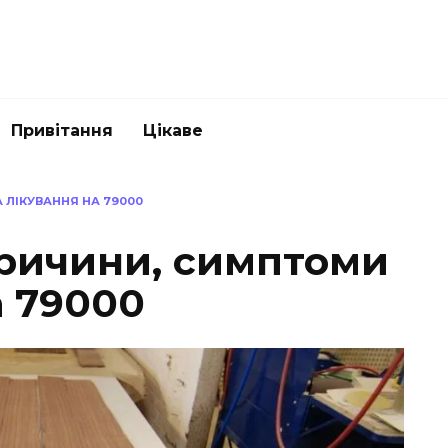
Привітання
Цікаве
 ЛІКУВАННЯ НА 79000
причини, симптоми
а 79000