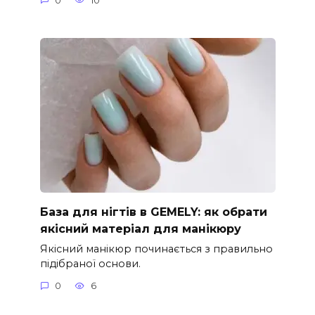
0
10
База для нігтів в GEMELY: як обрати
якісний матеріал для манікюру
Якісний манікюр починається з правильно
підібраної основи.
0
6