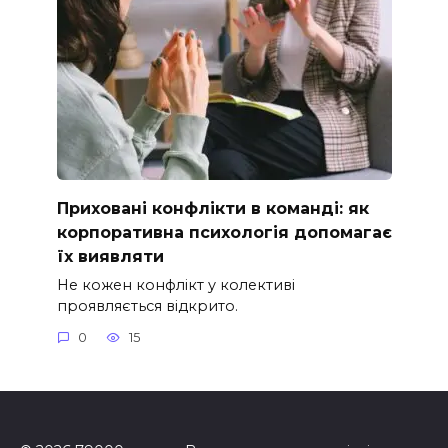
Приховані конфлікти в команді: як
корпоративна психологія допомагає
їх виявляти
Не кожен конфлікт у колективі
проявляється відкрито.
0
15