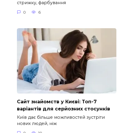
стрижку, фарбування
0
6
Сайт знайомств у Києві: Топ-7
варіантів для серйозних стосунків
Київ дає більше можливостей зустріти
нових людей, ніж