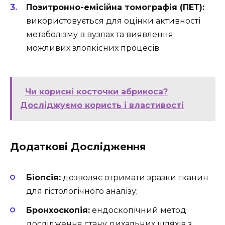
Позитронно-емісійна томографія (ПЕТ):
використовується для оцінки активності
метаболізму в вузлах та виявлення
можливих злоякісних процесів.
Чи корисні косточки абрикоса?
Досліджуємо користь і властивості
Додаткові Дослідження
Біопсія:
дозволяє отримати зразки тканин
для гістологічного аналізу;
Бронхоскопія:
ендоскопічний метод
дослідження стану дихальних шляхів з