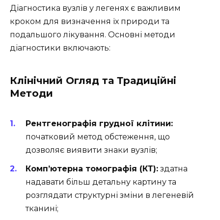
Діагностика вузлів у легенях є важливим
кроком для визначення їх природи та
подальшого лікування. Основні методи
діагностики включають:
Клінічний Огляд та Традиційні
Методи
Рентгенографія грудної клітини:
початковий метод обстеження, що
дозволяє виявити знаки вузлів;
Комп’ютерна томографія (КТ):
здатна
надавати більш детальну картину та
розглядати структурні зміни в легеневій
тканині;