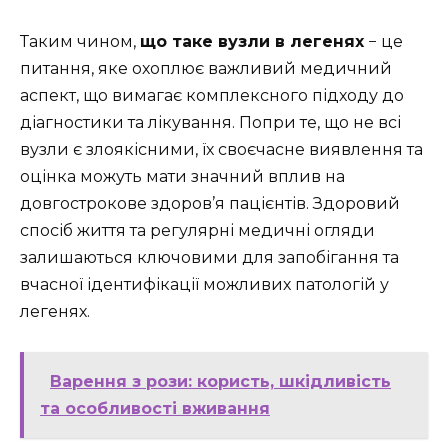
Таким чином,
що таке вузли в легенях
− це
питання, яке охоплює важливий медичний
аспект, що вимагає комплексного підходу до
діагностики та лікування. Попри те, що не всі
вузли є злоякісними, їх своєчасне виявлення та
оцінка можуть мати значний вплив на
довгострокове здоров’я пацієнтів. Здоровий
спосіб життя та регулярні медичні огляди
залишаються ключовими для запобігання та
вчасної ідентифікації можливих патологій у
легенях.
Варення з рози: користь, шкідливість
та особливості вживання