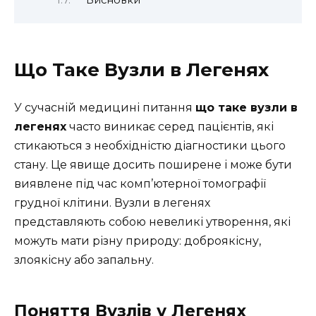
Висновки
Що Таке Вузли в Легенях
У сучасній медицині питання
що таке вузли в
легенях
часто виникає серед пацієнтів, які
стикаються з необхідністю діагностики цього
стану. Це явище досить поширене і може бути
виявлене під час комп’ютерної томографії
грудної клітини. Вузли в легенях
представляють собою невеликі утворення, які
можуть мати різну природу: доброякісну,
злоякісну або запальну.
Поняття Вузлів у Легенях