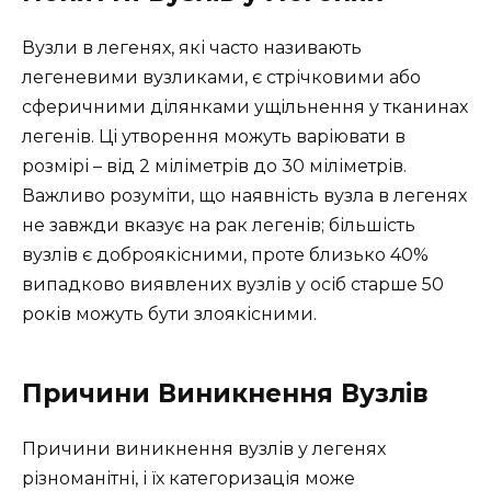
Вузли в легенях, які часто називають
легеневими вузликами, є стрічковими або
сферичними ділянками ущільнення у тканинах
легенів. Ці утворення можуть варіювати в
розмірі – від 2 міліметрів до 30 міліметрів.
Важливо розуміти, що наявність вузла в легенях
не завжди вказує на рак легенів; більшість
вузлів є доброякісними, проте близько 40%
випадково виявлених вузлів у осіб старше 50
років можуть бути злоякісними.
Причини Виникнення Вузлів
Причини виникнення вузлів у легенях
різноманітні, і їх категоризація може