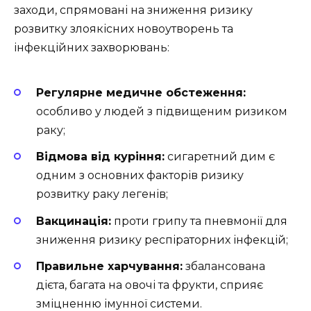
заходи, спрямовані на зниження ризику
розвитку злоякісних новоутворень та
інфекційних захворювань:
Регулярне медичне обстеження:
особливо у людей з підвищеним ризиком
раку;
Відмова від куріння:
сигаретний дим є
одним з основних факторів ризику
розвитку раку легенів;
Вакцинація:
проти грипу та пневмонії для
зниження ризику респіраторних інфекцій;
Правильне харчування:
збалансована
дієта, багата на овочі та фрукти, сприяє
зміцненню імунної системи.