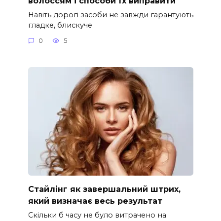
волоссям і способи їх виправити
Навіть дорогі засоби не завжди гарантують
гладке, блискуче
0
5
Стайлінг як завершальний штрих,
який визначає весь результат
Скільки б часу не було витрачено на