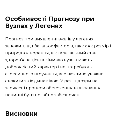
Особливості Прогнозу при
Вузлах у Легенях
Прогноз при виявленні вузлів у легенях
залежить від багатьох факторів, таких як розмір і
природа утворення, вік та загальний стан
здоров’я пацієнта. Чимало вузлів мають
доброякісний характер і не потребують
агресивного втручання, але важливо уважно
стежити за їх динамікою. У разі підозри на
злоякісні процеси обстеження та лікування
повинні бути негайно забезпечені.
Висновки