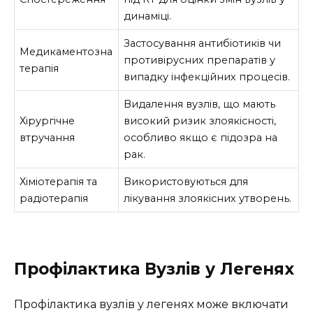
динаміці.
Застосування антибіотиків чи
Медикаментозна
противірусних препаратів у
терапія
випадку інфекційних процесів.
Видалення вузлів, що мають
Хірургічне
високий ризик злоякісності,
втручання
особливо якщо є підозра на
рак.
Хіміотерапія та
Використовуються для
радіотерапія
лікування злоякісних утворень.
Профілактика Вузлів у Легенях
Профілактика вузлів у легенях може включати