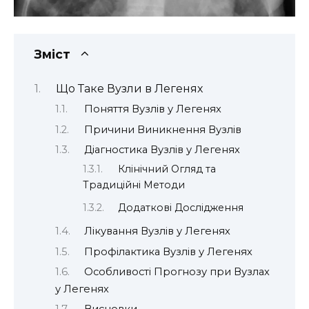
Зміст
Що Таке Вузли в Легенях
Поняття Вузлів у Легенях
Причини Виникнення Вузлів
Діагностика Вузлів у Легенях
Клінічний Огляд та
Традиційні Методи
Додаткові Дослідження
Лікування Вузлів у Легенях
Профілактика Вузлів у Легенях
Особливості Прогнозу при Вузлах
у Легенях