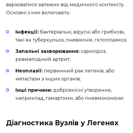
варіюватися залежно від медичного контексту.
Основні з них включають:
Інфекції:
бактеріальні, вірусні або грибкові,
такі як туберкульоз, пневмонія, гістоплазмоз;
Запальні захворювання:
саркоїдоз,
ревматоїдний артрит;
Неоплазії:
первинний рак легенів, або
метастази з інших органів;
Інші причини:
доброякісні утворення,
наприклад, гамартоми, або пневмоконіози.
Діагностика Вузлів у Легенях