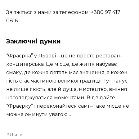
Зв’яжіться з нами за телефоном: +380 97 417
0816.
Заключні думки
“Фраєрка” у Львові – це не просто ресторан-
кондитерська. Це місце, де життя набуває
смаку, де кожна деталь має значення, а кожен
гість стає частиною великої традиції. Тут панує
не лише якість, але й душа, мистецтво, вміння
насолоджуватися моментами. Відвідайте
“Фраєрку” і переконайтеся самі – таке місце не
можна оминути увагою…
Львів