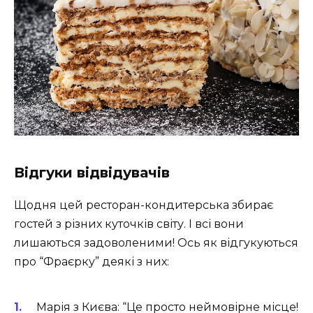
Відгуки відвідувачів
Щодня цей ресторан-кондитерська збирає
гостей з різних куточків світу. І всі вони
лишаються задоволеними! Ось як відгукуються
про “Фраєрку” деякі з них:
Марія з Києва:
“Це просто неймовірне місце!