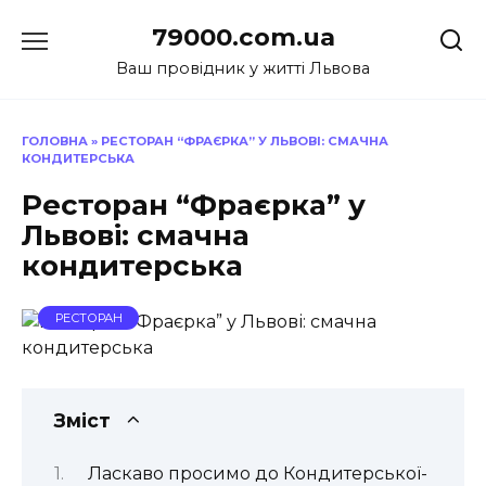
Перейти
79000.com.ua
до
вмісту
Ваш провідник у житті Львова
ГОЛОВНА
»
РЕСТОРАН “ФРАЄРКА” У ЛЬВОВІ: СМАЧНА
КОНДИТЕРСЬКА
Ресторан “Фраєрка” у
Львові: смачна
кондитерська
РЕСТОРАН
Зміст
Ласкаво просимо до Кондитерської-