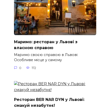
Маримо: ресторан у Львові з
власною справою
Маримо своєю справою в Львові:
Особливе місце у самому
0
172
Ресторан BER NAR DYN у Львові:
смакуй незабутнє!