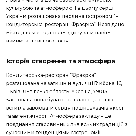
культурою та атмосферою. І в цьому серці
України розташована перлина гастрономії –
кондитерська-ресторан “Фраєрка”. Незвідане
місце, що має здатність здивувати навіть
найвибагливішого гостя.
Історія створення та атмосфера
Кондитерська-ресторан “Фраєрка”
розташована на затишній вуличці Глибока, 16,
Львів, Львівська область, Україна, 79013.
Заснована вона була не так давно, але вже
встигла завоювати серця поціновувачів якості
та автентичності. Атмосфера закладу – це
поєднання старовинних львівських традицій з
сучасними тенденціями гастрономії.