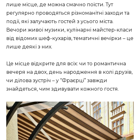
лише місце, де можна смачно поїсти. Тут
регулярно проводяться різноманітні заходи та
події, які залучають гостей з усього міста.
Вечори живої музики, кулінарні майстер-класи
від відомих шеф-кухарів, тематичні вечірки – це
лише деякі з них.
Це місце відкрите для всіх: чи то романтична
вечеря на двох, день народження в колі друзів,
чи ділова зустріч – у “Фраєрці” завжди
знайдеться, чим здивувати кожного гостя.