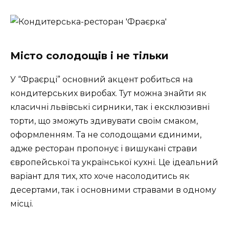
Місто солодощів і не тільки
У “Фраєрці” основний акцент робиться на
кондитерських виробах. Тут можна знайти як
класичні львівські сирники, так і ексклюзивні
торти, що зможуть здивувати своїм смаком,
оформленням. Та не солодощами єдиними,
адже ресторан пропонує і вишукані страви
європейської та української кухні. Це ідеальний
варіант для тих, хто хоче насолодитись як
десертами, так і основними стравами в одному
місці.