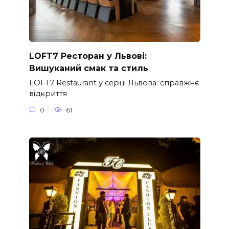
LOFT7 Ресторан у Львові:
Вишуканий смак та стиль
LOFT7 Restaurant у серці Львова: справжнє
відкриття
0
61