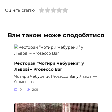
Оцініть статтю
Вам також може сподобатися
Ресторан “Чотири Чебуреки” у
Львові – Prosecco Bar
Чотири Чебуреки. Prosecco Bar у Львові —
більше, ніж
0
209